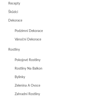
Recepty
Škůdci
Dekorace
Podzimní Dekorace
Vánoční Dekorace
Rostliny
Pokojové Rostliny
Rostliny Na Balkon
Bylinky
Zelenina A Ovoce
Zahradní Rostliny