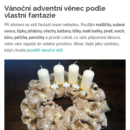
Vánoční adventní věnec podle
vlastní fantazie
Při zdobení se vaší fantazii meze nekladou. Použijte
mašličky, sušené
ovoce, šípky, jeřabiny, ořechy, kaštany, šišky, malé baňky, jmelí, mech,
kůru, peříčka, perníčky
a prostě cokoli, co vám připomíná Vánoce,
nebo vám zapadá do vašeho prostoru. Věnec dejte jako výzdobu,
když chcete
prostřít vánoční stůl
.