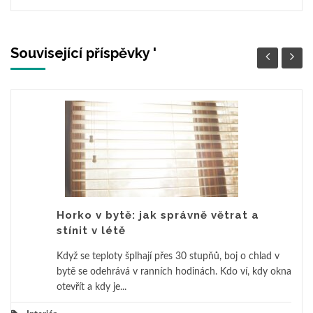
Související příspěvky '
Horko v bytě: jak správně větrat a
stínit v létě
Když se teploty šplhají přes 30 stupňů, boj o chlad v
bytě se odehrává v ranních hodinách. Kdo ví, kdy okna
otevřít a kdy je...