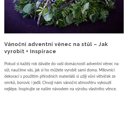
Vánoční adventní věnec na stůl – Jak
vyrobit + Inspirace
Pokud si každý rok dáváte do vaší domácnosti adventní věnec na
sůl, naučíme vás, jak si ho můžete vyrobit sami doma. Milovníci
dekorací s použitím přírodních materiálů si užijí vůni větviček ze
smrků, borovic i jedlí. Chvojí nám vánoční atmosféru vykouzlí
nejlépe. Inspirujte se naším návodem na výrobu vlastního věnce.