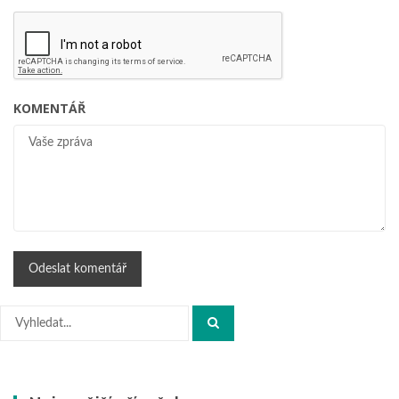
KOMENTÁŘ
Hledat: