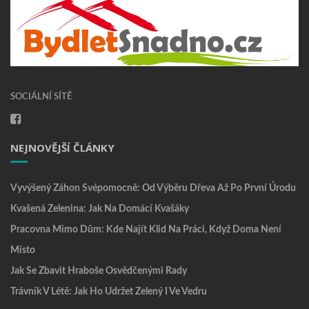
SOCIÁLNÍ SÍTĚ
NEJNOVĚJŠÍ ČLÁNKY
Vyvýšený Záhon Svépomocně: Od Výběru Dřeva Až Po První Úrodu
Kvašená Zelenina: Jak Na Domácí Kvašáky
Pracovna Mimo Dům: Kde Najít Klid Na Práci, Když Doma Není
Místo
Jak Se Zbavit Hraboše Osvědčenými Rady
Trávník V Létě: Jak Ho Udržet Zelený I Ve Vedru