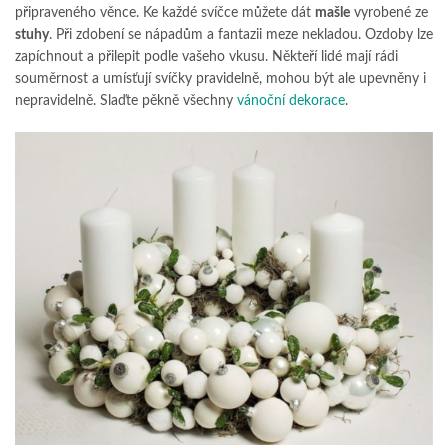
připraveného věnce. Ke každé svíčce můžete dát
mašle
vyrobené ze
stuhy
. Při zdobení se nápadům a fantazii meze nekladou. Ozdoby lze
zapíchnout a přilepit podle vašeho vkusu. Někteří lidé mají rádi
souměrnost a umísťují svíčky pravidelně, mohou být ale upevněny i
nepravidelně. Slaďte pěkně všechny
vánoční dekorace
.