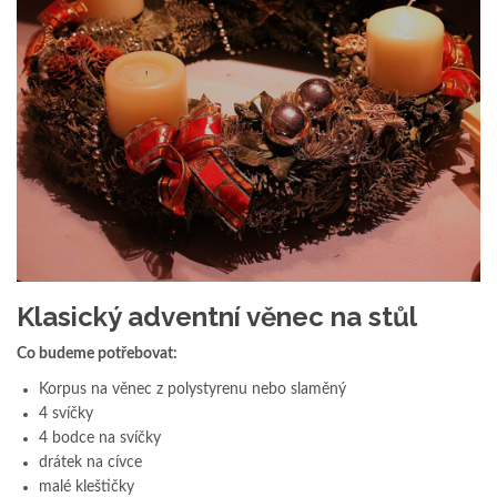
Klasický adventní věnec na stůl
Co budeme potřebovat:
Korpus na věnec z polystyrenu nebo slaměný
4 svíčky
4 bodce na svíčky
drátek na cívce
malé kleštičky