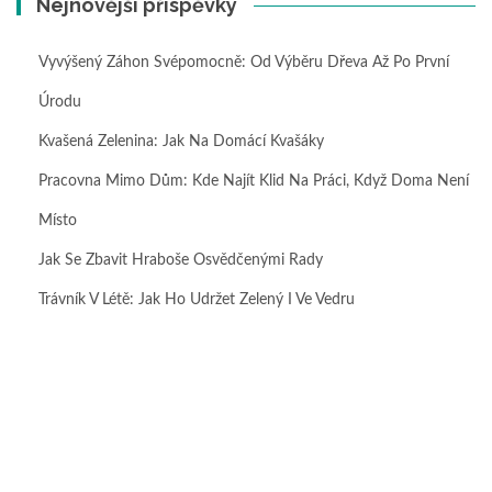
Nejnovější příspěvky
Vyvýšený Záhon Svépomocně: Od Výběru Dřeva Až Po První
Úrodu
Kvašená Zelenina: Jak Na Domácí Kvašáky
Pracovna Mimo Dům: Kde Najít Klid Na Práci, Když Doma Není
Místo
Jak Se Zbavit Hraboše Osvědčenými Rady
Trávník V Létě: Jak Ho Udržet Zelený I Ve Vedru