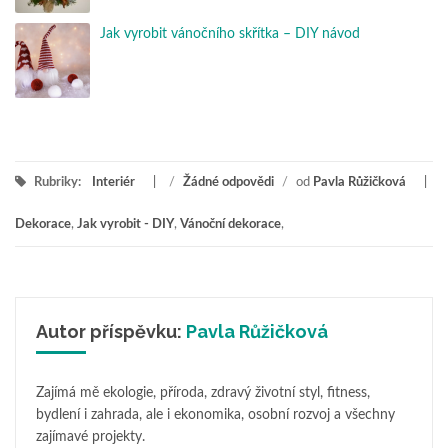
Jak vyrobit vánočního skřítka – DIY návod
Rubriky:
Interiér
/
Žádné odpovědi
/
od
Pavla Růžičková
Dekorace
,
Jak vyrobit - DIY
,
Vánoční dekorace
,
Autor příspěvku:
Pavla Růžičková
Zajímá mě ekologie, příroda, zdravý životní styl, fitness,
bydlení i zahrada, ale i ekonomika, osobní rozvoj a všechny
zajímavé projekty.