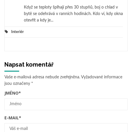
Když se teploty šplhají přes 30 stupňů, boj o chlad v
bytě se odehrává v ranních hodinách. Kdo ví, kdy okna
otevřít a kdy je...
Interiér
Napsat komentář
Vaše e-mailová adresa nebude zveřejněna.
Vyžadované informace
jsou označeny
*
JMÉNO
*
E-MAIL
*