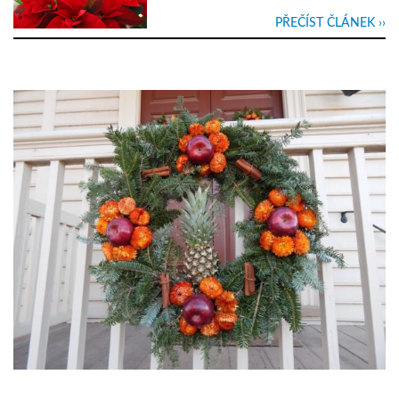
PŘEČÍST ČLÁNEK ››