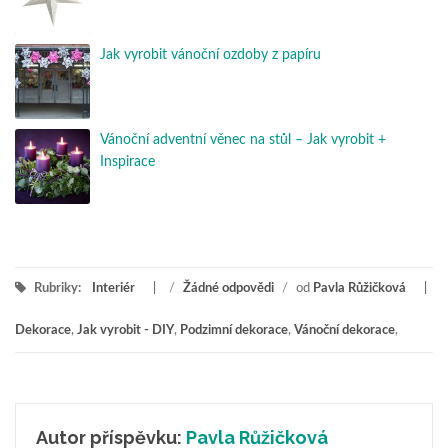
Jak vyrobit vánoční ozdoby z papíru
Vánoční adventní věnec na stůl – Jak vyrobit +
Inspirace
Rubriky:
Interiér
/
Žádné odpovědi
/
od
Pavla Růžičková
Dekorace
,
Jak vyrobit - DIY
,
Podzimní dekorace
,
Vánoční dekorace
,
Autor příspěvku:
Pavla Růžičková