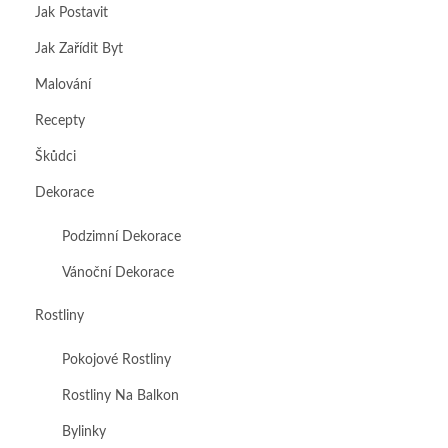
Jak Postavit
Jak Zařídit Byt
Malování
Recepty
Škůdci
Dekorace
Podzimní Dekorace
Vánoční Dekorace
Rostliny
Pokojové Rostliny
Rostliny Na Balkon
Bylinky