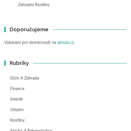
Zahradní Rostliny
Doporučujeme
Vybavení pro domácnosti na
absulo.cz
.
Rubriky
Dům A Zahrada
Finance
Interiér
Ostatní
Rostliny
Stavba A Rekonstrukce