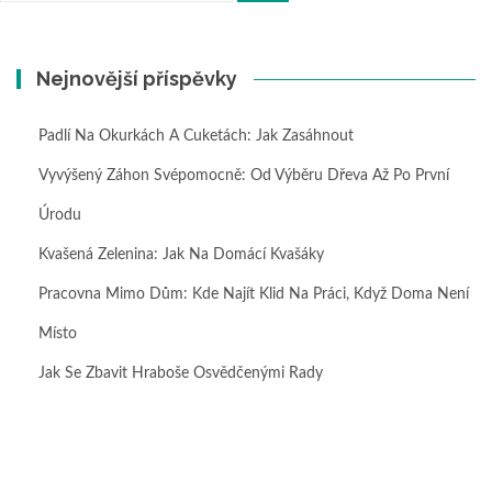
Nejnovější příspěvky
Padlí Na Okurkách A Cuketách: Jak Zasáhnout
Vyvýšený Záhon Svépomocně: Od Výběru Dřeva Až Po První
Úrodu
Kvašená Zelenina: Jak Na Domácí Kvašáky
Pracovna Mimo Dům: Kde Najít Klid Na Práci, Když Doma Není
Místo
Jak Se Zbavit Hraboše Osvědčenými Rady