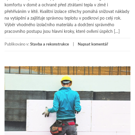
komfortu v domě a ochraně před ztrátami tepla v zimě i
přehříváním v létě. Kvalitní izolace střechy pomáhá snižovat náklady
na vytápění a zajišťuje správnou teplotu v podkroví po celý rok.
Výběr vhodného izolačního materiálu a dodržení správného
pracovního postupu jsou hlavní kroky, které ovlivní úspěch […]
Publikováno v:
Stavba a rekonstrukce
Napsat komentář