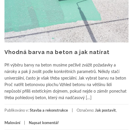
Vhodná barva na beton a jak natírat
Při výběru barvy na beton musíme pečlivě zvážit požadavky a
nároky a pak ji zvolit podle konkrétních parametrů. Někdy stačí
univerzální, často je však třeba speciální. Jak vybrat barvu na beton
Proč natřít betonovou plochu Vzhled betonu na většinu lidí
nepůsobí příliš estetickým dojmem, pokud nejde o záměr ponechat
třeba pohledový beton, který má nadčasový […]
Publikováno v:
Stavba a rekonstrukce
Označeno:
Jak postavit
,
Malování
Napsat komentář