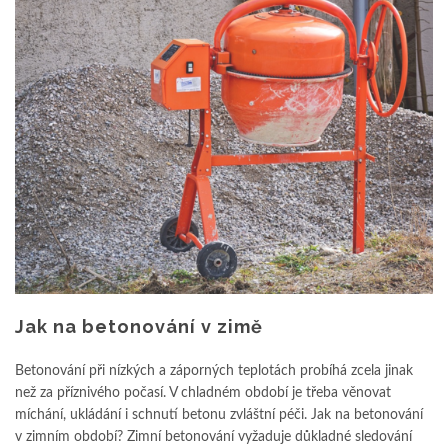
Jak na betonování v zimě
Betonování při nízkých a záporných teplotách probíhá zcela jinak
než za příznivého počasí. V chladném období je třeba věnovat
míchání, ukládání i schnutí betonu zvláštní péči. Jak na betonování
v zimním období? Zimní betonování vyžaduje důkladné sledování