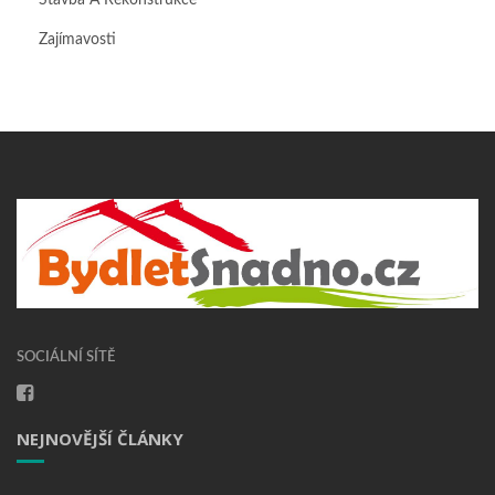
Zajímavosti
SOCIÁLNÍ SÍTĚ
NEJNOVĚJŠÍ ČLÁNKY