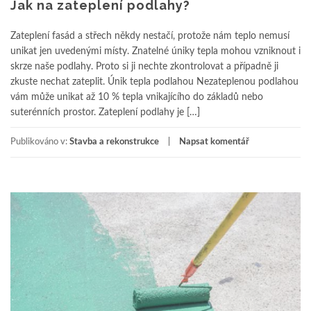
Jak na zateplení podlahy?
Zateplení fasád a střech někdy nestačí, protože nám teplo nemusí
unikat jen uvedenými místy. Znatelné úniky tepla mohou vzniknout i
skrze naše podlahy. Proto si ji nechte zkontrolovat a případně ji
zkuste nechat zateplit. Únik tepla podlahou Nezateplenou podlahou
vám může unikat až 10 % tepla vnikajícího do základů nebo
suterénních prostor. Zateplení podlahy je […]
Publikováno v:
Stavba a rekonstrukce
Napsat komentář