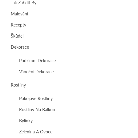
Jak Zařídit Byt
Malování
Recepty
Škůdci
Dekorace
Podzimní Dekorace
Vánoční Dekorace
Rostliny
Pokojové Rostliny
Rostliny Na Balkon
Bylinky
Zelenina A Ovoce