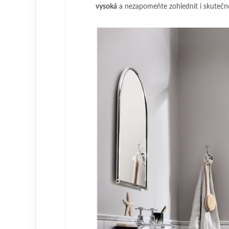
vysoká
a nezapomeňte zohlednit i skutečn