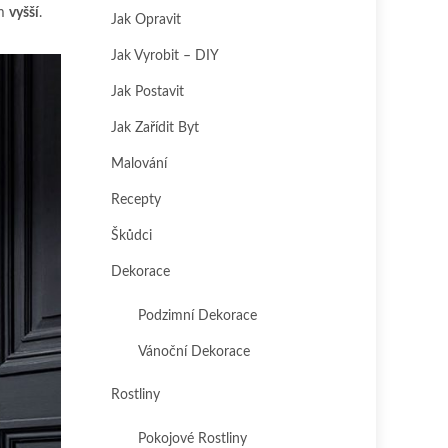
cm
vyšší
.
Jak Opravit
Jak Vyrobit – DIY
Jak Postavit
Jak Zařídit Byt
Malování
Recepty
Škůdci
Dekorace
Podzimní Dekorace
Vánoční Dekorace
Rostliny
Pokojové Rostliny