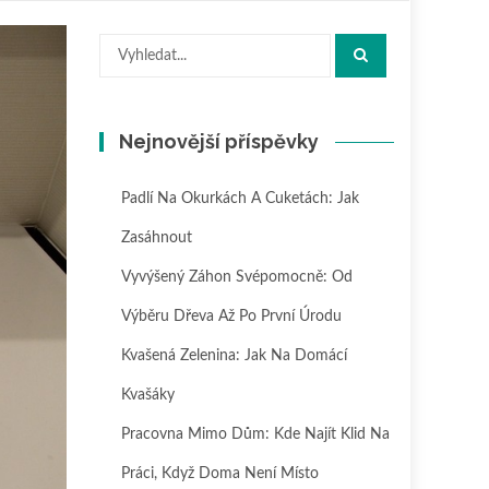
Hledat:
Nejnovější příspěvky
Padlí Na Okurkách A Cuketách: Jak
Zasáhnout
Vyvýšený Záhon Svépomocně: Od
Výběru Dřeva Až Po První Úrodu
Kvašená Zelenina: Jak Na Domácí
Kvašáky
Pracovna Mimo Dům: Kde Najít Klid Na
Práci, Když Doma Není Místo