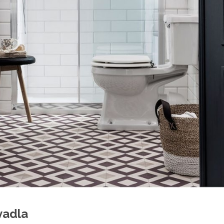
vadla