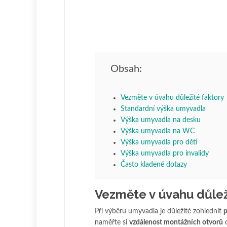
Obsah:
Vezměte v úvahu důležité faktory
Standardní výška umyvadla
Výška umyvadla na desku
Výška umyvadla na WC
Výška umyvadla pro děti
Výška umyvadla pro invalidy
Často kladené dotazy
Vezměte v úvahu důlež
Při výběru umyvadla je důležité zohlednit
p
naměřte si
vzdálenost montážních otvorů
o