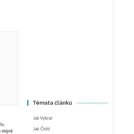
Témata článků
Jak Vybrat
la,
Jak Čistit
 stejně