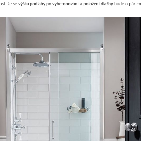
ost, že se
výška podlahy po vybetonování
a
položení dlažby
bude o pár 