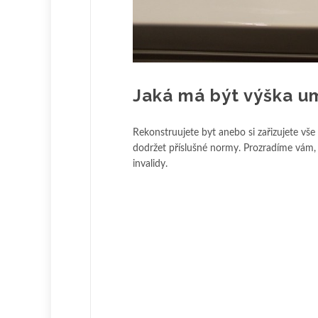
Jaká má být výška u
Rekonstruujete byt anebo si zařizujete vše
dodržet příslušné normy. Prozradíme vám, 
invalidy.