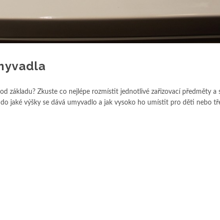
myvadla
 od základu? Zkuste co nejlépe rozmístit jednotlivé zařizovací předměty a 
do jaké výšky se dává umyvadlo a jak vysoko ho umístit pro děti nebo t