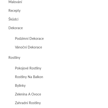
Malování
Recepty
Škůdci
Dekorace
Podzimní Dekorace
Vánoční Dekorace
Rostliny
Pokojové Rostliny
Rostliny Na Balkon
Bylinky
Zelenina A Ovoce
Zahradní Rostliny