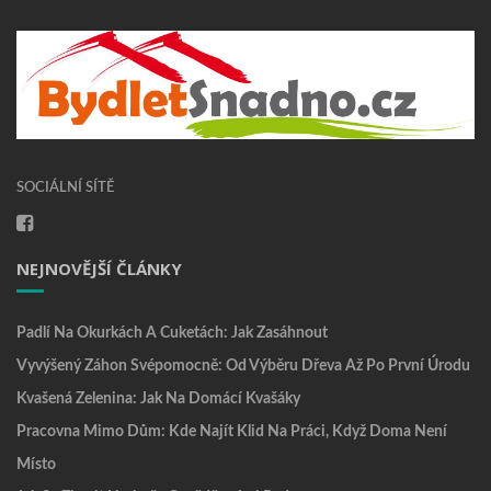
SOCIÁLNÍ SÍTĚ
NEJNOVĚJŠÍ ČLÁNKY
Padlí Na Okurkách A Cuketách: Jak Zasáhnout
Vyvýšený Záhon Svépomocně: Od Výběru Dřeva Až Po První Úrodu
Kvašená Zelenina: Jak Na Domácí Kvašáky
Pracovna Mimo Dům: Kde Najít Klid Na Práci, Když Doma Není
Místo