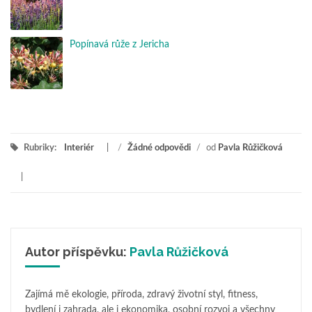
Popínavá růže z Jericha
Rubriky:
Interiér
/
Žádné odpovědi
/
od
Pavla Růžičková
Autor příspěvku:
Pavla Růžičková
Zajímá mě ekologie, příroda, zdravý životní styl, fitness,
bydlení i zahrada, ale i ekonomika, osobní rozvoj a všechny