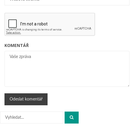
KOMENTÁŘ
Hledat: