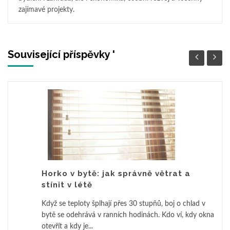
zajímavé projekty.
Související příspěvky '
Horko v bytě: jak správně větrat a
stínit v létě
Když se teploty šplhají přes 30 stupňů, boj o chlad v
bytě se odehrává v ranních hodinách. Kdo ví, kdy okna
otevřít a kdy je...