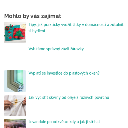
Mohlo by vás zajímat
Tipy, jak prakticky využít látky v domácnosti a zútulnit
si bydlení
Vybíráme správný závit žárovky
Vyplatí se investice do plastových oken?
Jak vyčistit skvrny od oleje z různých povrchů
Levandule po odkvětu: kdy a jak ji stříhat