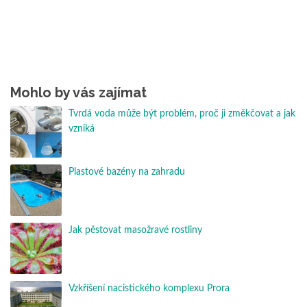
Mohlo by vás zajímat
Tvrdá voda může být problém, proč ji změkčovat a jak
vzniká
Plastové bazény na zahradu
Jak pěstovat masožravé rostliny
Vzkříšení nacistického komplexu Prora