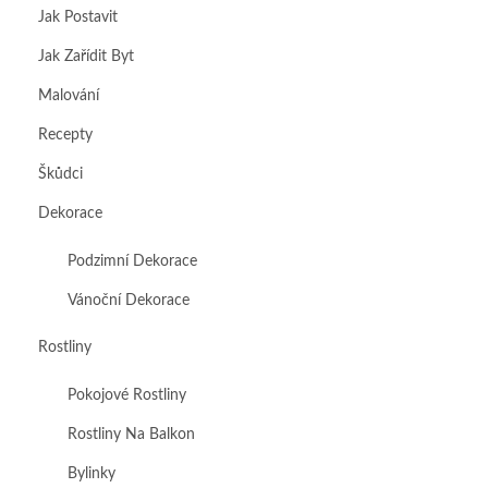
Jak Postavit
Jak Zařídit Byt
Malování
Recepty
Škůdci
Dekorace
Podzimní Dekorace
Vánoční Dekorace
Rostliny
Pokojové Rostliny
Rostliny Na Balkon
Bylinky