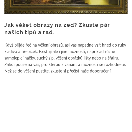
Jak věšet obrazy na zeď? Zkuste pár
našich tipů a rad.
Když přijde řeč na věšení obrazů, asi vás napadne vzít hned do ruky
kladivo a hřebíček. Existují ale i jiné možnosti, například různé
samolepicí háčky, suchý zip, věšení obrázků lišty nebo na šňůru.
Záleží pouze na vás, pro kterou z variant a možností se rozhodnete.
Než se do věšení pustíte, zkuste si přečíst naše doporučení.