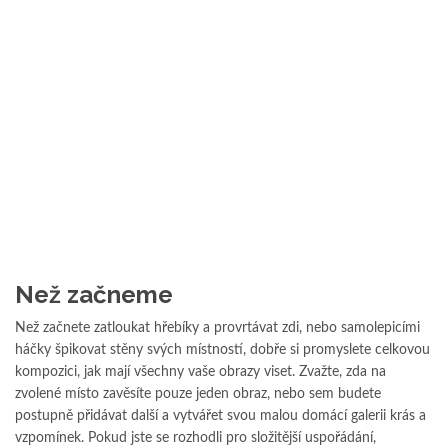
Než začneme
Než začnete zatloukat hřebíky a provrtávat zdi, nebo samolepicími
háčky špikovat stěny svých místností, dobře si promyslete celkovou
kompozici, jak mají všechny vaše obrazy viset. Zvažte, zda na
zvolené místo zavěsíte pouze jeden obraz, nebo sem budete
postupně přidávat další a vytvářet svou malou domácí galerii krás a
vzpomínek. Pokud jste se rozhodli pro složitější uspořádání,