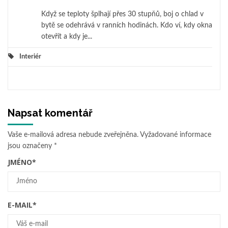
Když se teploty šplhají přes 30 stupňů, boj o chlad v
bytě se odehrává v ranních hodinách. Kdo ví, kdy okna
otevřít a kdy je...
Interiér
Napsat komentář
Vaše e-mailová adresa nebude zveřejněna.
Vyžadované informace
jsou označeny
*
JMÉNO
*
E-MAIL
*