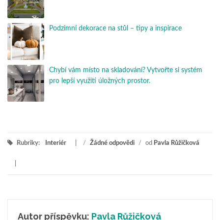
Podzimní dekorace na stůl – tipy a inspirace
Chybí vám místo na skladování? Vytvořte si systém
pro lepší využití úložných prostor.
Rubriky:
Interiér
/
Žádné odpovědi
/
od
Pavla Růžičková
Autor příspěvku:
Pavla Růžičková