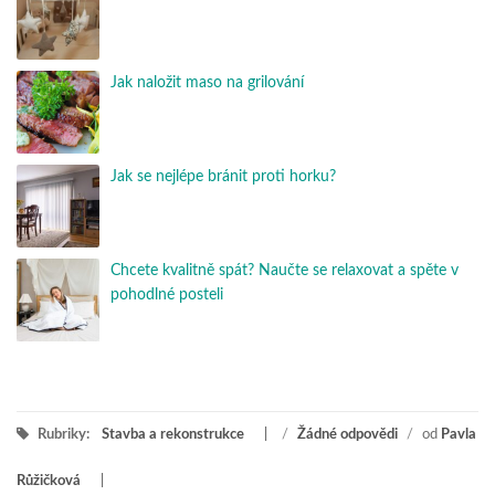
Jak naložit maso na grilování
Jak se nejlépe bránit proti horku?
Chcete kvalitně spát? Naučte se relaxovat a spěte v
pohodlné posteli
Rubriky:
Stavba a rekonstrukce
/
Žádné odpovědi
/
od
Pavla
Růžičková