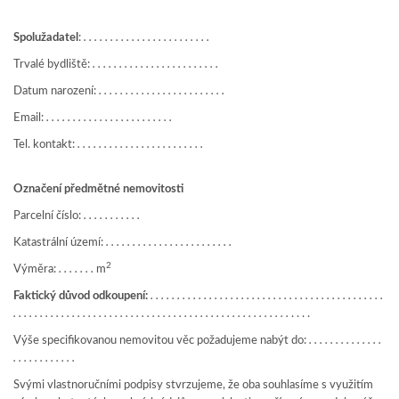
Spolužadatel
:
. . . . . . . . . . . . . . . . . . . . . . . .
Trvalé bydliště:
. . . . . . . . . . . . . . . . . . . . . . . .
Datum narození:
. . . . . . . . . . . . . . . . . . . . . . . .
Email:
. . . . . . . . . . . . . . . . . . . . . . . .
Tel. kontakt:
. . . . . . . . . . . . . . . . . . . . . . . .
Označení předmětné nemovitosti
Parcelní číslo:
. . . . . . . . . . .
Katastrální území:
. . . . . . . . . . . . . . . . . . . . . . . .
2
Výměra:
. . . . . . .
m
Faktický důvod odkoupení:
. . . . . . . . . . . . . . . . . . . . . . . . . . . . . . . . . . . . . . . . . . . .
. . . . . . . . . . . . . . . . . . . . . . . . . . . . . . . . . . . . . . . . . . . . . . . . . . . .
. . . .
Výše specifikovanou nemovitou věc požadujeme nabýt do:
. . . . . . . . . . . . . .
. . . . . . . . . . . .
Svými vlastnoručními podpisy stvrzujeme, že oba souhlasíme s využitím