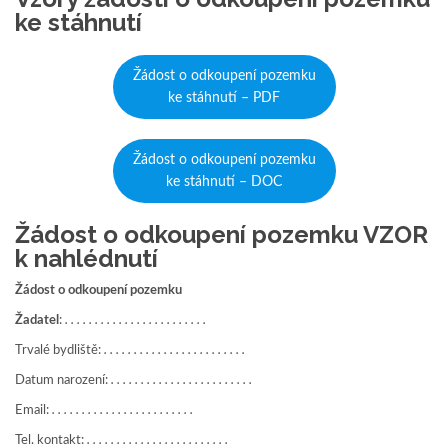
ke stáhnutí
Žádost o odkoupení pozemku
ke stáhnutí – PDF
Žádost o odkoupení pozemku
ke stáhnutí – DOC
Žádost o odkoupení pozemku VZOR
k nahlédnutí
Žádost o odkoupení pozemku
Žadatel
:
. . . . . . . . . . . . . . . . . . . . . . . .
Trvalé bydliště:
. . . . . . . . . . . . . . . . . . . . . . . .
Datum narození:
. . . . . . . . . . . . . . . . . . . . . . . .
Email:
. . . . . . . . . . . . . . . . . . . . . . . .
Tel. kontakt:
. . . . . . . . . . . . . . . . . . . . . . . .