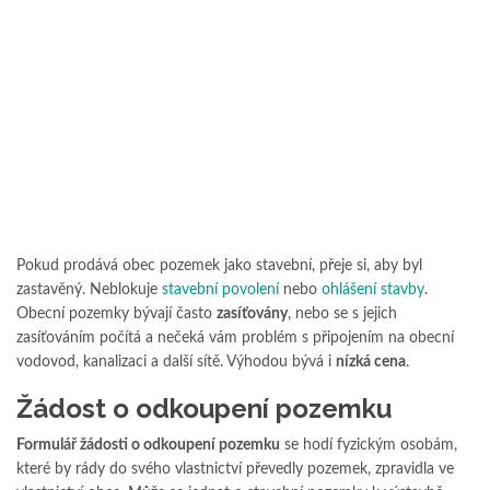
Pokud prodává obec pozemek jako stavební, přeje si, aby byl
zastavěný. Neblokuje
stavební povolení
nebo
ohlášení stavby
.
Obecní pozemky bývají často
zasíťovány
, nebo se s jejich
zasíťováním počítá a nečeká vám problém s připojením na obecní
vodovod, kanalizaci a další sítě. Výhodou bývá i
nízká cena
.
Žádost o odkoupení pozemku
Formulář žádosti o odkoupení pozemku
se hodí fyzickým osobám,
které by rády do svého vlastnictví převedly pozemek, zpravidla ve