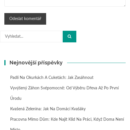
Hledat:
Nejnovější příspěvky
Padlí Na Okurkách A Cuketách: Jak Zasáhnout
Vyvýšený Záhon Svépomocně: Od Výběru Dřeva Až Po První
Úrodu
Kvašená Zelenina: Jak Na Domácí Kvašáky
Pracovna Mimo Dům: Kde Najít Klid Na Práci, Když Doma Není