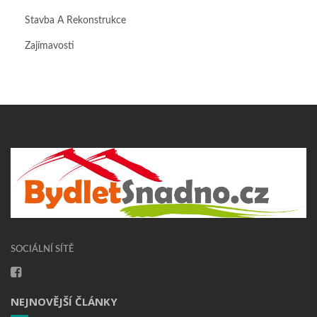
Stavba A Rekonstrukce
Zajímavosti
SOCIÁLNÍ SÍTĚ
NEJNOVĚJŠÍ ČLÁNKY