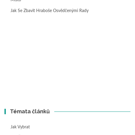
Místo
Jak Se Zbavit Hraboše Osvědčenými Rady
Témata článků
Jak Vybrat