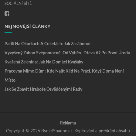
SOCIÁLNÍ SÍTĚ
NEJNOVĚJŠÍ ČLÁNKY
Padlí Na Okurkách A Cuketách: Jak Zasáhnout
Vyvýšený Záhon Svépomocně: Od Výběru Dřeva Až Po První Úrodu
Kvašená Zelenina: Jak Na Domácí Kvašáky
Pracovna Mimo Dům: Kde Najít Klid Na Práci, Když Doma Není
Místo
Jak Se Zbavit Hraboše Osvědčenými Rady
Reklama
Copyright © 2026 BydletSnadno.cz. Kopírování a přebírání obsahu