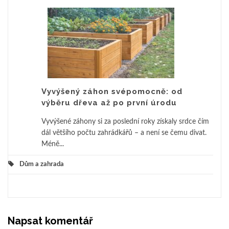
Vyvýšený záhon svépomocně: od
výběru dřeva až po první úrodu
Vyvýšené záhony si za poslední roky získaly srdce čím
dál většího počtu zahrádkářů – a není se čemu divat.
Méně...
Dům a zahrada
Napsat komentář