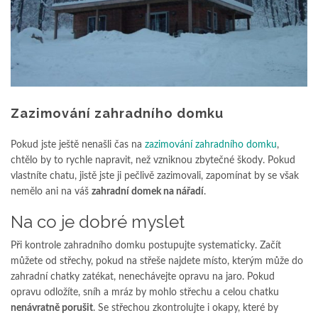
Zazimování zahradního domku
Pokud jste ještě nenašli čas na
zazimování zahradního domku
,
chtělo by to rychle napravit, než vzniknou zbytečné škody. Pokud
vlastníte chatu, jistě jste ji pečlivě zazimovali, zapomínat by se však
nemělo ani na váš
zahradní domek na nářadí
.
Na co je dobré myslet
Při kontrole zahradního domku postupujte systematicky. Začít
můžete od střechy, pokud na střeše najdete místo, kterým může do
zahradní chatky zatékat, nenechávejte opravu na jaro. Pokud
opravu odložíte, sníh a mráz by mohlo střechu a celou chatku
nenávratně porušit
. Se střechou zkontrolujte i okapy, které by