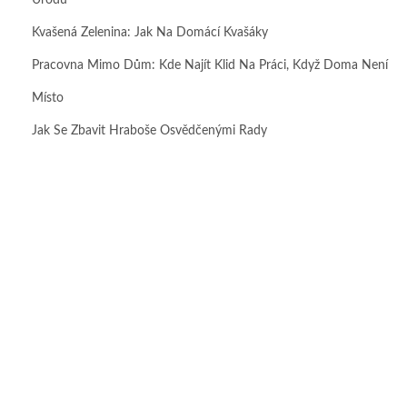
Úrodu
Kvašená Zelenina: Jak Na Domácí Kvašáky
Pracovna Mimo Dům: Kde Najít Klid Na Práci, Když Doma Není
Místo
Jak Se Zbavit Hraboše Osvědčenými Rady