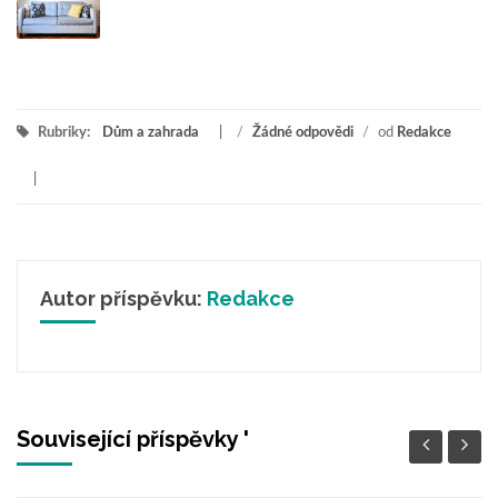
Rubriky:
Dům a zahrada
/
Žádné odpovědi
/
od
Redakce
Autor příspěvku:
Redakce
Související příspěvky '