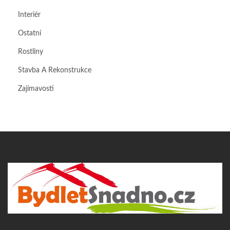
Interiér
Ostatní
Rostliny
Stavba A Rekonstrukce
Zajímavosti