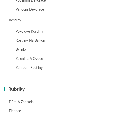
Podzimní Dekorace
Vánoční Dekorace
Rostliny
Pokojové Rostliny
Rostliny Na Balkon
Bylinky
Zelenina A Ovoce
Zahradní Rostliny
Rubriky
Dům A Zahrada
Finance