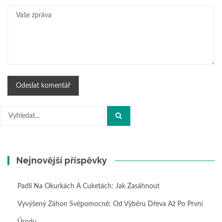
Hledat:
Nejnovější příspěvky
Padlí Na Okurkách A Cuketách: Jak Zasáhnout
Vyvýšený Záhon Svépomocně: Od Výběru Dřeva Až Po První