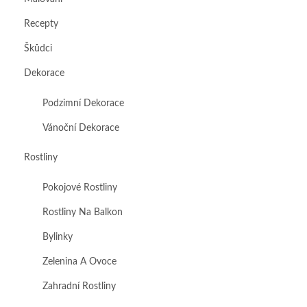
Recepty
Škůdci
Dekorace
Podzimní Dekorace
Vánoční Dekorace
Rostliny
Pokojové Rostliny
Rostliny Na Balkon
Bylinky
Zelenina A Ovoce
Zahradní Rostliny