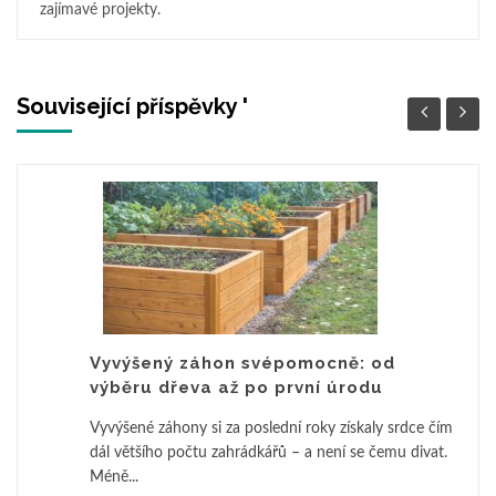
zajímavé projekty.
Související příspěvky '
Vyvýšený záhon svépomocně: od
výběru dřeva až po první úrodu
Vyvýšené záhony si za poslední roky získaly srdce čím
dál většího počtu zahrádkářů – a není se čemu divat.
Méně...