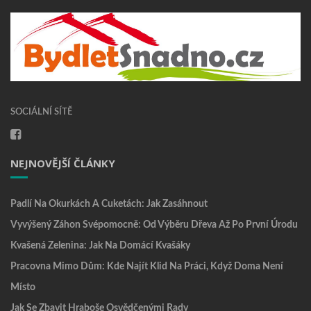
SOCIÁLNÍ SÍTĚ
NEJNOVĚJŠÍ ČLÁNKY
Padlí Na Okurkách A Cuketách: Jak Zasáhnout
Vyvýšený Záhon Svépomocně: Od Výběru Dřeva Až Po První Úrodu
Kvašená Zelenina: Jak Na Domácí Kvašáky
Pracovna Mimo Dům: Kde Najít Klid Na Práci, Když Doma Není
Místo
Jak Se Zbavit Hraboše Osvědčenými Rady