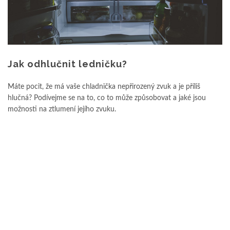
Jak odhlučnit ledničku?
Máte pocit, že má vaše chladnička nepřirozený zvuk a je příliš
hlučná? Podívejme se na to, co to může způsobovat a jaké jsou
možnosti na ztlumení jejího zvuku.