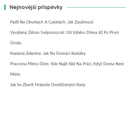
Nejnovější příspěvky
Padlí Na Okurkách A Cuketách: Jak Zasáhnout
Vyvýšený Záhon Svépomocně: Od Výběru Dřeva Až Po První
Úrodu
Kvašená Zelenina: Jak Na Domácí Kvašáky
Pracovna Mimo Dům: Kde Najít Klid Na Práci, Když Doma Není
Místo
Jak Se Zbavit Hraboše Osvědčenými Rady