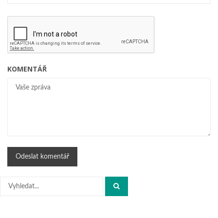
KOMENTÁŘ
Hledat: