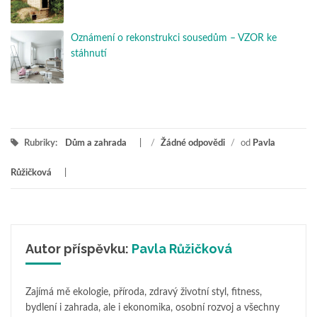
Oznámení o rekonstrukci sousedům – VZOR ke
stáhnutí
Rubriky:
Dům a zahrada
/
Žádné odpovědi
/
od
Pavla
Růžičková
Autor příspěvku:
Pavla Růžičková
Zajímá mě ekologie, příroda, zdravý životní styl, fitness,
bydlení i zahrada, ale i ekonomika, osobní rozvoj a všechny