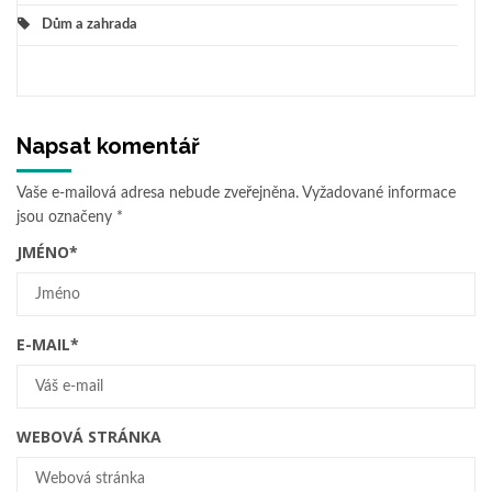
Dům a zahrada
Napsat komentář
Vaše e-mailová adresa nebude zveřejněna.
Vyžadované informace
jsou označeny
*
JMÉNO
*
E-MAIL
*
WEBOVÁ STRÁNKA