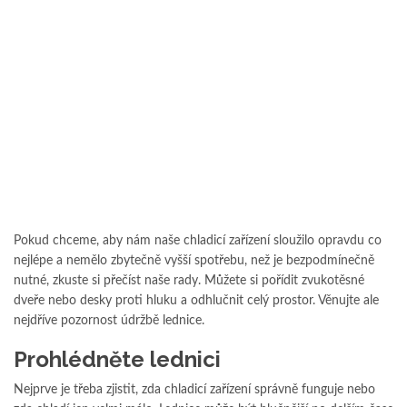
Pokud chceme, aby nám naše chladicí zařízení sloužilo opravdu co
nejlépe a nemělo zbytečně vyšší spotřebu, než je bezpodmínečně
nutné, zkuste si přečíst naše rady. Můžete si pořídit zvukotěsné
dveře nebo desky proti hluku a odhlučnit celý prostor. Věnujte ale
nejdříve pozornost údržbě lednice.
Prohlédněte lednici
Nejprve je třeba zjistit, zda chladicí zařízení správně funguje nebo