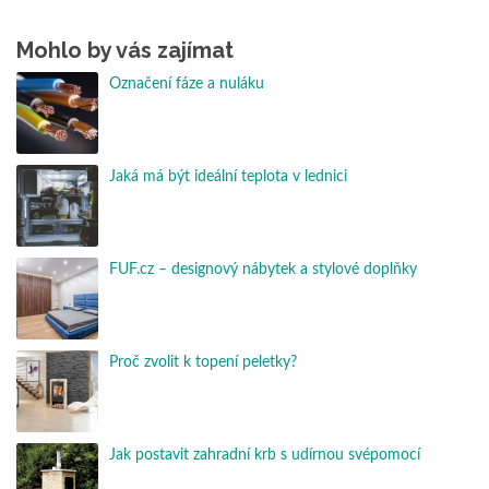
Mohlo by vás zajímat
Označení fáze a nuláku
Jaká má být ideální teplota v lednici
FUF.cz – designový nábytek a stylové doplňky
Proč zvolit k topení peletky?
Jak postavit zahradní krb s udírnou svépomocí