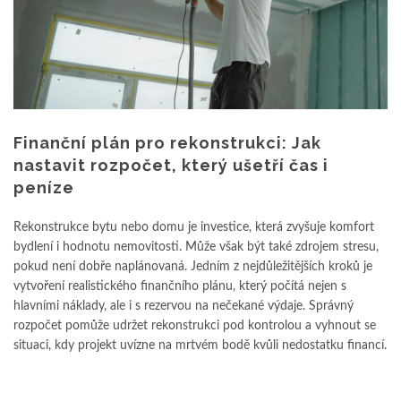
Finanční plán pro rekonstrukci: Jak
nastavit rozpočet, který ušetří čas i
peníze
Rekonstrukce bytu nebo domu je investice, která zvyšuje komfort
bydlení i hodnotu nemovitosti. Může však být také zdrojem stresu,
pokud není dobře naplánovaná. Jedním z nejdůležitějších kroků je
vytvoření realistického finančního plánu, který počítá nejen s
hlavními náklady, ale i s rezervou na nečekané výdaje. Správný
rozpočet pomůže udržet rekonstrukci pod kontrolou a vyhnout se
situaci, kdy projekt uvízne na mrtvém bodě kvůli nedostatku financí.