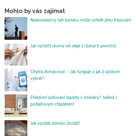
Mohlo by vás zajímat
Nedostatečný tah komínu může vyřešit jeho frézování
Jak vyčistit skvrny od oleje z různých povrchů
Chytrá domácnost – Jak funguje a jak ji správně
vybrat?
Efektivní snižování teploty v interiéru? Jedině s
podlahovým chlazením!
Jak vyrobit domácí droždí?