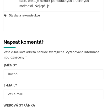
části, existuje několik jednoduchých a účinných
možností. Nejlepší je...
Stavba a rekonstrukce
Napsat komentář
Vaše e-mailová adresa nebude zveřejněna.
Vyžadované informace
jsou označeny
*
JMÉNO
*
E-MAIL
*
WEBOVÁ STRÁNKA