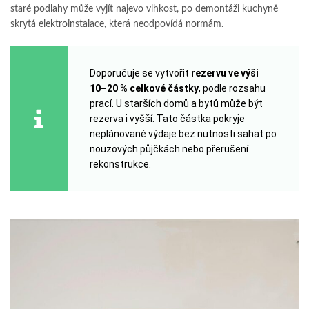
staré podlahy může vyjít najevo vlhkost, po demontáži kuchyně
skrytá elektroinstalace, která neodpovídá normám.
Doporučuje se vytvořit
rezervu ve výši
10–20 % celkové částky
, podle rozsahu
prací. U starších domů a bytů může být
rezerva i vyšší. Tato částka pokryje
neplánované výdaje bez nutnosti sahat po
nouzových půjčkách nebo přerušení
rekonstrukce.