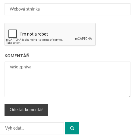
KOMENTÁŘ
Hledat: