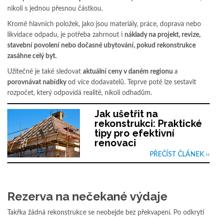
nikoli s jednou přesnou částkou.
Kromě hlavních položek, jako jsou materiály, práce, doprava nebo
likvidace odpadu, je potřeba zahrnout i
náklady na projekt, revize,
stavební povolení nebo dočasné ubytování, pokud rekonstrukce
zasáhne celý byt.
Užitečné je také sledovat
aktuální ceny v daném regionu
a
porovnávat nabídky
od více dodavatelů. Teprve poté lze sestavit
rozpočet, který odpovídá realitě, nikoli odhadům.
Jak ušetřit na
rekonstrukci: Praktické
tipy pro efektivní
renovaci
PŘEČÍST ČLÁNEK ››
Rezerva na nečekané výdaje
Takřka žádná rekonstrukce se neobejde bez překvapení. Po odkrytí