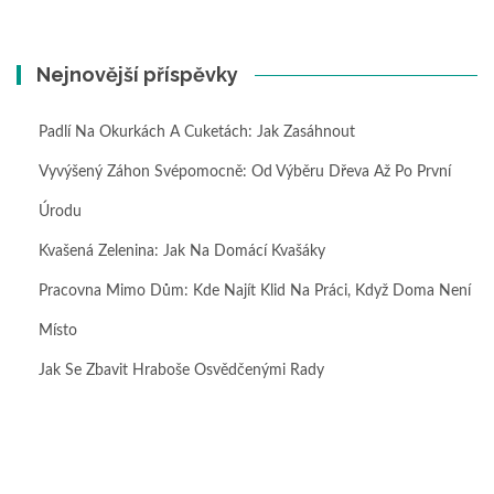
Nejnovější příspěvky
Padlí Na Okurkách A Cuketách: Jak Zasáhnout
Vyvýšený Záhon Svépomocně: Od Výběru Dřeva Až Po První
Úrodu
Kvašená Zelenina: Jak Na Domácí Kvašáky
Pracovna Mimo Dům: Kde Najít Klid Na Práci, Když Doma Není
Místo
Jak Se Zbavit Hraboše Osvědčenými Rady