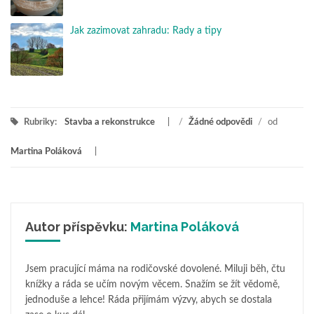
Jak zazimovat zahradu: Rady a tipy
Rubriky:
Stavba a rekonstrukce
/
Žádné odpovědi
/
od
Martina Poláková
Autor příspěvku:
Martina Poláková
Jsem pracující máma na rodičovské dovolené. Miluji běh, čtu
knížky a ráda se učím novým věcem. Snažím se žít vědomě,
jednoduše a lehce! Ráda přijímám výzvy, abych se dostala