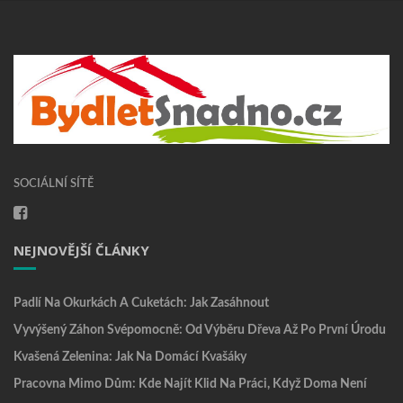
SOCIÁLNÍ SÍTĚ
NEJNOVĚJŠÍ ČLÁNKY
Padlí Na Okurkách A Cuketách: Jak Zasáhnout
Vyvýšený Záhon Svépomocně: Od Výběru Dřeva Až Po První Úrodu
Kvašená Zelenina: Jak Na Domácí Kvašáky
Pracovna Mimo Dům: Kde Najít Klid Na Práci, Když Doma Není