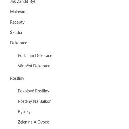
Jak Zařídit Byt
Malování
Recepty
Škůdci
Dekorace
Podzimní Dekorace
Vánoční Dekorace
Rostliny
Pokojové Rostliny
Rostliny Na Balkon
Bylinky
Zelenina A Ovoce