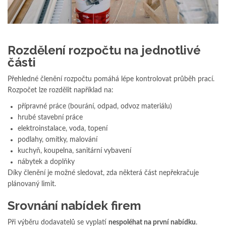
Rozdělení rozpočtu na jednotlivé
části
Přehledné členění rozpočtu pomáhá lépe kontrolovat průběh prací.
Rozpočet lze rozdělit například na:
přípravné práce (bourání, odpad, odvoz materiálu)
hrubé stavební práce
elektroinstalace, voda, topení
podlahy, omítky, malování
kuchyň, koupelna, sanitární vybavení
nábytek a doplňky
Díky členění je možné sledovat, zda některá část nepřekračuje
plánovaný limit.
Srovnání nabídek firem
Při výběru dodavatelů se vyplatí
nespoléhat na první nabídku
.