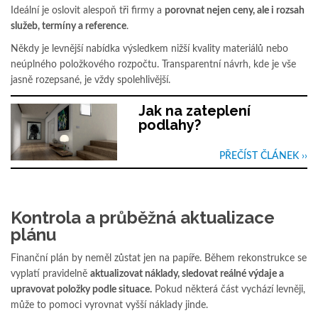
Ideální je oslovit alespoň tři firmy a
porovnat nejen ceny, ale i rozsah
služeb, termíny a reference
.
Někdy je levnější nabídka výsledkem nižší kvality materiálů nebo
neúplného položkového rozpočtu. Transparentní návrh, kde je vše
jasně rozepsané, je vždy spolehlivější.
Jak na zateplení
podlahy?
PŘEČÍST ČLÁNEK ››
Kontrola a průběžná aktualizace
plánu
Finanční plán by neměl zůstat jen na papíře. Během rekonstrukce se
vyplatí pravidelně
aktualizovat náklady, sledovat reálné výdaje a
upravovat položky podle situace.
Pokud některá část vychází levněji,
může to pomoci vyrovnat vyšší náklady jinde.