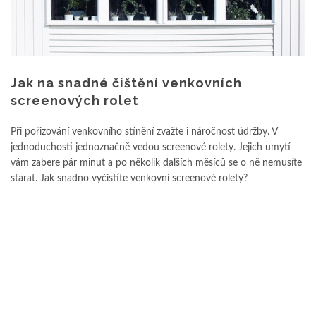
Jak na snadné čištění venkovních
screenových rolet
Při pořizování venkovního stínění zvažte i náročnost údržby. V
jednoduchosti jednoznačně vedou screenové rolety. Jejich umytí
vám zabere pár minut a po několik dalších měsíců se o ně nemusíte
starat. Jak snadno vyčistíte venkovní screenové rolety?