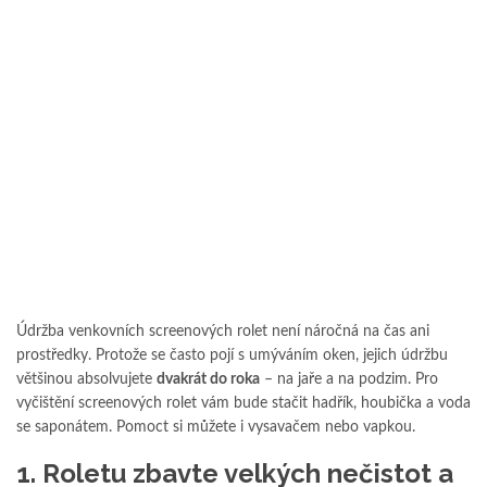
Údržba venkovních screenových rolet není náročná na čas ani
prostředky. Protože se často pojí s umýváním oken, jejich údržbu
většinou absolvujete
dvakrát do roka
– na jaře a na podzim. Pro
vyčištění screenových rolet vám bude stačit hadřík, houbička a voda
se saponátem. Pomoct si můžete i vysavačem nebo vapkou.
1. Roletu zbavte velkých nečistot a