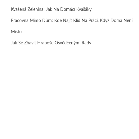
Kvašená Zelenina: Jak Na Domácí Kvašáky
Pracovna Mimo Dům: Kde Najít Klid Na Práci, Když Doma Není
Místo
Jak Se Zbavit Hraboše Osvědčenými Rady