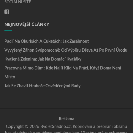
SOCIÁLNÍ SÍTĚ
NEJNOVĚJŠÍ ČLÁNKY
Padlí Na Okurkách A Cuketách: Jak Zasáhnout
Vyvýšený Záhon Svépomocně: Od Výběru Dřeva Až Po První Úrodu
Kvašená Zelenina: Jak Na Domácí Kvašáky
Pracovna Mimo Dům: Kde Najít Klid Na Práci, Když Doma Není
Místo
Jak Se Zbavit Hraboše Osvědčenými Rady
Reklama
Copyright © 2026 BydletSnadno.cz. Kopírování a přebírání obsahu