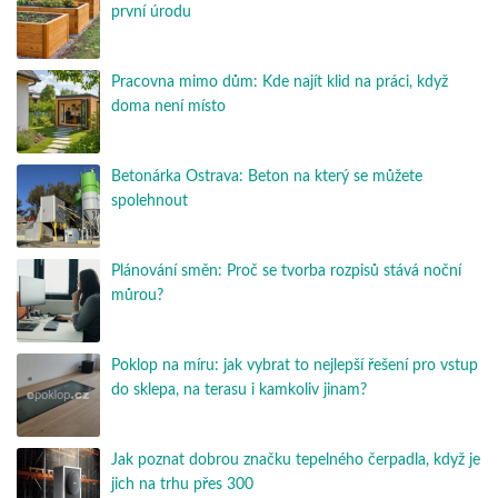
první úrodu
Pracovna mimo dům: Kde najít klid na práci, když
doma není místo
Betonárka Ostrava: Beton na který se můžete
spolehnout
Plánování směn: Proč se tvorba rozpisů stává noční
můrou?
Poklop na míru: jak vybrat to nejlepší řešení pro vstup
do sklepa, na terasu i kamkoliv jinam?
Jak poznat dobrou značku tepelného čerpadla, když je
jich na trhu přes 300