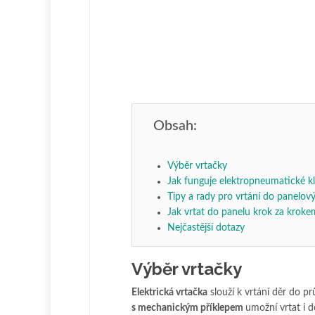
Obsah:
Výběr vrtačky
Jak funguje elektropneumatické k
Tipy a rady pro vrtání do panelový
Jak vrtat do panelu krok za kroke
Nejčastější dotazy
Výběr vrtačky
Elektrická vrtačka
slouží k vrtání děr do 
s mechanickým příklepem
umožní vrtat i 