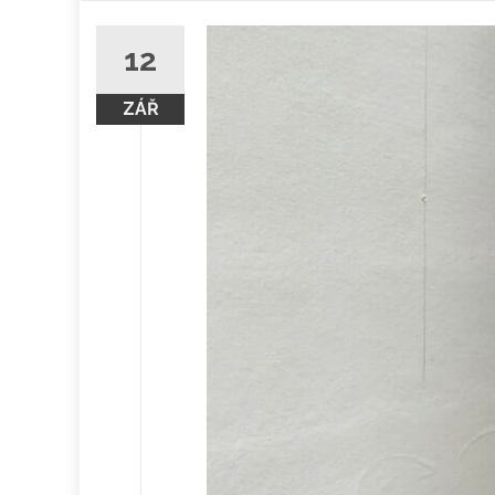
obsah
12
ZÁŘ