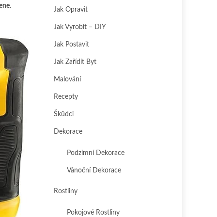
ene
.
Jak Opravit
Jak Vyrobit – DIY
Jak Postavit
Jak Zařídit Byt
Malování
Recepty
Škůdci
Dekorace
Podzimní Dekorace
Vánoční Dekorace
Rostliny
Pokojové Rostliny