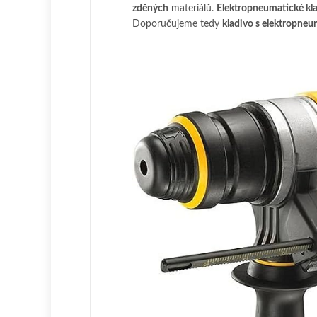
zděných
materiálů.
Elektropneumatické kl
Doporučujeme tedy
kladivo s elektropne