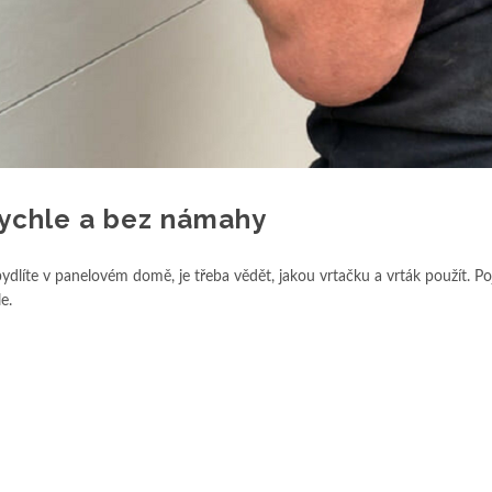
elu rychle a bez námahy
ydlíte v panelovém domě, je třeba vědět, jakou vrtačku a vrták použít. P
e.