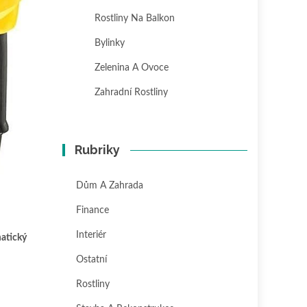
Rostliny Na Balkon
Bylinky
Zelenina A Ovoce
Zahradní Rostliny
Rubriky
Dům A Zahrada
Finance
Interiér
atický
Ostatní
Rostliny