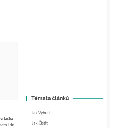
Témata článků
Jak Vybrat
 vrtačka
Jak Čistit
lepem
i do