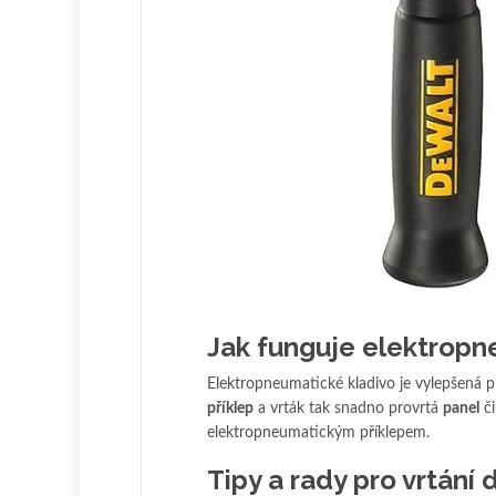
Jak funguje elektropn
Elektropneumatické kladivo je vylepšená p
příklep
a vrták tak snadno provrtá
panel
č
elektropneumatickým příklepem.
Tipy a rady pro vrtání