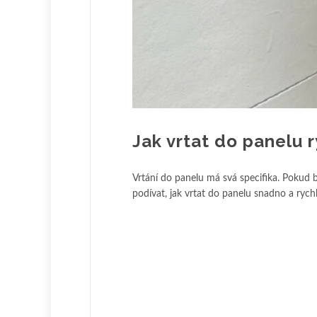
Jak vrtat do pan
Vrtání do panelu má svá specifika. Pokud b
podívat, jak vrtat do panelu snadno a rychl