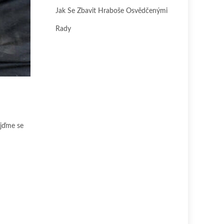
Jak Se Zbavit Hraboše Osvědčenými
Rady
ojďme se