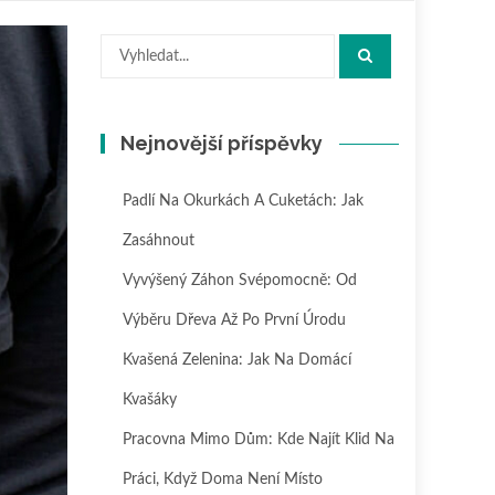
Hledat:
Nejnovější příspěvky
Padlí Na Okurkách A Cuketách: Jak
Zasáhnout
Vyvýšený Záhon Svépomocně: Od
Výběru Dřeva Až Po První Úrodu
Kvašená Zelenina: Jak Na Domácí
Kvašáky
Pracovna Mimo Dům: Kde Najít Klid Na
Práci, Když Doma Není Místo