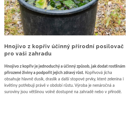
Hnojivo z kopřiv účinný přírodní posilovač
pro vaši zahradu
Hnojivo z kopřiv je jednoduchý a účinný způsob, jak dodat rostlinám
přirozené živiny a podpořit jejich zdravý růst.
Kopřivová jícha
obsahuje hlavně dusík, draslík a další stopové prvky, které zelenina i
květiny potřebují právě v období růstu. Výroba je nenáročná a
suroviny jsou většinou volně dostupné na zahradě nebo v přírodě.