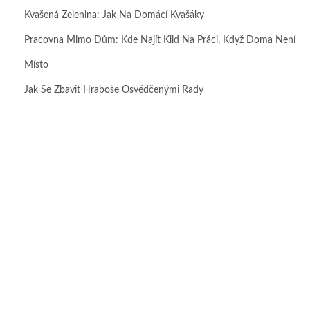
Kvašená Zelenina: Jak Na Domácí Kvašáky
Pracovna Mimo Dům: Kde Najít Klid Na Práci, Když Doma Není
Místo
Jak Se Zbavit Hraboše Osvědčenými Rady