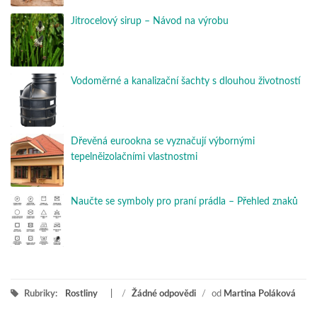
Jitrocelový sirup – Návod na výrobu
Vodoměrné a kanalizační šachty s dlouhou životností
Dřevěná eurookna se vyznačují výbornými
tepelněizolačními vlastnostmi
Naučte se symboly pro praní prádla – Přehled znaků
Rubriky:
Rostliny
/
Žádné odpovědi
/
od
Martina Poláková