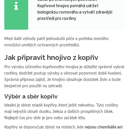
Kopřivové hnojivo pomáhá udržet
biologickou rovnováhu a vytváří zdravější
prostředí pro rostliny.
Mezi další výhody patří jednodušší péče a potřeba menšího
množství umělých ochranných prostředků.
Jak připravit hnojivo z kopřiv
Pro výrobu účinného kopřivového hnojiva je důležité správně vybrat
rostliny, dodržet postup výroby a věnovat pozornost době kvašení.
Správná příprava zajistí, že hnojivo obsahuje dostatek živin a bude
bezpečné pro použití na zahradě.
Výběr a sběr kopřiv
Ideální je sbírat mladé kopřivy, které ještě nekvetou. Tyto rostliny
mají nejvyšší obsah dusíku, železa a dalších prospěšných látek.
Nejlepší čas pro sběr je jaro nebo začátek léta.
Kopřivy se doporučuje sbírat na místech, kde
nejsou chemikálie ani