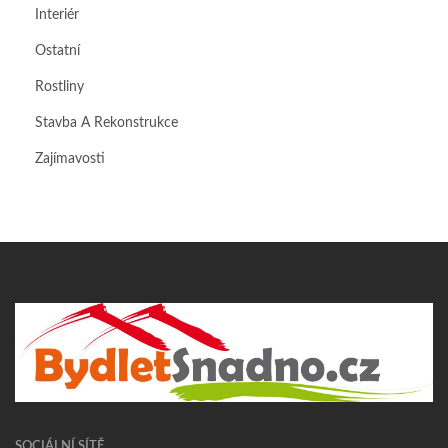
Interiér
Ostatní
Rostliny
Stavba A Rekonstrukce
Zajímavosti
SOCIÁLNÍ SÍTĚ