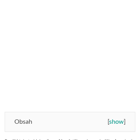
Obsah
[
show
]