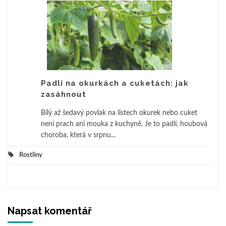
Padlí na okurkách a cuketách: jak
zasáhnout
Bílý až šedavý povlak na listech okurek nebo cuket
není prach ani mouka z kuchyně. Je to padlí, houbová
choroba, která v srpnu...
Rostliny
Napsat komentář