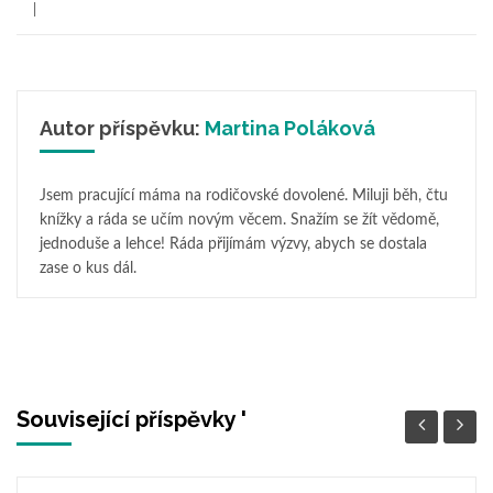
Autor příspěvku:
Martina Poláková
Jsem pracující máma na rodičovské dovolené. Miluji běh, čtu
knížky a ráda se učím novým věcem. Snažím se žít vědomě,
jednoduše a lehce! Ráda přijímám výzvy, abych se dostala
zase o kus dál.
Související příspěvky '