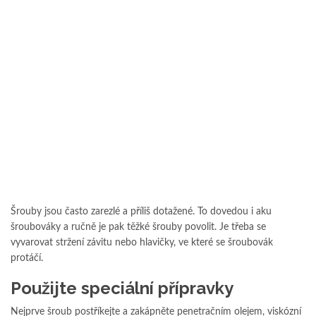
Šrouby jsou často zarezlé a příliš dotažené. To dovedou i aku
šroubováky a ručně je pak těžké šrouby povolit. Je třeba se
vyvarovat stržení závitu nebo hlavičky, ve které se šroubovák
protáčí.
Použijte speciální přípravky
Nejprve šroub postříkejte a zakápněte penetračním olejem, viskózní