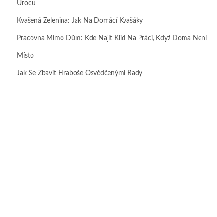
Úrodu
Kvašená Zelenina: Jak Na Domácí Kvašáky
Pracovna Mimo Dům: Kde Najít Klid Na Práci, Když Doma Není
Místo
Jak Se Zbavit Hraboše Osvědčenými Rady