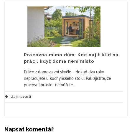
Pracovna mimo dům: Kde najít klid na
práci, když doma není místo
Práce z domova zní skvěle – dokud dva roky
nepracujete u kuchyňského stolu. Pak zjistíte, že
pracovní prostor nemůžete...
Zajímavosti
Napsat komentář