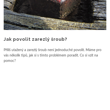
Jak povolit zarezlý šroub?
Příliš utažený a zarezlý šroub není jednoduché povolit. Máme pro
vás několik tipů, jak si s tímto problémem poradit. Co si vzít na
pomoc?