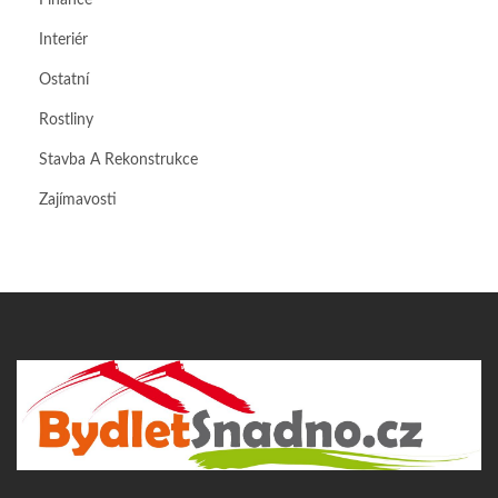
Finance
Interiér
Ostatní
Rostliny
Stavba A Rekonstrukce
Zajímavosti