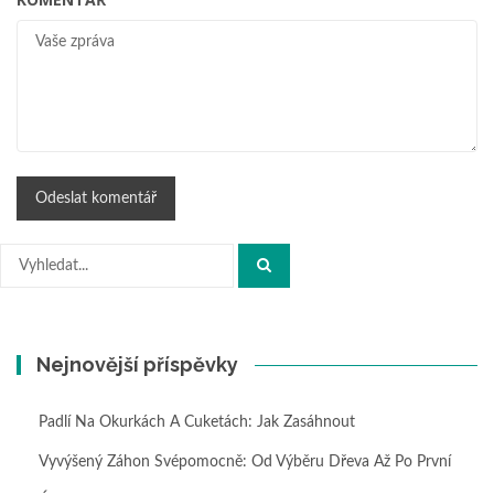
Hledat:
Nejnovější příspěvky
Padlí Na Okurkách A Cuketách: Jak Zasáhnout
Vyvýšený Záhon Svépomocně: Od Výběru Dřeva Až Po První