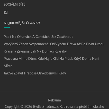
SOCIÁLNÍ SÍTĚ
NEJNOVĚJŠÍ ČLÁNKY
Padlí Na Okurkách A Cuketách: Jak Zasáhnout
Vyvýšený Záhon Svépomocně: Od Výběru Dřeva Až Po První Úrodu
Kvašená Zelenina: Jak Na Domácí Kvašáky
Pracovna Mimo Dům: Kde Najít Klid Na Práci, Když Doma Není
Místo
Jak Se Zbavit Hraboše Osvědčenými Rady
Reklama
Copyright © 2026 BydletSnadno.cz. Kopírování a přebírání obsahu