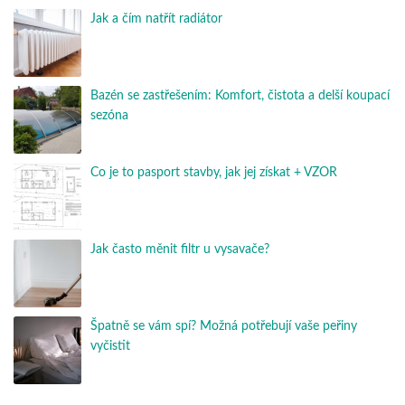
Jak a čím natřít radiátor
Bazén se zastřešením: Komfort, čistota a delší koupací
sezóna
Co je to pasport stavby, jak jej získat + VZOR
Jak často měnit filtr u vysavače?
Špatně se vám spí? Možná potřebují vaše peřiny
vyčistit