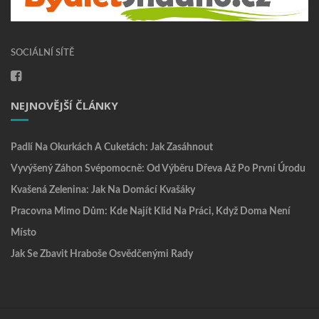
SOCIÁLNÍ SÍTĚ
NEJNOVĚJŠÍ ČLÁNKY
Padlí Na Okurkách A Cuketách: Jak Zasáhnout
Vyvýšený Záhon Svépomocně: Od Výběru Dřeva Až Po První Úrodu
Kvašená Zelenina: Jak Na Domácí Kvašáky
Pracovna Mimo Dům: Kde Najít Klid Na Práci, Když Doma Není
Místo
Jak Se Zbavit Hraboše Osvědčenými Rady