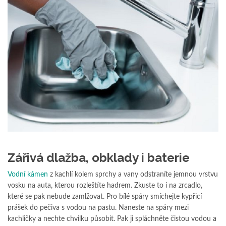
Zářivá dlažba, obklady i baterie
Vodní kámen
z kachlí kolem sprchy a vany odstraníte jemnou vrstvu
vosku na auta, kterou rozleštíte hadrem. Zkuste to i na zrcadlo,
které se pak nebude zamlžovat. Pro bílé spáry smíchejte kypřicí
prášek do pečiva s vodou na pastu. Naneste na spáry mezi
kachličky a nechte chvilku působit. Pak ji spláchněte čistou vodou a