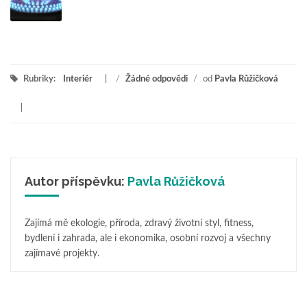
Rubriky:
Interiér
/
Žádné odpovědi
/
od
Pavla Růžičková
Autor příspěvku:
Pavla Růžičková
Zajímá mě ekologie, příroda, zdravý životní styl, fitness,
bydlení i zahrada, ale i ekonomika, osobní rozvoj a všechny
zajímavé projekty.