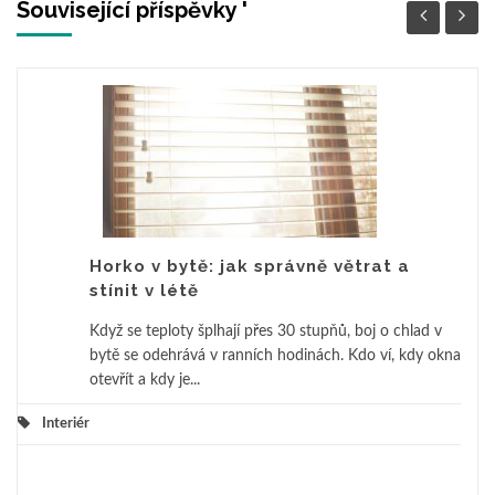
Související příspěvky '
Horko v bytě: jak správně větrat a
stínit v létě
Když se teploty šplhají přes 30 stupňů, boj o chlad v
bytě se odehrává v ranních hodinách. Kdo ví, kdy okna
otevřít a kdy je...
Interiér