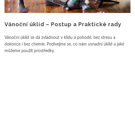
Vánoční úklid – Postup a Praktické rady
Vánoční úklid se dá zvládnout v klidu a pohodě, bez stresu a
dokonce i bez chemie. Podívejme se, co nám usnadní úklid a jaké
můžeme použít prostředky.