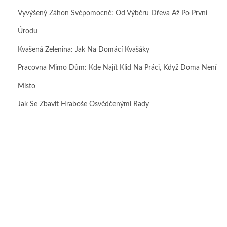
Vyvýšený Záhon Svépomocně: Od Výběru Dřeva Až Po První
Úrodu
Kvašená Zelenina: Jak Na Domácí Kvašáky
Pracovna Mimo Dům: Kde Najít Klid Na Práci, Když Doma Není
Místo
Jak Se Zbavit Hraboše Osvědčenými Rady