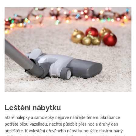
Leštění nábytku
Staré nálepky a samolepky nejprve nahřejte fénem. Škrábance
potřete bílou vazelínou, nechte působit přes noc a druhý den
přeleštěte. K vyleštění dřevěného nábytku použijte nastrouhaný