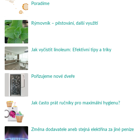
Poradíme
Rýmovník – pěstování, další využití
Jak vyčistit linoleum: Efektivní tipy a triky
Pořizujeme nové dveře
Jak často prát ručníky pro maximální hygienu?
Změna dodavatele aneb stejná elektřina za jiné peníze