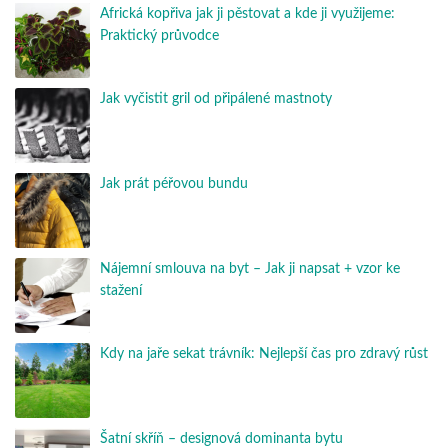
Africká kopřiva jak ji pěstovat a kde ji využijeme:
Praktický průvodce
Jak vyčistit gril od připálené mastnoty
Jak prát péřovou bundu
Nájemní smlouva na byt – Jak ji napsat + vzor ke
stažení
Kdy na jaře sekat trávník: Nejlepší čas pro zdravý růst
Šatní skříň – designová dominanta bytu