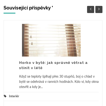
Související příspěvky '
Horko v bytě: jak správně větrat a
stínit v létě
Když se teploty šplhají přes 30 stupňů, boj o chlad v
bytě se odehrává v ranních hodinách. Kdo ví, kdy okna
otevřít a kdy je...
Interiér