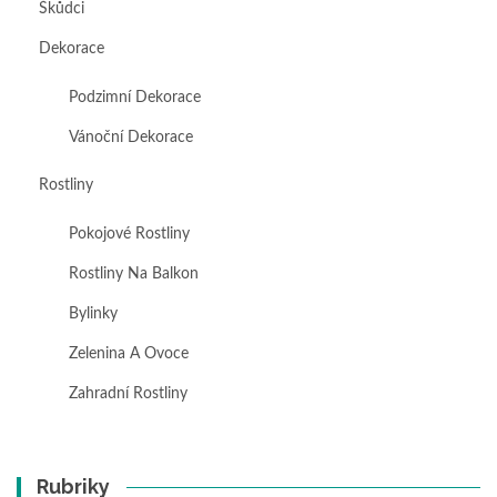
Škůdci
Dekorace
Podzimní Dekorace
Vánoční Dekorace
Rostliny
Pokojové Rostliny
Rostliny Na Balkon
Bylinky
Zelenina A Ovoce
Zahradní Rostliny
Rubriky