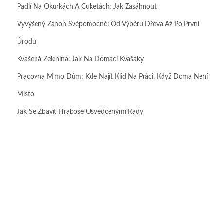
Padlí Na Okurkách A Cuketách: Jak Zasáhnout
Vyvýšený Záhon Svépomocně: Od Výběru Dřeva Až Po První
Úrodu
Kvašená Zelenina: Jak Na Domácí Kvašáky
Pracovna Mimo Dům: Kde Najít Klid Na Práci, Když Doma Není
Místo
Jak Se Zbavit Hraboše Osvědčenými Rady