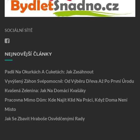
SOCIÁLNÍ SÍTĚ
NEJNOVĚJŠÍ ČLÁNKY
Padlí Na Okurkách A Cuketách: Jak Zasáhnout
Vyvýšený Záhon Svépomocně: Od Výběru Dřeva Až Po První Úrodu
Kvašená Zelenina: Jak Na Domácí Kvašáky
Pracovna Mimo Dům: Kde Najít Klid Na Práci, Když Doma Není
Místo
Jak Se Zbavit Hraboše Osvědčenými Rady