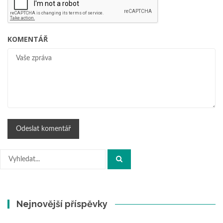
KOMENTÁŘ
Hledat:
Nejnovější příspěvky