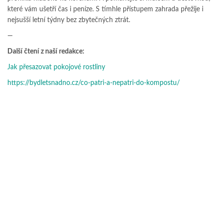
které vám ušetří čas i peníze. S tímhle přístupem zahrada přežije i
nejsušší letní týdny bez zbytečných ztrát.
—
Další čtení z naší redakce:
Jak přesazovat pokojové rostliny
https://bydletsnadno.cz/co-patri-a-nepatri-do-kompostu/