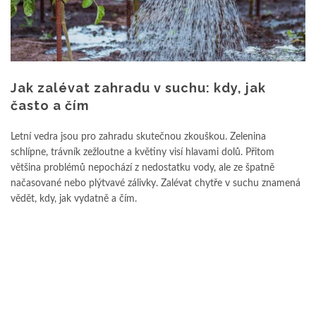
Jak zalévat zahradu v suchu: kdy, jak
často a čím
Letní vedra jsou pro zahradu skutečnou zkouškou. Zelenina
schlípne, trávník zežloutne a květiny visí hlavami dolů. Přitom
většina problémů nepochází z nedostatku vody, ale ze špatně
načasované nebo plýtvavé zálivky. Zalévat chytře v suchu znamená
vědět, kdy, jak vydatně a čím.