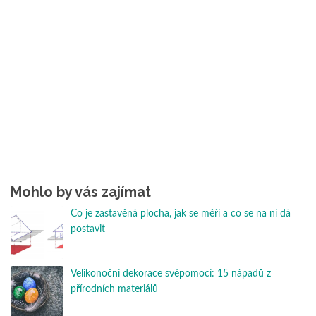
Mohlo by vás zajímat
Co je zastavěná plocha, jak se měří a co se na ní dá
postavit
Velikonoční dekorace svépomocí: 15 nápadů z
přírodních materiálů