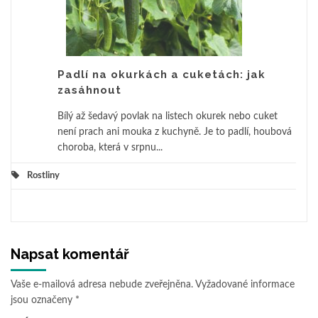
Padlí na okurkách a cuketách: jak
zasáhnout
Bílý až šedavý povlak na listech okurek nebo cuket
není prach ani mouka z kuchyně. Je to padlí, houbová
choroba, která v srpnu...
Rostliny
Napsat komentář
Vaše e-mailová adresa nebude zveřejněna.
Vyžadované informace
jsou označeny
*