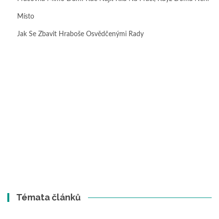
Místo
Jak Se Zbavit Hraboše Osvědčenými Rady
Témata článků