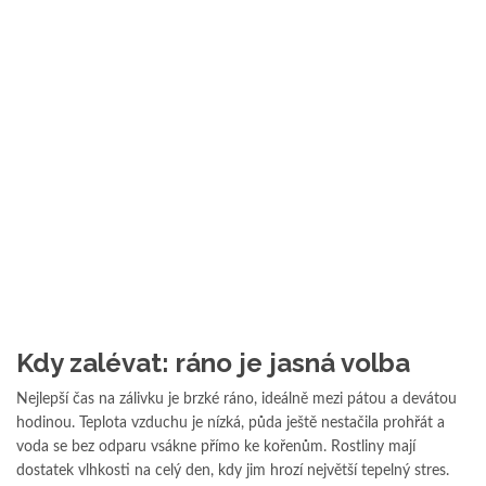
Kdy zalévat: ráno je jasná volba
Nejlepší čas na zálivku je brzké ráno, ideálně mezi pátou a devátou
hodinou. Teplota vzduchu je nízká, půda ještě nestačila prohřát a
voda se bez odparu vsákne přímo ke kořenům. Rostliny mají
dostatek vlhkosti na celý den, kdy jim hrozí největší tepelný stres.