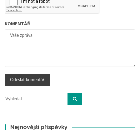
KOMENTÁŘ
Hledat:
Nejnovější příspěvky