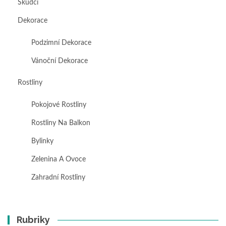
Škůdci
Dekorace
Podzimní Dekorace
Vánoční Dekorace
Rostliny
Pokojové Rostliny
Rostliny Na Balkon
Bylinky
Zelenina A Ovoce
Zahradní Rostliny
Rubriky