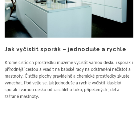
Jak vyčistit sporák – jednoduše a rychle
Kromě čisticích prostředků můžeme vyčistit varnou desku i sporák i
přírodnější cestou a vsadit na babské rady na odstranění nečistot a
mastnoty. Čistěte plochy pravidelně a chemické prostředky zkuste
vynechat. Podívejte se, jak jednoduše a rychle vyčistit klasický
sporák i varnou desku od zaschlého tuku, připečených jídel a
zažrané mastnoty.