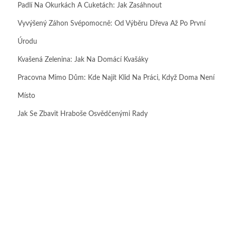
Padlí Na Okurkách A Cuketách: Jak Zasáhnout
Vyvýšený Záhon Svépomocně: Od Výběru Dřeva Až Po První
Úrodu
Kvašená Zelenina: Jak Na Domácí Kvašáky
Pracovna Mimo Dům: Kde Najít Klid Na Práci, Když Doma Není
Místo
Jak Se Zbavit Hraboše Osvědčenými Rady