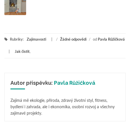
Rubriky:
Zajímavosti
/
Žádné odpovědi
/
od
Pavla Růžičková
Jak čistit
,
Autor příspěvku:
Pavla Růžičková
Zajímá mě ekologie, příroda, zdravý životní styl, fitness,
bydlení i zahrada, ale i ekonomika, osobní rozvoj a všechny
zajímavé projekty.