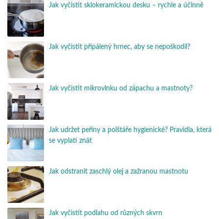
Jak vyčistit sklokeramickou desku – rychle a účinně
Jak vyčistit připálený hrnec, aby se nepoškodil?
Jak vyčistit mikrovlnku od zápachu a mastnoty?
Jak udržet peřiny a polštáře hygienické? Pravidla, která
se vyplatí znát
Jak odstranit zaschlý olej a zažranou mastnotu
Jak vyčistit podlahu od různých skvrn