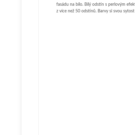
fasádu na bílo. Bílý odstín s perlovým efe
z více než 50 odstínů. Barvy si svou sytost