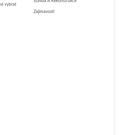
Stavba A Rekonstrukce
ké vybrat
Zajímavosti