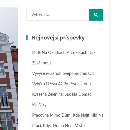
Hledat:
Nejnovější příspěvky
Padlí Na Okurkách A Cuketách: Jak
Zasáhnout
Vyvýšený Záhon Svépomocně: Od
Výběru Dřeva Až Po První Úrodu
Kvašená Zelenina: Jak Na Domácí
Kvašáky
Pracovna Mimo Dům: Kde Najít Klid Na
Práci, Když Doma Není Místo