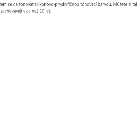
ktem se dá tónovat silikonovo-pryskyřičnou tónovací barvou. Můžete si ta
 zachovávají více než 10 let.