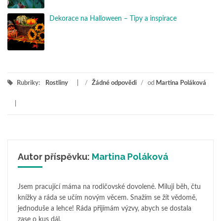
Dekorace na Halloween – Tipy a inspirace
Rubriky:
Rostliny
/
Žádné odpovědi
/
od
Martina Poláková
Autor příspěvku:
Martina Poláková
Jsem pracující máma na rodičovské dovolené. Miluji běh, čtu
knížky a ráda se učím novým věcem. Snažím se žít vědomě,
jednoduše a lehce! Ráda přijímám výzvy, abych se dostala
zase o kus dál.