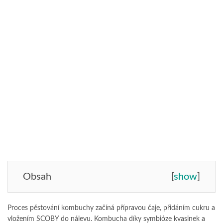
Obsah
[
show
]
Proces pěstování kombuchy začíná přípravou čaje, přidáním cukru a
vložením SCOBY do nálevu. Kombucha díky symbióze kvasinek a