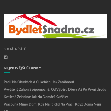
SOCIÁLNÍ SÍTĚ
NEJNOVĚJŠÍ ČLÁNKY
Padlí Na Okurkách A Cuketách: Jak Zasáhnout
Vyvýšený Záhon Svépomocně: Od Výběru Dřeva Až Po První Úrodu
Kvašená Zelenina: Jak Na Domácí Kvašáky
Pracovna Mimo Dům: Kde Najít Klid Na Práci, Když Doma Není