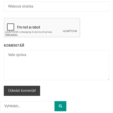
KOMENTÁŘ
Hledat: