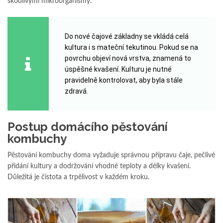
škodlivými mikroorganismy.
Do nové čajové základny se vkládá celá
kultura i s mateční tekutinou. Pokud se na
povrchu objeví nová vrstva, znamená to
úspěšné kvašení. Kulturu je nutné
pravidelně kontrolovat, aby byla stále
zdravá.
Postup domácího pěstování
kombuchy
Pěstování kombuchy doma vyžaduje správnou přípravu čaje, pečlivé
přidání kultury a dodržování vhodné teploty a délky kvašení.
Důležitá je čistota a trpělivost v každém kroku.