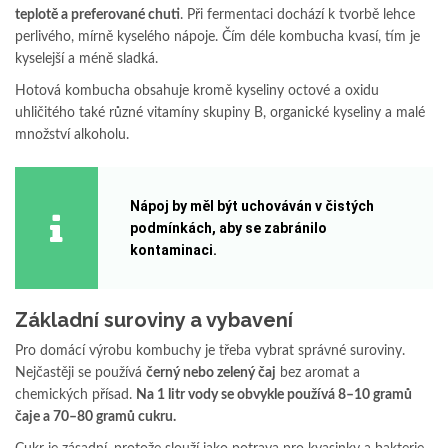
teplotě a preferované chuti
. Při fermentaci dochází k tvorbě lehce
perlivého, mírně kyselého nápoje. Čím déle kombucha kvasí, tím je
kyselejší a méně sladká.
Hotová kombucha obsahuje kromě kyseliny octové a oxidu
uhličitého také různé vitamíny skupiny B, organické kyseliny a malé
množství alkoholu.
Nápoj by měl být uchováván v čistých
podmínkách, aby se zabránilo
kontaminaci.
Základní suroviny a vybavení
Pro domácí výrobu kombuchy je třeba vybrat správné suroviny.
Nejčastěji se používá
černý nebo zelený čaj
bez aromat a
chemických přísad.
Na 1 litr vody se obvykle používá 8–10 gramů
čaje a 70–80 gramů cukru.