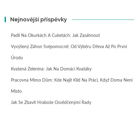
Nejnovější příspěvky
Padlí Na Okurkách A Cuketách: Jak Zasáhnout
Vyvýšený Záhon Svépomocně: Od Výběru Dřeva Až Po První
Úrodu
Kvašená Zelenina: Jak Na Domácí Kvašáky
Pracovna Mimo Dům: Kde Najít Klid Na Práci, Když Doma Není
Místo
Jak Se Zbavit Hraboše Osvědčenými Rady