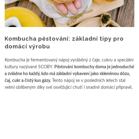
Kombucha pěstování: základní tipy pro
domácí výrobu
Kombucha je fermentovaný nápoj vyráběný z čaje, cukru a speciální
kultury nazývané SCOBY.
Pěstování kombuchy doma je jednoduché
a zvládne ho každý, kdo má základní vybavení jako skleněnou dózu,
čaj, cukr a čistý kus gázy.
Tento nápoj se v posledních letech stal
velmi oblíbeným díky své osvěžující chuti i snadné domácí přípravě.