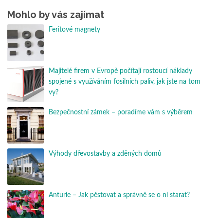
Mohlo by vás zajímat
Feritové magnety
Majitelé firem v Evropě počítají rostoucí náklady
spojené s využíváním fosilních paliv, jak jste na tom
vy?
Bezpečnostní zámek – poradíme vám s výběrem
Výhody dřevostavby a zděných domů
Anturie – Jak pěstovat a správně se o ni starat?