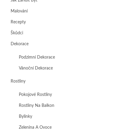
Jak Zařídit Byt
Malování
Recepty
Škůdci
Dekorace
Podzimní Dekorace
Vánoční Dekorace
Rostliny
Pokojové Rostliny
Rostliny Na Balkon
Bylinky
Zelenina A Ovoce