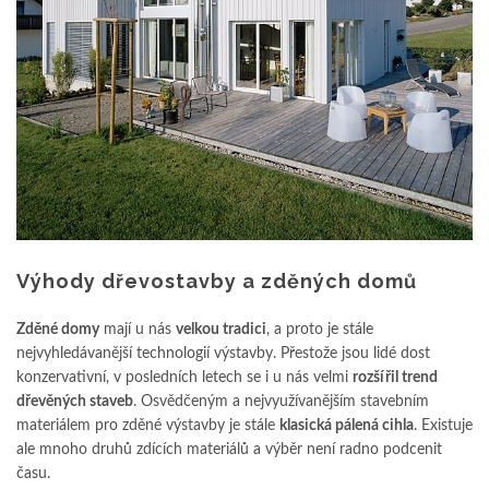
Výhody dřevostavby a zděných domů
Zděné domy
mají u nás
velkou tradici
, a proto je stále
nejvyhledávanější technologií výstavby. Přestože jsou lidé dost
konzervativní, v posledních letech se i u nás velmi
rozšířil trend
dřevěných staveb
. Osvědčeným a nejvyužívanějším stavebním
materiálem pro zděné výstavby je stále
klasická pálená cihla
. Existuje
ale mnoho druhů zdících materiálů a výběr není radno podcenit
času.