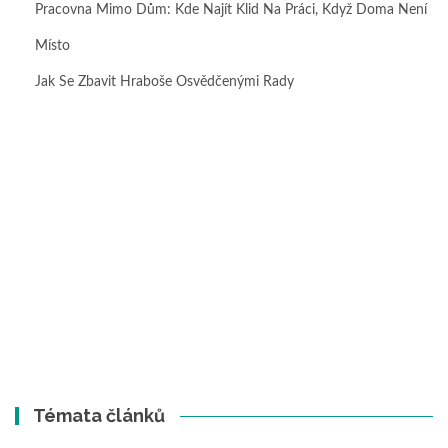
Pracovna Mimo Dům: Kde Najít Klid Na Práci, Když Doma Není
Místo
Jak Se Zbavit Hraboše Osvědčenými Rady
Témata článků