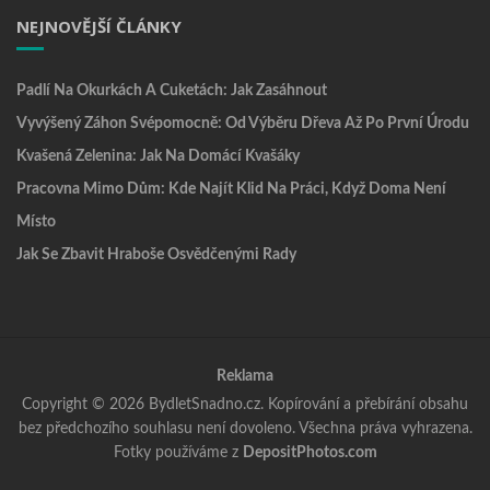
NEJNOVĚJŠÍ ČLÁNKY
Padlí Na Okurkách A Cuketách: Jak Zasáhnout
Vyvýšený Záhon Svépomocně: Od Výběru Dřeva Až Po První Úrodu
Kvašená Zelenina: Jak Na Domácí Kvašáky
Pracovna Mimo Dům: Kde Najít Klid Na Práci, Když Doma Není
Místo
Jak Se Zbavit Hraboše Osvědčenými Rady
Reklama
Copyright © 2026 BydletSnadno.cz. Kopírování a přebírání obsahu
bez předchozího souhlasu není dovoleno. Všechna práva vyhrazena.
Fotky používáme z
DepositPhotos.com