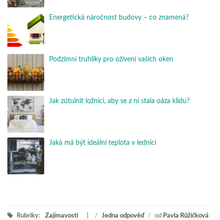
Energetická náročnost budovy – co znamená?
Podzimní truhlíky pro oživení vašich oken
Jak zútulnit ložnici, aby se z ní stala oáza klidu?
Jaká má být ideální teplota v lednici
Rubriky:
Zajímavosti
/
Jedna odpověď
/
od
Pavla Růžičková