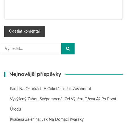
Hledat:
Nejnovější příspěvky
Padlí Na Okurkách A Cuketách: Jak Zasáhnout
Vyvýšený Záhon Svépomocně: Od Výběru Dřeva Až Po První
Úrodu
Kvašená Zelenina: Jak Na Domácí Kvašáky