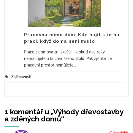
Pracovna mimo dům: Kde najít klid na
práci, když doma není místo
Práce z domova zní skvěle – dokud dva roky
nepracujete u kuchyňského stolu. Pak zjistíte, že
pracovní prostor nemůžete...
Zajímavosti
1 komentář u „
Výhody dřevostavby
a zděných domů
“