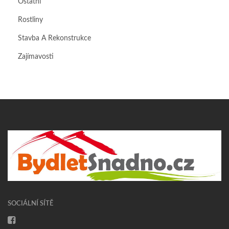
Ostatní
Rostliny
Stavba A Rekonstrukce
Zajímavosti
SOCIÁLNÍ SÍTĚ