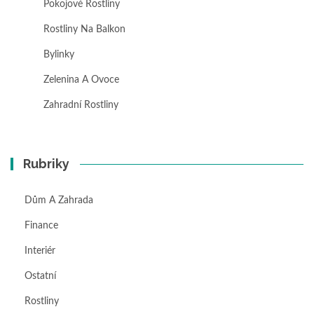
Pokojové Rostliny
Rostliny Na Balkon
Bylinky
Zelenina A Ovoce
Zahradní Rostliny
Rubriky
Dům A Zahrada
Finance
Interiér
Ostatní
Rostliny