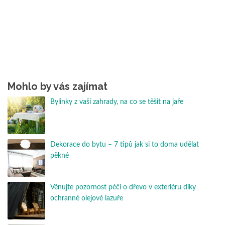
Mohlo by vás zajímat
Bylinky z vaší zahrady, na co se těšit na jaře
Dekorace do bytu – 7 tipů jak si to doma udělat
pěkné
Věnujte pozornost péči o dřevo v exteriéru díky
ochranné olejové lazuře