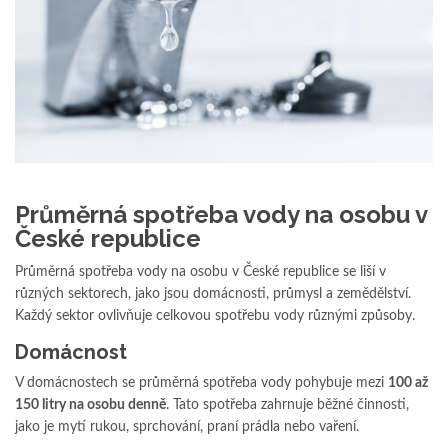
Průměrná spotřeba vody na osobu v
České republice
Průměrná spotřeba vody na osobu v České republice se liší v
různých sektorech, jako jsou domácnosti, průmysl a zemědělství.
Každý sektor ovlivňuje celkovou spotřebu vody různými způsoby.
Domácnost
V domácnostech se průměrná spotřeba vody pohybuje mezi
100 až
150 litry na osobu denně
. Tato spotřeba zahrnuje běžné činnosti,
jako je mytí rukou, sprchování, praní prádla nebo vaření.