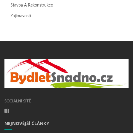
Stavba A Rekonstrukce
Zajímavosti
SOCIÁLNÍ SÍTĚ
NEJNOVĚJŠÍ ČLÁNKY