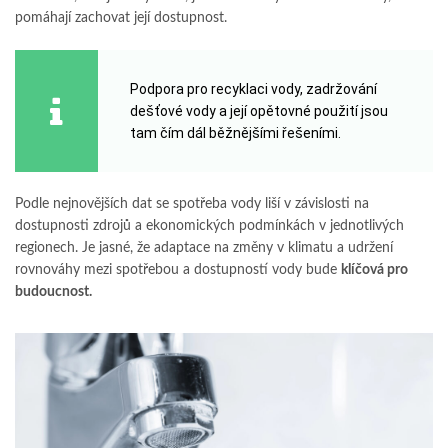
pomáhají zachovat její dostupnost.
Podpora pro recyklaci vody, zadržování
dešťové vody a její opětovné použití jsou
tam čím dál běžnějšími řešeními.
Podle nejnovějších dat se spotřeba vody liší v závislosti na
dostupnosti zdrojů a ekonomických podmínkách v jednotlivých
regionech. Je jasné, že adaptace na změny v klimatu a udržení
rovnováhy mezi spotřebou a dostupností vody bude
klíčová pro
budoucnost.