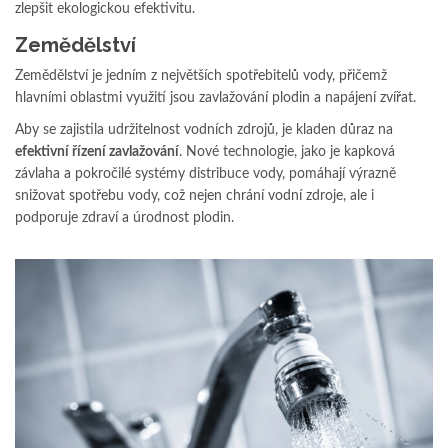
zlepšit ekologickou efektivitu.
Zemědělství
Zemědělství je jedním z největších spotřebitelů vody, přičemž
hlavními oblastmi využití jsou zavlažování plodin a napájení zvířat.
Aby se zajistila udržitelnost vodních zdrojů, je kladen důraz na
efektivní řízení zavlažování
. Nové technologie, jako je kapková
závlaha a pokročilé systémy distribuce vody, pomáhají výrazně
snižovat spotřebu vody, což nejen chrání vodní zdroje, ale i
podporuje zdraví a úrodnost plodin.