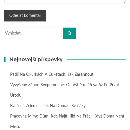
Hledat:
Nejnovější příspěvky
Padlí Na Okurkách A Cuketách: Jak Zasáhnout
Vyvýšený Záhon Svépomocně: Od Výběru Dřeva Až Po První
Úrodu
Kvašená Zelenina: Jak Na Domácí Kvašáky
Pracovna Mimo Dům: Kde Najít Klid Na Práci, Když Doma Není
Místo