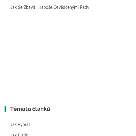
Jak Se Zbavit Hraboše Osvědčenými Rady
Témata článků
Jak Vybrat
Jak Čistit