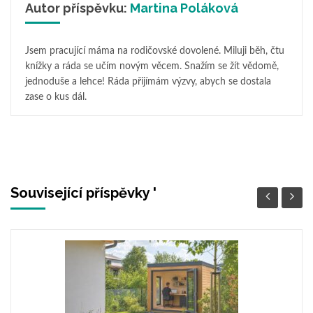
Autor příspěvku:
Martina Poláková
Jsem pracující máma na rodičovské dovolené. Miluji běh, čtu
knížky a ráda se učím novým věcem. Snažím se žít vědomě,
jednoduše a lehce! Ráda přijímám výzvy, abych se dostala
zase o kus dál.
Související příspěvky '