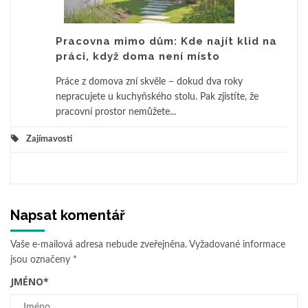
Pracovna mimo dům: Kde najít klid na
práci, když doma není místo
Práce z domova zní skvěle – dokud dva roky
nepracujete u kuchyňského stolu. Pak zjistíte, že
pracovní prostor nemůžete...
Zajímavosti
Napsat komentář
Vaše e-mailová adresa nebude zveřejněna.
Vyžadované informace
jsou označeny
*
JMÉNO
*