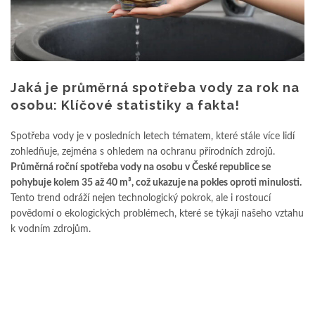
Jaká je průměrná spotřeba vody za rok na
osobu: Klíčové statistiky a fakta!
Spotřeba vody je v posledních letech tématem, které stále více lidí
zohledňuje, zejména s ohledem na ochranu přírodních zdrojů.
Průměrná roční spotřeba vody na osobu v České republice se
pohybuje kolem 35 až 40 m³, což ukazuje na pokles oproti minulosti.
Tento trend odráží nejen technologický pokrok, ale i rostoucí
povědomí o ekologických problémech, které se týkají našeho vztahu
k vodním zdrojům.