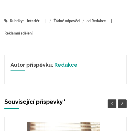
Rubriky:
Interiér
/
Žádné odpovědi
/
od
Redakce
Reklamní sdělení
,
Autor příspěvku:
Redakce
Související příspěvky '