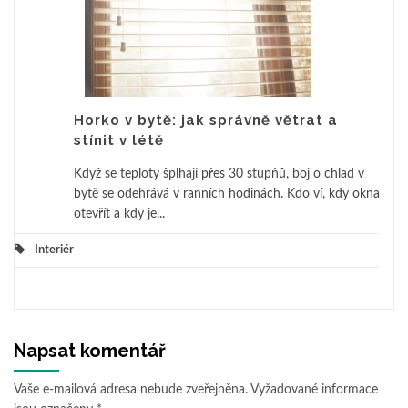
Horko v bytě: jak správně větrat a
stínit v létě
Když se teploty šplhají přes 30 stupňů, boj o chlad v
bytě se odehrává v ranních hodinách. Kdo ví, kdy okna
otevřít a kdy je...
Interiér
Napsat komentář
Vaše e-mailová adresa nebude zveřejněna.
Vyžadované informace