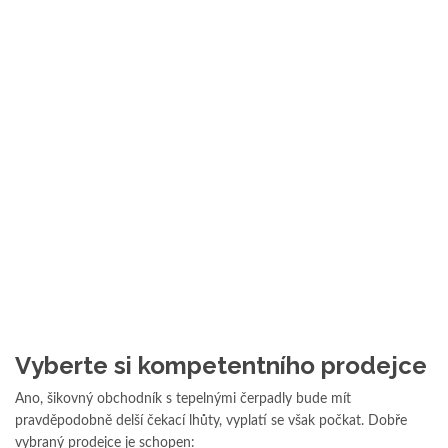
Vyberte si kompetentního prodejce
Ano, šikovný obchodník s tepelnými čerpadly bude mít
pravděpodobně delší čekací lhůty, vyplatí se však počkat. Dobře
vybraný prodejce je schopen: