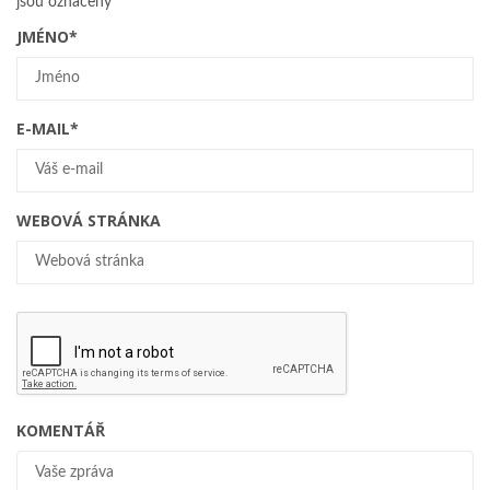
jsou označeny
*
JMÉNO
*
E-MAIL
*
WEBOVÁ STRÁNKA
KOMENTÁŘ