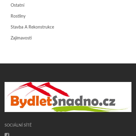
Ostatní
Rostliny
Stavba A Rekonstrukce
Zajímavosti
SOCIÁLNÍ SÍTĚ