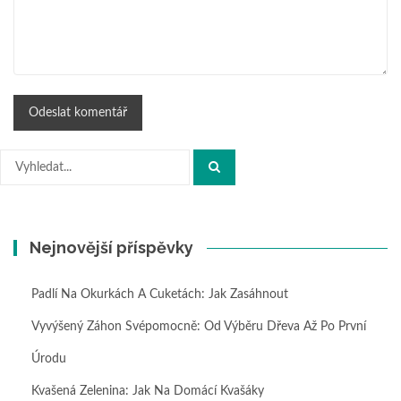
Hledat:
Nejnovější příspěvky
Padlí Na Okurkách A Cuketách: Jak Zasáhnout
Vyvýšený Záhon Svépomocně: Od Výběru Dřeva Až Po První
Úrodu
Kvašená Zelenina: Jak Na Domácí Kvašáky