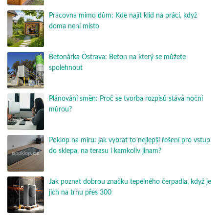
Pracovna mimo dům: Kde najít klid na práci, když
doma není místo
Betonárka Ostrava: Beton na který se můžete
spolehnout
Plánování směn: Proč se tvorba rozpisů stává noční
můrou?
Poklop na míru: jak vybrat to nejlepší řešení pro vstup
do sklepa, na terasu i kamkoliv jinam?
Jak poznat dobrou značku tepelného čerpadla, když je
jich na trhu přes 300