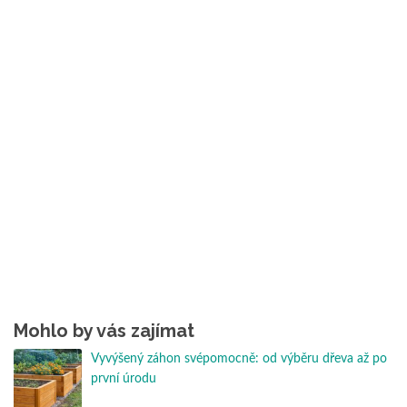
Mohlo by vás zajímat
Vyvýšený záhon svépomocně: od výběru dřeva až po
první úrodu