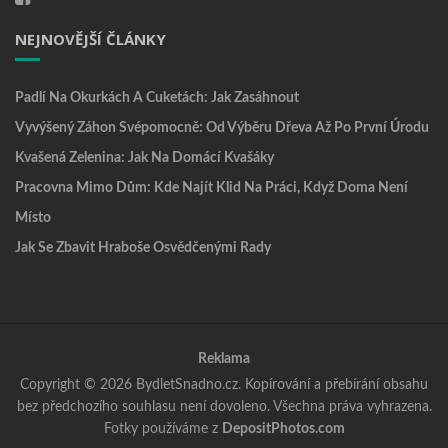
NEJNOVĚJŠÍ ČLÁNKY
Padlí Na Okurkách A Cuketách: Jak Zasáhnout
Vyvýšený Záhon Svépomocně: Od Výběru Dřeva Až Po První Úrodu
Kvašená Zelenina: Jak Na Domácí Kvašáky
Pracovna Mimo Dům: Kde Najít Klid Na Práci, Když Doma Není
Místo
Jak Se Zbavit Hraboše Osvědčenými Rady
Reklama
Copyright © 2026 BydletSnadno.cz. Kopírování a přebírání obsahu
bez předchozího souhlasu není dovoleno. Všechna práva vyhrazena.
Fotky používáme z
DepositPhotos.com