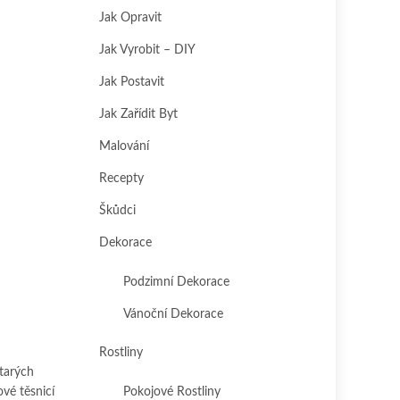
Jak Opravit
Jak Vyrobit – DIY
Jak Postavit
Jak Zařídit Byt
Malování
Recepty
Škůdci
Dekorace
Podzimní Dekorace
Vánoční Dekorace
Rostliny
tarých
vé těsnicí
Pokojové Rostliny