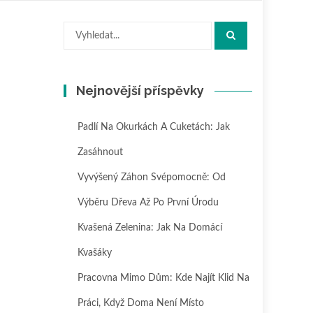
Hledat:
Nejnovější příspěvky
Padlí Na Okurkách A Cuketách: Jak
Zasáhnout
Vyvýšený Záhon Svépomocně: Od
Výběru Dřeva Až Po První Úrodu
Kvašená Zelenina: Jak Na Domácí
Kvašáky
Pracovna Mimo Dům: Kde Najít Klid Na
Práci, Když Doma Není Místo