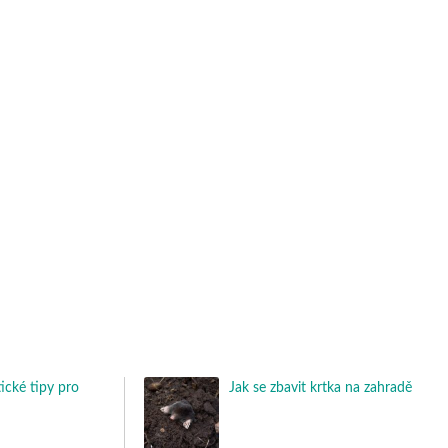
tické tipy pro
Jak se zbavit krtka na zahradě