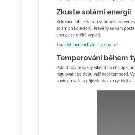
Zkuste solární energii
Rekreační objekty jsou vhodné i pro využí
solárních kolektorů. Právě ty se vám posta
energie se určitě vyplatí.
Tip:
Odhlučnění bytu – jak na to?
Temperování během t
Pokud trávíte každý víkend na chalupě, urč
regulovat i po dobu vaší nepřítomnosti. Vý
navíc po vašem příjezdu daleko rychleji a s