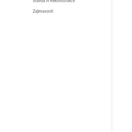
Stavba A Rekonstrukce
Zajímavosti