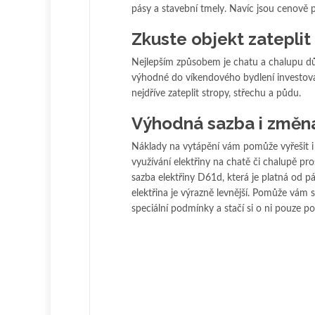
pásy a stavební tmely. Navíc jsou cenově 
Zkuste objekt zateplit
Nejlepším způsobem je chatu a chalupu důkl
výhodné do víkendového bydlení investov
nejdříve zateplit stropy, střechu a půdu.
Výhodná sazba i změn
Náklady na vytápění vám pomůže vyřešit i 
využívání elektřiny na chatě či chalupě pr
sazba elektřiny D61d, která je platná od p
elektřina je výrazně levnější. Pomůže vám s
speciální podmínky a stačí si o ni pouze po