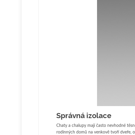
Správná izolace
Chaty a chalupy mají často nevhodné těsn
rodinných domů na venkově tvoří dveře, ok