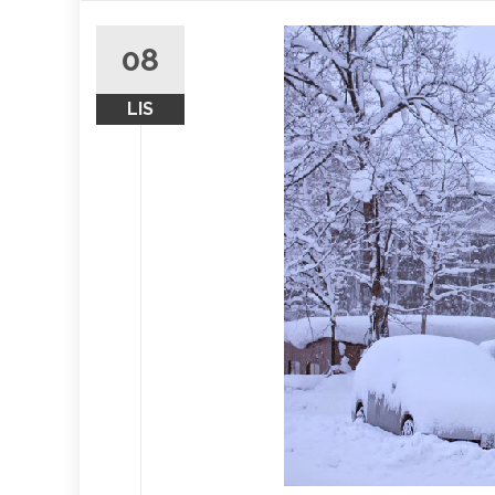
obsah
08
LIS