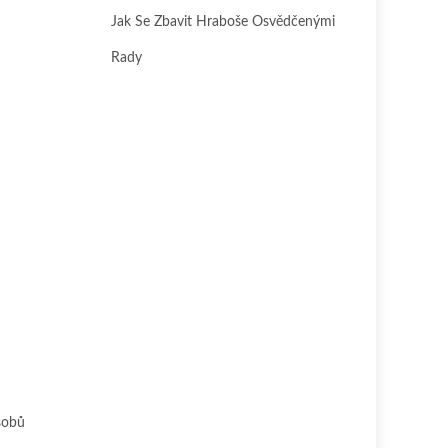
Jak Se Zbavit Hraboše Osvědčenými
Rady
sobů