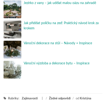
Jezírko z vany – jak udělat malou oázu na zahradě
Jak přidělat poličku na zeď: Praktický návod krok za
krokem
Vánoční dekorace na stůl – Návody + Inspirace
Vánoční výzdoba a dekorace bytu – Inspirace
Rubriky:
Zajímavosti
/
Žádné odpovědi
/
od
Kristýna