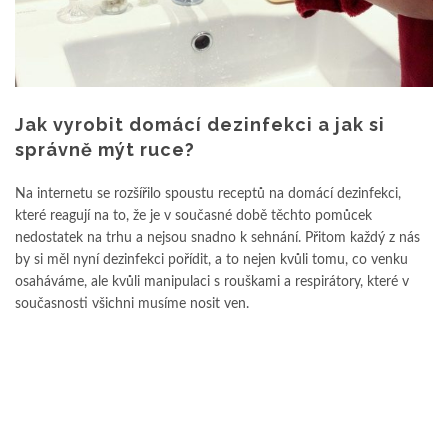
Jak vyrobit domácí dezinfekci a jak si
správně mýt ruce?
Na internetu se rozšířilo spoustu receptů na domácí dezinfekci,
které reagují na to, že je v současné době těchto pomůcek
nedostatek na trhu a nejsou snadno k sehnání. Přitom každý z nás
by si měl nyní dezinfekci pořídit, a to nejen kvůli tomu, co venku
osaháváme, ale kvůli manipulaci s rouškami a respirátory, které v
současnosti všichni musíme nosit ven.