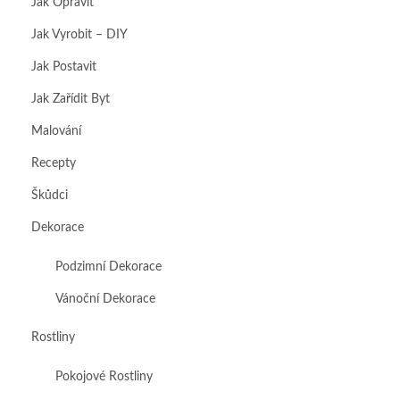
Jak Opravit
Jak Vyrobit – DIY
Jak Postavit
Jak Zařídit Byt
Malování
Recepty
Škůdci
Dekorace
Podzimní Dekorace
Vánoční Dekorace
Rostliny
Pokojové Rostliny