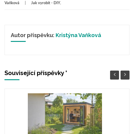
Vaňková
Jak vyrobit - DIY
,
Autor příspěvku:
Kristýna Vaňková
Související příspěvky '