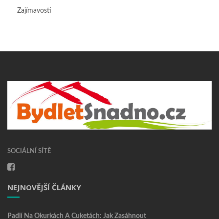
Zajímavosti
SOCIÁLNÍ SÍTĚ
NEJNOVĚJŠÍ ČLÁNKY
Padlí Na Okurkách A Cuketách: Jak Zasáhnout