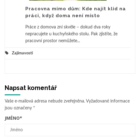
Pracovna mimo dům: Kde najít klid na
práci, když doma není místo
Práce z domova zní skvěle – dokud dva roky
nepracujete u kuchyňského stolu. Pak zjistíte, že
pracovní prostor nemůžete...
Zajímavosti
Napsat komentář
Vaše e-mailová adresa nebude zveřejněna.
Vyžadované informace
jsou označeny
*
JMÉNO
*