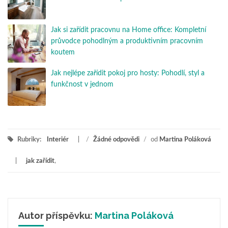
Jak si zařídit pracovnu na Home office: Kompletní
průvodce pohodlným a produktivním pracovním
koutem
Jak nejlépe zařídit pokoj pro hosty: Pohodlí, styl a
funkčnost v jednom
Rubriky:
Interiér
/
Žádné odpovědi
/
od
Martina Poláková
jak zařídit
,
Autor příspěvku:
Martina Poláková