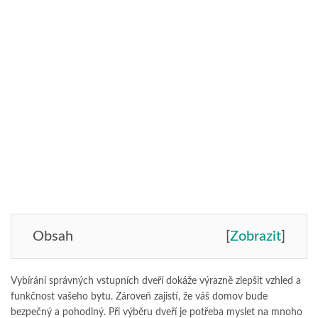
Obsah
[
Zobrazit
]
Vybírání správných vstupních dveří dokáže výrazně zlepšit vzhled a
funkčnost vašeho bytu. Zároveň zajistí, že váš domov bude
bezpečný a pohodlný. Při výběru dveří je potřeba myslet na mnoho