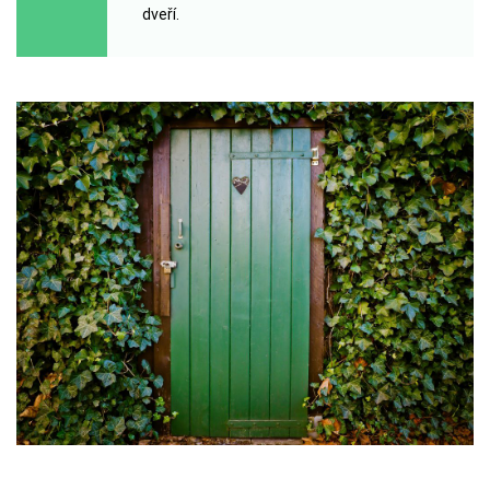
dveří.