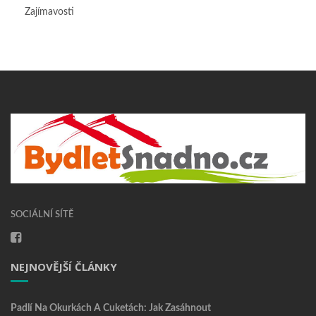
Zajímavosti
SOCIÁLNÍ SÍTĚ
NEJNOVĚJŠÍ ČLÁNKY
Padlí Na Okurkách A Cuketách: Jak Zasáhnout