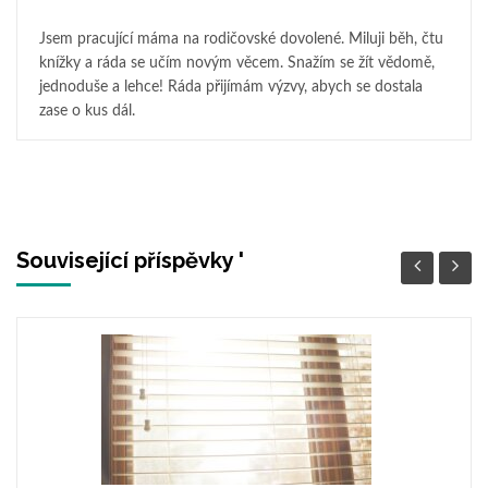
Jsem pracující máma na rodičovské dovolené. Miluji běh, čtu
knížky a ráda se učím novým věcem. Snažím se žít vědomě,
jednoduše a lehce! Ráda přijímám výzvy, abych se dostala
zase o kus dál.
Související příspěvky '