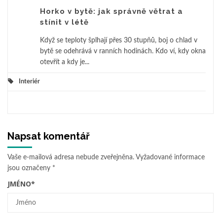
Horko v bytě: jak správně větrat a
stínit v létě
Když se teploty šplhají přes 30 stupňů, boj o chlad v
bytě se odehrává v ranních hodinách. Kdo ví, kdy okna
otevřít a kdy je...
Interiér
Napsat komentář
Vaše e-mailová adresa nebude zveřejněna.
Vyžadované informace
jsou označeny
*
JMÉNO
*