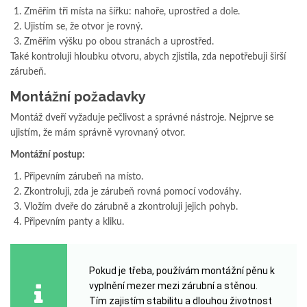
Změřím tři místa na šířku: nahoře, uprostřed a dole.
Ujistím se, že otvor je rovný.
Změřím výšku po obou stranách a uprostřed.
Také kontroluji hloubku otvoru, abych zjistila, zda nepotřebuji širší
zárubeň.
Montážní požadavky
Montáž dveří vyžaduje pečlivost a správné nástroje. Nejprve se
ujistím, že mám správně vyrovnaný otvor.
Montážní postup:
Připevním zárubeň na místo.
Zkontroluji, zda je zárubeň rovná pomocí vodováhy.
Vložím dveře do zárubně a zkontroluji jejich pohyb.
Připevním panty a kliku.
Pokud je třeba, používám montážní pěnu k
vyplnění mezer mezi zárubní a stěnou.
Tím zajistím stabilitu a dlouhou životnost