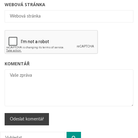
WEBOVÁ STRÁNKA
KOMENTÁŘ
Hledat: