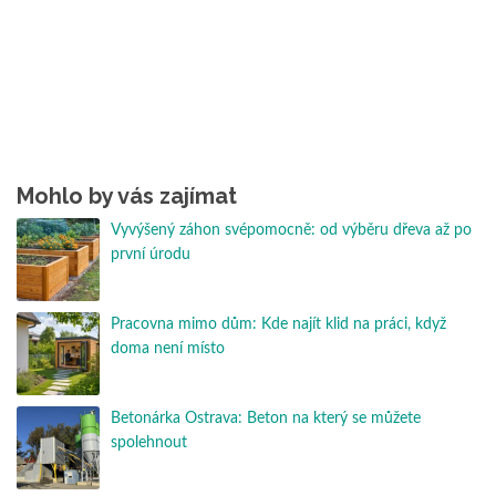
Mohlo by vás zajímat
Vyvýšený záhon svépomocně: od výběru dřeva až po
první úrodu
Pracovna mimo dům: Kde najít klid na práci, když
doma není místo
Betonárka Ostrava: Beton na který se můžete
spolehnout