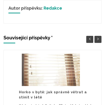
Autor příspěvku:
Redakce
Související příspěvky '
Horko v bytě: jak správně větrat a
stínit v létě