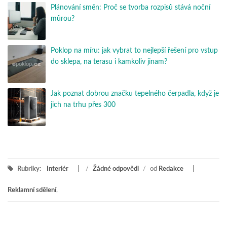
Plánování směn: Proč se tvorba rozpisů stává noční
můrou?
Poklop na míru: jak vybrat to nejlepší řešení pro vstup
do sklepa, na terasu i kamkoliv jinam?
Jak poznat dobrou značku tepelného čerpadla, když je
jich na trhu přes 300
Rubriky:
Interiér
/
Žádné odpovědi
/
od
Redakce
Reklamní sdělení
,