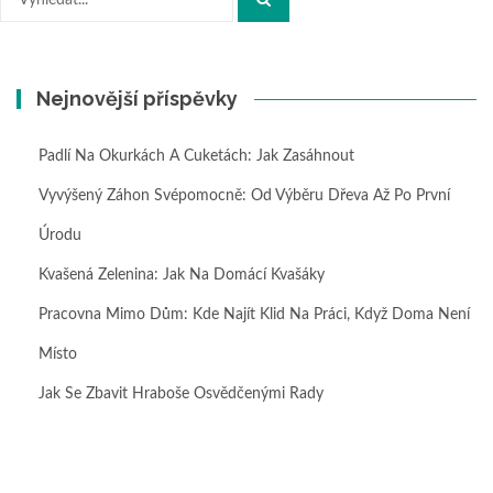
Nejnovější příspěvky
Padlí Na Okurkách A Cuketách: Jak Zasáhnout
Vyvýšený Záhon Svépomocně: Od Výběru Dřeva Až Po První
Úrodu
Kvašená Zelenina: Jak Na Domácí Kvašáky
Pracovna Mimo Dům: Kde Najít Klid Na Práci, Když Doma Není
Místo
Jak Se Zbavit Hraboše Osvědčenými Rady