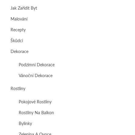
Jak Zařídit Byt
Malování
Recepty
Škůdci
Dekorace
Podzimní Dekorace
Vánoční Dekorace
Rostliny
Pokojové Rostliny
Rostliny Na Balkon
Bylinky
Zelenina A Ovoce