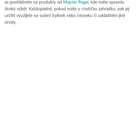
se poohlídnete na produkty od
Majster Regal
, kde máte opravdu
široký výběr. Každopádně, pokud máte u chatičky zahrádku, pak jej
určitě využijete na sušení bylinek nebo česneku či uskladnění jiné
úrody.