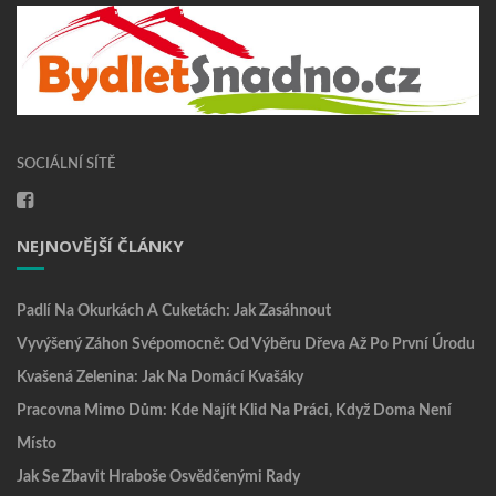
SOCIÁLNÍ SÍTĚ
NEJNOVĚJŠÍ ČLÁNKY
Padlí Na Okurkách A Cuketách: Jak Zasáhnout
Vyvýšený Záhon Svépomocně: Od Výběru Dřeva Až Po První Úrodu
Kvašená Zelenina: Jak Na Domácí Kvašáky
Pracovna Mimo Dům: Kde Najít Klid Na Práci, Když Doma Není
Místo
Jak Se Zbavit Hraboše Osvědčenými Rady