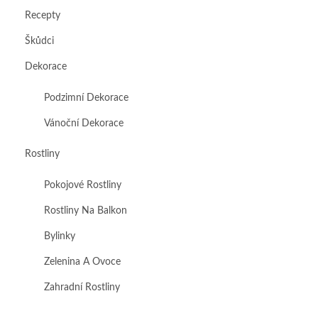
Recepty
Škůdci
Dekorace
Podzimní Dekorace
Vánoční Dekorace
Rostliny
Pokojové Rostliny
Rostliny Na Balkon
Bylinky
Zelenina A Ovoce
Zahradní Rostliny