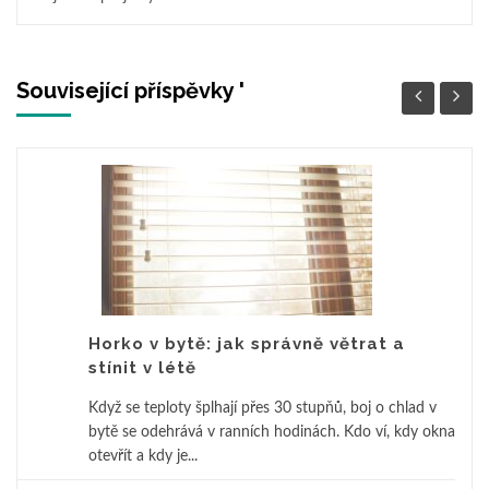
Související příspěvky '
Horko v bytě: jak správně větrat a
stínit v létě
Když se teploty šplhají přes 30 stupňů, boj o chlad v
bytě se odehrává v ranních hodinách. Kdo ví, kdy okna
otevřít a kdy je...