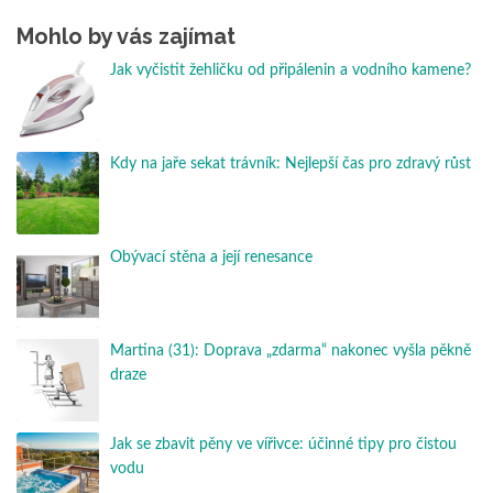
Mohlo by vás zajímat
Jak vyčistit žehličku od připálenin a vodního kamene?
Kdy na jaře sekat trávník: Nejlepší čas pro zdravý růst
Obývací stěna a její renesance
Martina (31): Doprava „zdarma“ nakonec vyšla pěkně
draze
Jak se zbavit pěny ve vířivce: účinné tipy pro čistou
vodu