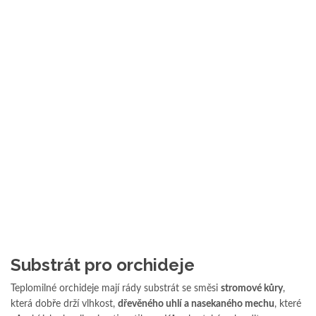
Substrát pro orchideje
Teplomilné orchideje mají rády substrát se směsi
stromové kůry
,
která dobře drží vlhkost,
dřevěného uhlí a nasekaného mechu
, které