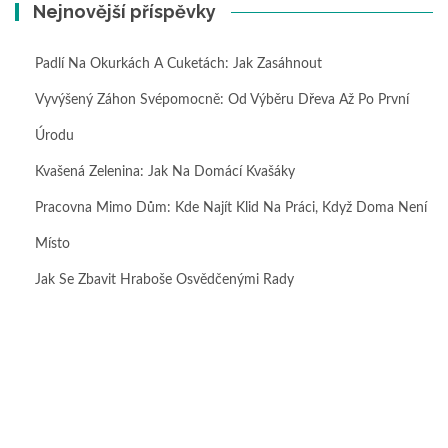
Nejnovější příspěvky
Padlí Na Okurkách A Cuketách: Jak Zasáhnout
Vyvýšený Záhon Svépomocně: Od Výběru Dřeva Až Po První
Úrodu
Kvašená Zelenina: Jak Na Domácí Kvašáky
Pracovna Mimo Dům: Kde Najít Klid Na Práci, Když Doma Není
Místo
Jak Se Zbavit Hraboše Osvědčenými Rady