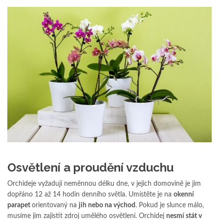
Osvětlení a proudění vzduchu
Orchideje vyžadují neměnnou délku dne, v jejich domovině je jim
dopřáno 12 až 14 hodin denního světla. Umístěte je na
okenní
parapet
orientovaný na
jih nebo na východ
. Pokud je slunce málo,
musíme jim zajistit zdroj umělého osvětlení. Orchidej
nesmí stát v