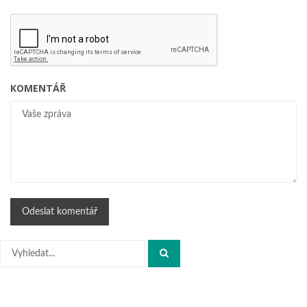
KOMENTÁŘ
Hledat: