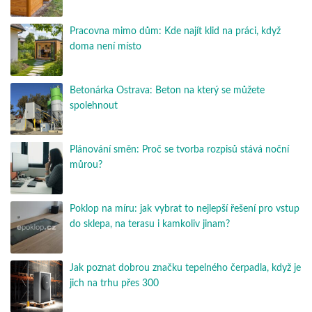
Pracovna mimo dům: Kde najít klid na práci, když
doma není místo
Betonárka Ostrava: Beton na který se můžete
spolehnout
Plánování směn: Proč se tvorba rozpisů stává noční
můrou?
Poklop na míru: jak vybrat to nejlepší řešení pro vstup
do sklepa, na terasu i kamkoliv jinam?
Jak poznat dobrou značku tepelného čerpadla, když je
jich na trhu přes 300