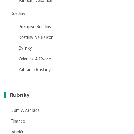
Vánoční Dekorace
Rostliny
Pokojové Rostliny
Rostliny Na Balkon
Bylinky
Zelenina A Ovoce
Zahradní Rostliny
Rubriky
Dům A Zahrada
Finance
Interiér