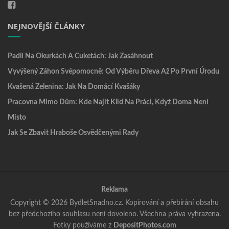
NEJNOVĚJŠÍ ČLÁNKY
Padlí Na Okurkách A Cuketách: Jak Zasáhnout
Vyvýšený Záhon Svépomocně: Od Výběru Dřeva Až Po První Úrodu
Kvašená Zelenina: Jak Na Domácí Kvašáky
Pracovna Mimo Dům: Kde Najít Klid Na Práci, Když Doma Není
Místo
Jak Se Zbavit Hraboše Osvědčenými Rady
Reklama
Copyright © 2026 BydletSnadno.cz. Kopírování a přebírání obsahu
bez předchozího souhlasu není dovoleno. Všechna práva vyhrazena.
Fotky používáme z
DepositPhotos.com