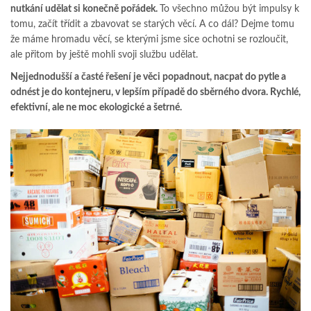
nutkání udělat si konečně pořádek.
To všechno můžou být impulsy k
tomu, začít třídit a zbavovat se starých věcí. A co dál? Dejme tomu
že máme hromadu věcí, se kterými jsme sice ochotni se rozloučit,
ale přitom by ještě mohli svoji službu udělat.
Nejjednodušší a časté řešení je věci popadnout, nacpat do pytle a
odnést je do kontejneru, v lepším případě do sběrného dvora. Rychlé,
efektivní, ale ne moc ekologické a šetrné.