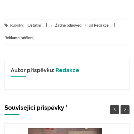
Rubriky:
Ostatní
/
Žádné odpovědi
/
od
Redakce
Reklamní sdělení
,
Autor příspěvku:
Redakce
Související příspěvky '