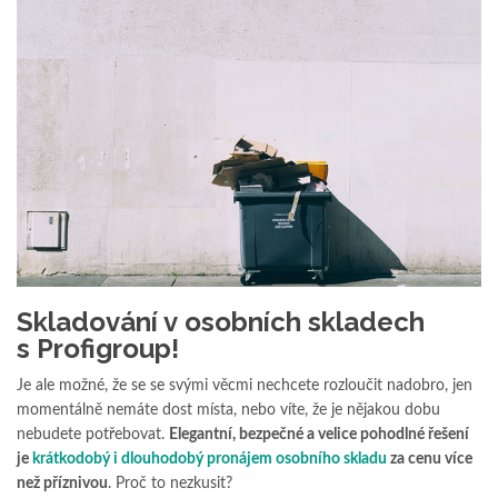
Skladování v osobních skladech
s Profigroup!
Je ale možné, že se se svými věcmi nechcete rozloučit nadobro, jen
momentálně nemáte dost místa, nebo víte, že je nějakou dobu
nebudete potřebovat.
Elegantní, bezpečné a velice pohodlné řešení
je
krátkodobý i dlouhodobý pronájem osobního skladu
za cenu více
než příznivou
. Proč to nezkusit?