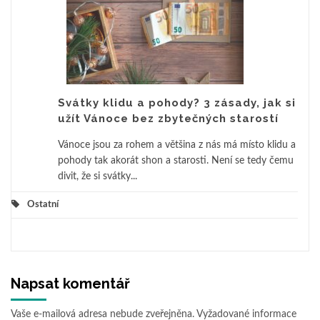
Svátky klidu a pohody? 3 zásady, jak si
užít Vánoce bez zbytečných starostí
Vánoce jsou za rohem a většina z nás má místo klidu a
pohody tak akorát shon a starosti. Není se tedy čemu
divit, že si svátky...
Ostatní
Napsat komentář
Vaše e-mailová adresa nebude zveřejněna.
Vyžadované informace