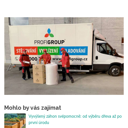
Mohlo by vás zajímat
Vyvýšený záhon svépomocně: od výběru dřeva až po
první úrodu