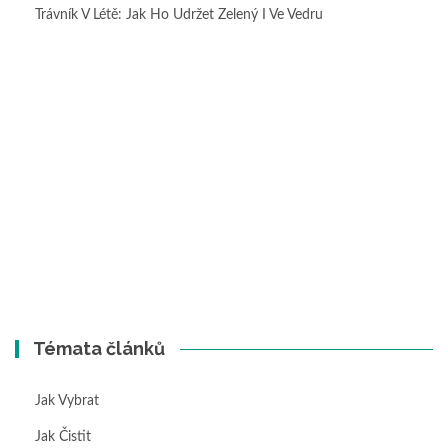
Trávník V Létě: Jak Ho Udržet Zelený I Ve Vedru
Témata článků
Jak Vybrat
Jak Čistit