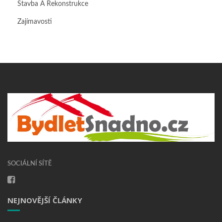
Stavba A Rekonstrukce
Zajímavosti
SOCIÁLNÍ SÍTĚ
NEJNOVĚJŠÍ ČLÁNKY