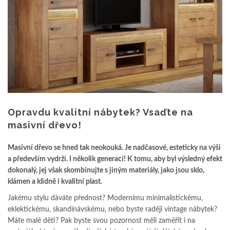
Opravdu kvalitní nábytek? Vsaďte na
masivní dřevo!
Masivní dřevo se hned tak neokouká. Je nadčasové, esteticky na výši
a především vydrží. I několik generací! K tomu, aby byl výsledný efekt
dokonalý, jej však skombinujte s jiným materiály, jako jsou sklo,
klámen a klidně i kvalitní plast.
Jakému stylu dáváte přednost? Modernímu minimalistickému,
eklektickému, skandinávskému, nebo byste raději vintage nábytek?
Máte malé děti? Pak byste svou pozornost měli zaměřit i na