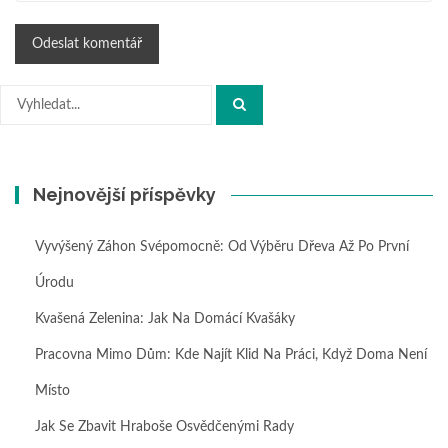
Hledat:
Nejnovější příspěvky
Vyvýšený Záhon Svépomocně: Od Výběru Dřeva Až Po První
Úrodu
Kvašená Zelenina: Jak Na Domácí Kvašáky
Pracovna Mimo Dům: Kde Najít Klid Na Práci, Když Doma Není
Místo
Jak Se Zbavit Hraboše Osvědčenými Rady