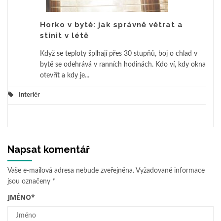
Horko v bytě: jak správně větrat a
stínit v létě
Když se teploty šplhají přes 30 stupňů, boj o chlad v
bytě se odehrává v ranních hodinách. Kdo ví, kdy okna
otevřít a kdy je...
Interiér
Napsat komentář
Vaše e-mailová adresa nebude zveřejněna.
Vyžadované informace
jsou označeny
*
JMÉNO
*