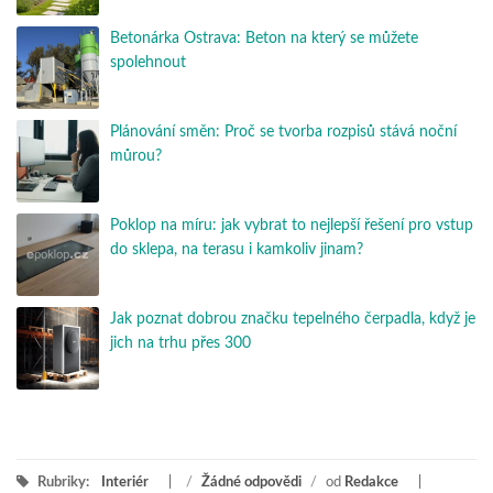
Betonárka Ostrava: Beton na který se můžete
spolehnout
Plánování směn: Proč se tvorba rozpisů stává noční
můrou?
Poklop na míru: jak vybrat to nejlepší řešení pro vstup
do sklepa, na terasu i kamkoliv jinam?
Jak poznat dobrou značku tepelného čerpadla, když je
jich na trhu přes 300
Rubriky:
Interiér
/
Žádné odpovědi
/
od
Redakce