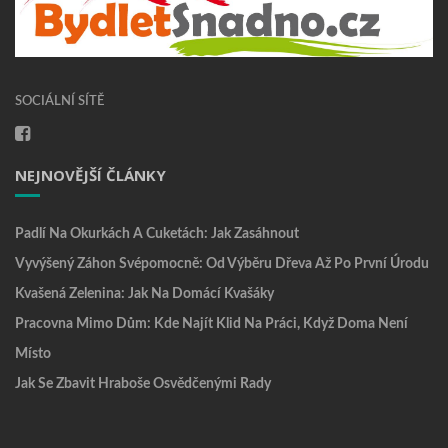
SOCIÁLNÍ SÍTĚ
NEJNOVĚJŠÍ ČLÁNKY
Padlí Na Okurkách A Cuketách: Jak Zasáhnout
Vyvýšený Záhon Svépomocně: Od Výběru Dřeva Až Po První Úrodu
Kvašená Zelenina: Jak Na Domácí Kvašáky
Pracovna Mimo Dům: Kde Najít Klid Na Práci, Když Doma Není
Místo
Jak Se Zbavit Hraboše Osvědčenými Rady