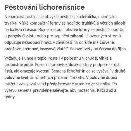
Pěstování lichořeřišnice
Nenáročná rostlina se obvykle pěstuje jako
letnička
, méně jako
trvalka
. Nízké kompaktní formy se hodí do
truhlíků
a
větších nádob
na
balkon
i
terasu
. Bujně rostoucí
plazivé formy
se pěstují s oporou
u
pergoly
či
plotu
nebo pro zaplnění
záhonů
. U ovocných stromů
odpuzuje nežádoucí hmyz
. V závislosti na odrůdě má
červené,
oranžové, krémové, lososové, žluté
či
fialové
květy od
června do října.
Vyžaduje
slunce
a
teplo
, roste i v polostínu v chudší,
vlhké
a
propustné půdě
. Pozor na přebytek
dusíku
, který podporuje růst
listů
, ale
omezuje kvetení
. Semena lichořeřišnice se vysévají v
druhé
polovině května
, až nehrozí přízemní mrazíky. V
polovině dubna
můžete vysazovat ven i
předpěstované sazenice
ze skleníku. Po
výsevu semena
pravidelně zalévejte
, aby nezaschla.
Klíčí 2 až 3
týdny
.