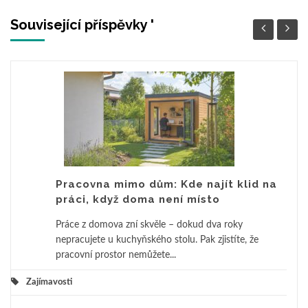
Související příspěvky '
Pracovna mimo dům: Kde najít klid na
práci, když doma není místo
Práce z domova zní skvěle – dokud dva roky
nepracujete u kuchyňského stolu. Pak zjistíte, že
pracovní prostor nemůžete...
Zajímavosti