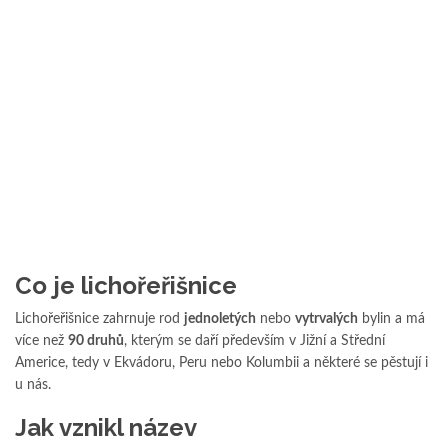
Co je lichořeřišnice
Lichořeřišnice zahrnuje rod
jednoletých
nebo
vytrvalých
bylin a má
více než
90 druhů
, kterým se daří především v Jižní a Střední
Americe, tedy v Ekvádoru, Peru nebo Kolumbii a některé se pěstují i
u nás.
Jak vznikl název