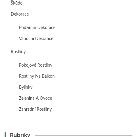
Škůdci
Dekorace
Podzimní Dekorace
Vánoční Dekorace
Rostliny
Pokojové Rostliny
Rostliny Na Balkon
Bylinky
Zelenina A Ovoce
Zahradní Rostliny
Rubriky