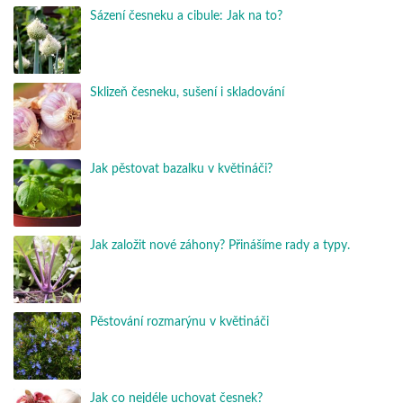
Sázení česneku a cibule: Jak na to?
Sklizeň česneku, sušení i skladování
Jak pěstovat bazalku v květináči?
Jak založit nové záhony? Přinášíme rady a typy.
Pěstování rozmarýnu v květináči
Jak co nejdéle uchovat česnek?