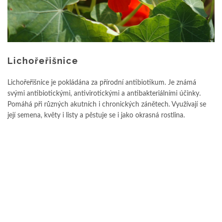
Lichořeřišnice
Lichořeřišnice je pokládána za přírodní antibiotikum. Je známá
svými antibiotickými, antivirotickými a antibakteriálními účinky.
Pomáhá při různých akutních i chronických zánětech. Využívají se
její semena, květy i listy a pěstuje se i jako okrasná rostlina.