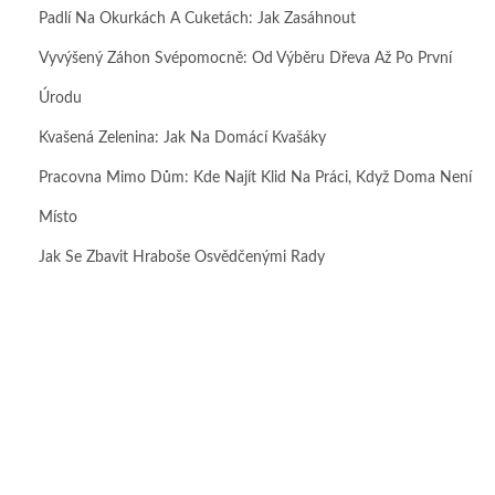
Padlí Na Okurkách A Cuketách: Jak Zasáhnout
Vyvýšený Záhon Svépomocně: Od Výběru Dřeva Až Po První
Úrodu
Kvašená Zelenina: Jak Na Domácí Kvašáky
Pracovna Mimo Dům: Kde Najít Klid Na Práci, Když Doma Není
Místo
Jak Se Zbavit Hraboše Osvědčenými Rady