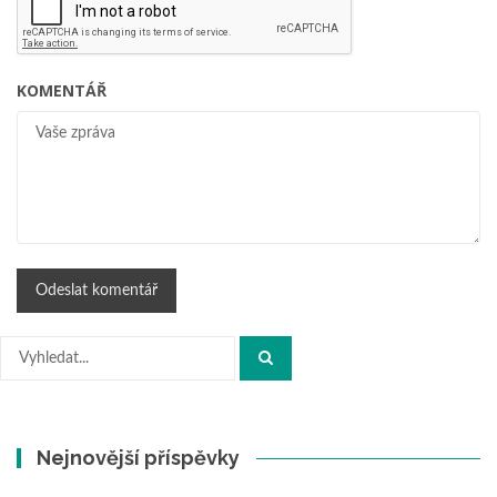
KOMENTÁŘ
Hledat:
Nejnovější příspěvky