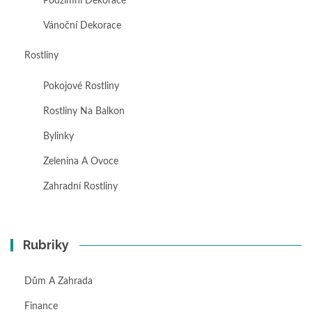
Podzimní Dekorace
Vánoční Dekorace
Rostliny
Pokojové Rostliny
Rostliny Na Balkon
Bylinky
Zelenina A Ovoce
Zahradní Rostliny
Rubriky
Dům A Zahrada
Finance