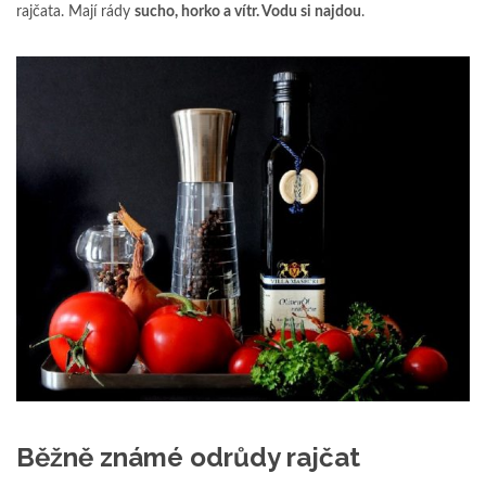
rajčata. Mají rády
sucho, horko a vítr. Vodu si najdou
.
Běžně známé odrůdy rajčat