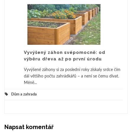
Vyvýšený záhon svépomocně: od
výběru dřeva až po první úrodu
Vyvýšené záhony si za poslední roky získaly srdce čím
dál většího počtu zahrádkářů – a není se čemu divat.
Méně...
Dům a zahrada
Napsat komentář