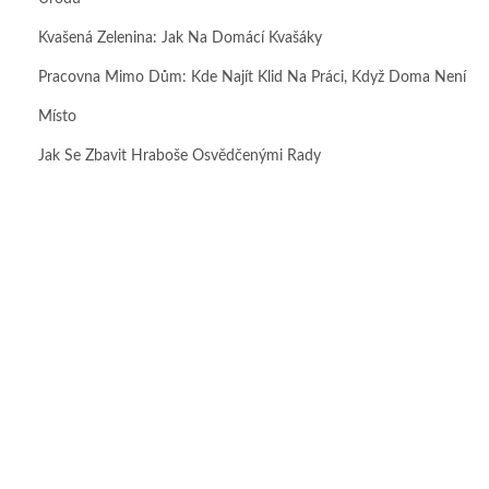
Kvašená Zelenina: Jak Na Domácí Kvašáky
Pracovna Mimo Dům: Kde Najít Klid Na Práci, Když Doma Není
Místo
Jak Se Zbavit Hraboše Osvědčenými Rady