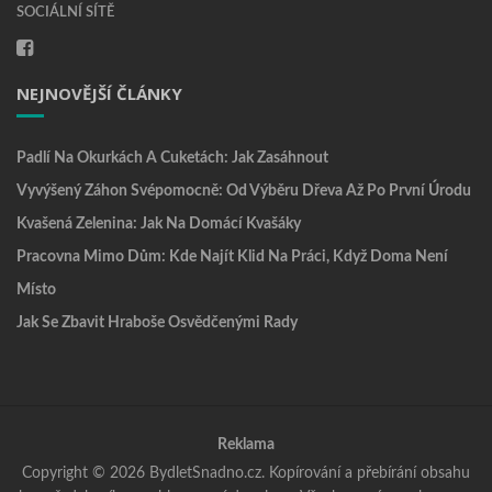
SOCIÁLNÍ SÍTĚ
NEJNOVĚJŠÍ ČLÁNKY
Padlí Na Okurkách A Cuketách: Jak Zasáhnout
Vyvýšený Záhon Svépomocně: Od Výběru Dřeva Až Po První Úrodu
Kvašená Zelenina: Jak Na Domácí Kvašáky
Pracovna Mimo Dům: Kde Najít Klid Na Práci, Když Doma Není
Místo
Jak Se Zbavit Hraboše Osvědčenými Rady
Reklama
Copyright © 2026 BydletSnadno.cz. Kopírování a přebírání obsahu