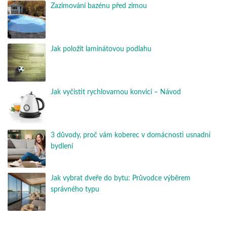
Zazimování bazénu před zimou
Jak položit laminátovou podlahu
Jak vyčistit rychlovarnou konvici – Návod
3 důvody, proč vám koberec v domácnosti usnadní
bydlení
Jak vybrat dveře do bytu: Průvodce výběrem
správného typu