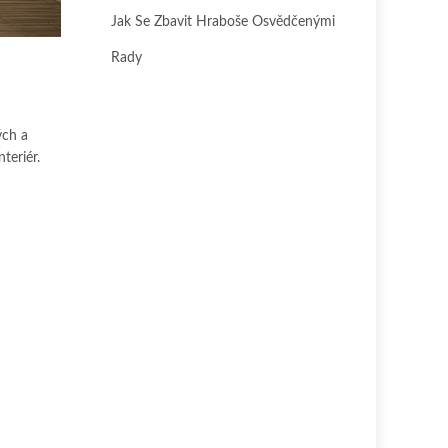
Jak Se Zbavit Hraboše Osvědčenými
Rady
ých a
teriér.