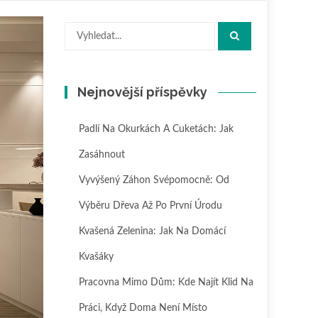
Hledat:
Nejnovější příspěvky
Padlí Na Okurkách A Cuketách: Jak
Zasáhnout
Vyvýšený Záhon Svépomocně: Od
Výběru Dřeva Až Po První Úrodu
Kvašená Zelenina: Jak Na Domácí
Kvašáky
Pracovna Mimo Dům: Kde Najít Klid Na
Práci, Když Doma Není Místo