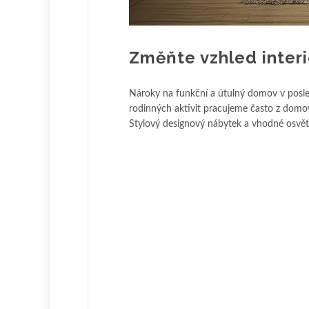
Změňte vzhled inter
Nároky na funkční a útulný domov v posle
rodinných aktivit pracujeme často z domov
Stylový designový nábytek a vhodné osvětl