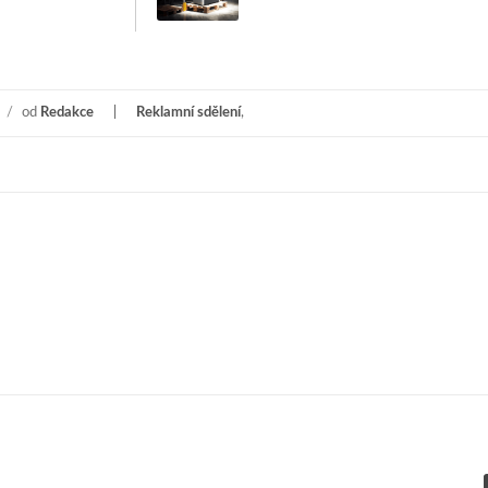
/
od
Redakce
Reklamní sdělení
,