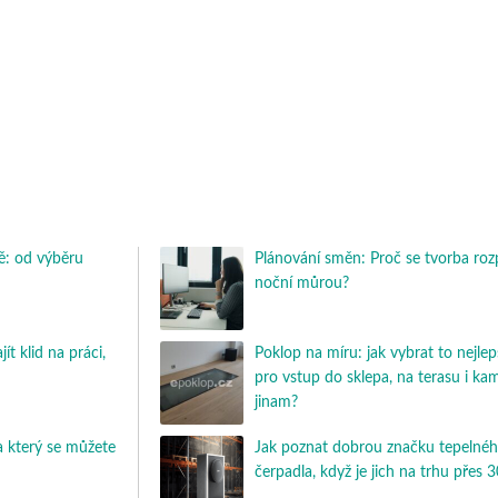
: od výběru
Plánování směn: Proč se tvorba roz
noční můrou?
t klid na práci,
Poklop na míru: jak vybrat to nejlep
pro vstup do sklepa, na terasu i ka
jinam?
 který se můžete
Jak poznat dobrou značku tepelné
čerpadla, když je jich na trhu přes 