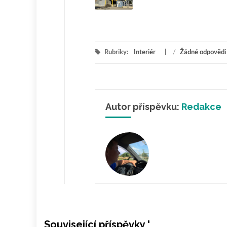
Rubriky:
Interiér
/
Žádné odpovědi
Autor příspěvku:
Redakce
Související příspěvky '