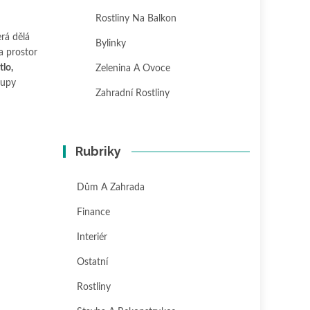
Rostliny Na Balkon
rá dělá
Bylinky
a prostor
tlo,
Zelenina A Ovoce
kupy
Zahradní Rostliny
Rubriky
Dům A Zahrada
Finance
Interiér
Ostatní
Rostliny