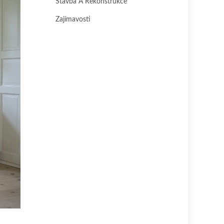
Stavba A Rekonstrukce
Zajímavosti