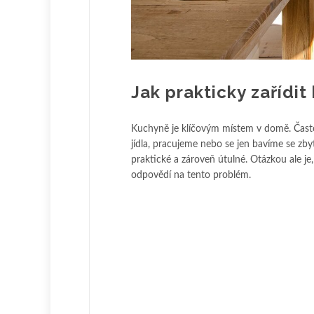
Jak prakticky zařídit
Kuchyně je klíčovým místem v domě. Často 
jídla, pracujeme nebo se jen bavíme se zby
praktické a zároveň útulné. Otázkou ale je,
odpovědí na tento problém.