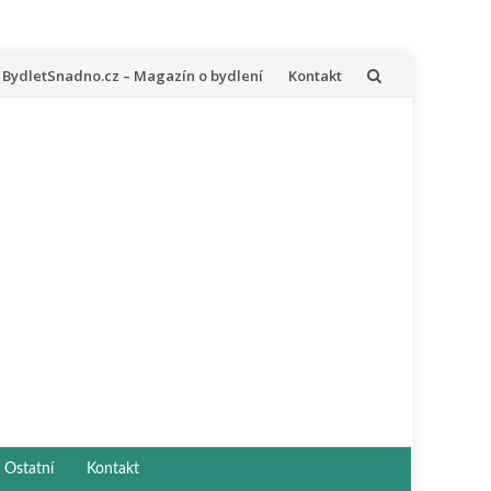
řeskočit
BydletSnadno.cz – Magazín o bydlení
Kontakt
a
bsah
Ostatní
Kontakt