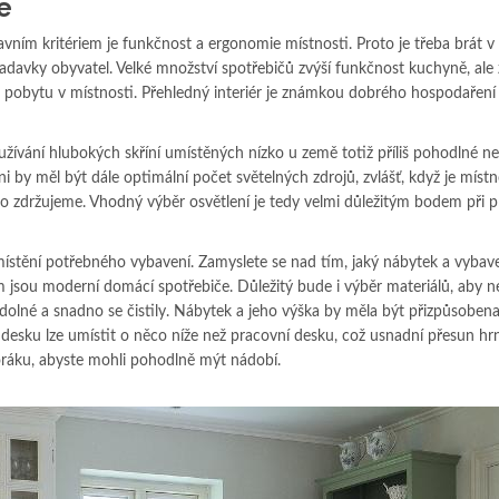
e
vním kritériem je funkčnost a ergonomie místnosti. Proto je třeba brát v
ožadavky obyvatel. Velké množství spotřebičů zvýší funkčnost kuchyně, ale
 pobytu v místnosti. Přehledný interiér je známkou dobrého hospodaření
užívání hlubokých skříní umístěných nízko u země totiž příliš pohodlné n
ni by měl být dále optimální počet světelných zdrojů, zvlášť, když je místn
asto zdržujeme. Vhodný výběr osvětlení je tedy velmi důležitým bodem při 
ozmístění potřebného vybavení. Zamyslete se nad tím, jaký nábytek a vybave
 jsou moderní domácí spotřebiče. Důležitý bude i výběr materiálů, aby ne
odolné a snadno se čistily. Nábytek a jeho výška by měla být přizpůsoben
esku lze umístit o něco níže než pracovní desku, což usnadní přesun hr
oráku, abyste mohli pohodlně mýt nádobí.