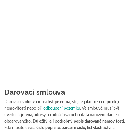
Darovací smlouva
Darovací smlouva musí být
písemná
, stejně jako třeba u prodeje
nemovitosti nebo při
odkoupení pozemku
. Ve smlouvě musí být
uvedená
jména, adresy
a
rodná čísla
nebo
data narození
dárce i
obdarovaného. Důležitý je i podrobný
popis darované nemovitosti
,
kde musíte uvést
číslo popisné, parcelní číslo, list vlastnictví
a