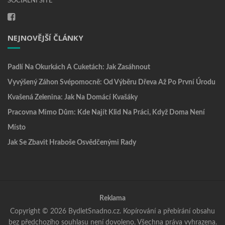
SOCIÁLNÍ SÍTĚ
NEJNOVĚJŠÍ ČLÁNKY
Padlí Na Okurkách A Cuketách: Jak Zasáhnout
Vyvýšený Záhon Svépomocně: Od Výběru Dřeva Až Po První Úrodu
Kvašená Zelenina: Jak Na Domácí Kvašáky
Pracovna Mimo Dům: Kde Najít Klid Na Práci, Když Doma Není
Místo
Jak Se Zbavit Hraboše Osvědčenými Rady
Reklama
Copyright © 2026 BydletSnadno.cz. Kopírování a přebírání obsahu
bez předchozího souhlasu není dovoleno. Všechna práva vyhrazena.