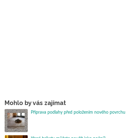
Mohlo by vás zajímat
Příprava podlahy před položením nového povrchu