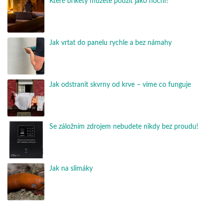
Které brikety můžete použít jako noční?
Jak vrtat do panelu rychle a bez námahy
Jak odstranit skvrny od krve – víme co funguje
Se záložním zdrojem nebudete nikdy bez proudu!
Jak na slimáky