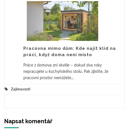
Pracovna mimo dům: Kde najít klid na
práci, když doma není místo
Práce z domova zní skvěle – dokud dva roky
nepracujete u kuchyňského stolu. Pak zjistíte, že
pracovní prostor nemůžete...
Zajímavosti
Napsat komentář