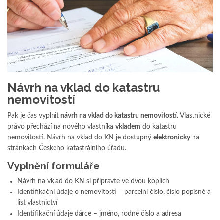
Návrh na vklad do katastru
nemovitostí
Pak je čas vyplnit
návrh na vklad do katastru nemovitostí.
Vlastnické
právo přechází na nového vlastníka
vkladem
do katastru
nemovitostí. Návrh na vklad do KN je dostupný
elektronicky
na
stránkách Českého katastrálního úřadu.
Vyplnění formuláře
Návrh na vklad do KN si připravte ve dvou kopiích
Identifikační údaje o nemovitosti – parcelní číslo, číslo popisné a
list vlastnictví
Identifikační údaje dárce – jméno, rodné číslo a adresa