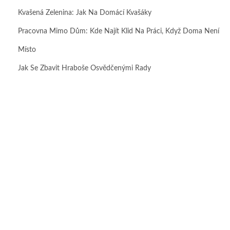
Kvašená Zelenina: Jak Na Domácí Kvašáky
Pracovna Mimo Dům: Kde Najít Klid Na Práci, Když Doma Není
Místo
Jak Se Zbavit Hraboše Osvědčenými Rady