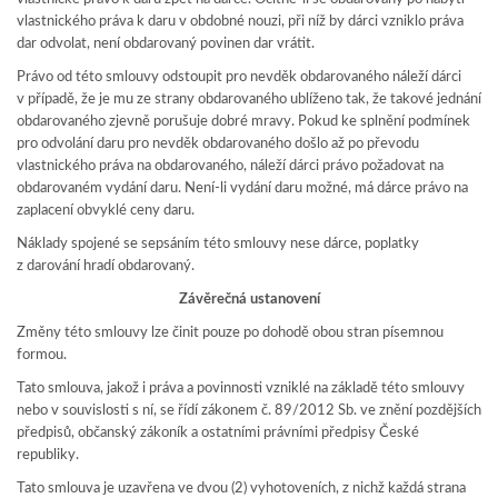
vlastnického práva k daru v obdobné nouzi, při níž by dárci vzniklo práva
dar odvolat, není obdarovaný povinen dar vrátit.
Právo od této smlouvy odstoupit pro nevděk obdarovaného náleží dárci
v případě, že je mu ze strany obdarovaného ublíženo tak, že takové jednání
obdarovaného zjevně porušuje dobré mravy. Pokud ke splnění podmínek
pro odvolání daru pro nevděk obdarovaného došlo až po převodu
vlastnického práva na obdarovaného, náleží dárci právo požadovat na
obdarovaném vydání daru. Není-li vydání daru možné, má dárce právo na
zaplacení obvyklé ceny daru.
Náklady spojené se sepsáním této smlouvy nese dárce, poplatky
z darování hradí obdarovaný.
Závěrečná ustanovení
Změny této smlouvy lze činit pouze po dohodě obou stran písemnou
formou.
Tato smlouva, jakož i práva a povinnosti vzniklé na základě této smlouvy
nebo v souvislosti s ní, se řídí zákonem č. 89/2012 Sb. ve znění pozdějších
předpisů, občanský zákoník a ostatními právními předpisy České
republiky.
Tato smlouva je uzavřena ve dvou (2) vyhotoveních, z nichž každá strana