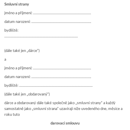
Smluvní strany
jméno a příjmení: ……………………………………………………
datum narození: ……………………………………………………..
bydliště:
………………………………………………………………….
(dále také jen „dárce“)
a
jméno a příjmení: ……………………………………………………
datum narození: ……………………………………………………..
bydliště: ………………………………………………………………….
(dále také jen „obdarovaný“)
dárce a obdarovaný dále také společně jako „smluvní strany“ a každý
samostatně jako „smluvní strana“ uzavírají níže uvedeného dne, měsíce a
roku tuto
darovací smlouvu