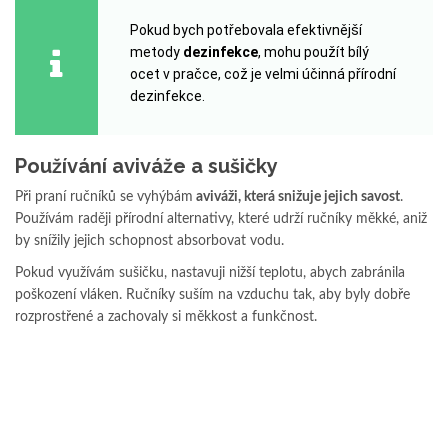
Pokud bych potřebovala efektivnější
metody
dezinfekce
, mohu použít bílý
ocet v pračce, což je velmi účinná přírodní
dezinfekce.
Používání aviváže a sušičky
Při praní ručníků se vyhýbám
aviváži, která snižuje jejich savost
.
Používám raději přírodní alternativy, které udrží ručníky měkké, aniž
by snížily jejich schopnost absorbovat vodu.
Pokud využívám sušičku, nastavuji nižší teplotu, abych zabránila
poškození vláken. Ručníky suším na vzduchu tak, aby byly dobře
rozprostřené a zachovaly si měkkost a funkčnost.