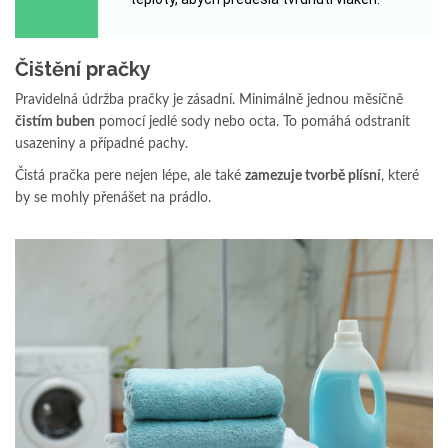
Čištění pračky
Pravidelná údržba pračky je zásadní. Minimálně jednou měsíčně
čistím buben
pomocí jedlé sody nebo octa. To pomáhá odstranit
usazeniny a případné pachy.
Čistá pračka pere nejen lépe, ale také
zamezuje tvorbě plísní
, které
by se mohly přenášet na prádlo.