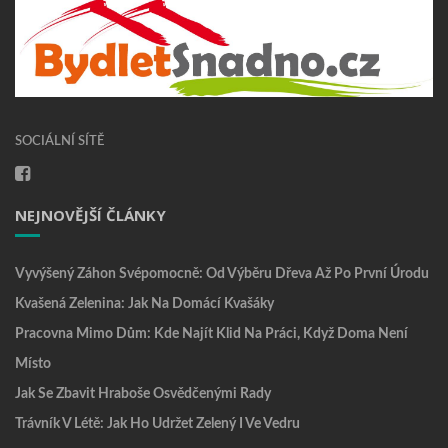
SOCIÁLNÍ SÍTĚ
NEJNOVĚJŠÍ ČLÁNKY
Vyvýšený Záhon Svépomocně: Od Výběru Dřeva Až Po První Úrodu
Kvašená Zelenina: Jak Na Domácí Kvašáky
Pracovna Mimo Dům: Kde Najít Klid Na Práci, Když Doma Není
Místo
Jak Se Zbavit Hraboše Osvědčenými Rady
Trávník V Létě: Jak Ho Udržet Zelený I Ve Vedru