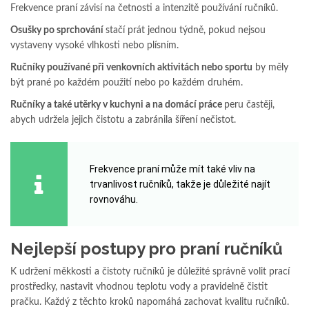
Frekvence praní závisí na četnosti a intenzitě používání ručníků.
Osušky po sprchování
stačí prát jednou týdně, pokud nejsou
vystaveny vysoké vlhkosti nebo plísním.
Ručníky používané při venkovních aktivitách nebo sportu
by měly
být prané po každém použití nebo po každém druhém.
Ručníky a také utěrky v kuchyni a na domácí práce
peru častěji,
abych udržela jejich čistotu a zabránila šíření nečistot.
Frekvence praní může mít také vliv na
trvanlivost ručníků, takže je důležité najít
rovnováhu.
Nejlepší postupy pro praní ručníků
K udržení měkkosti a čistoty ručníků je důležité správně volit prací
prostředky, nastavit vhodnou teplotu vody a pravidelně čistit
pračku. Každý z těchto kroků napomáhá zachovat kvalitu ručníků.