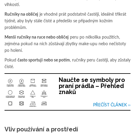
vlhkostí.
Ručníky na obličej
je vhodné prát podstatně častěji, ideálně třikrát
týdně, aby byly stále čisté a předešlo se případným kožním
problémům.
Menší ručníky na ruce nebo obličej
peru po několika použitích,
zejména pokud na nich zůstávají zbytky make-upu nebo nečistoty
po holení.
Pokud
často sportuji nebo se potím
, ručníky peru častěji, aby zůstaly
čisté.
Naučte se symboly pro
praní prádla – Přehled
znaků
PŘEČÍST ČLÁNEK ››
Vliv používání a prostředí