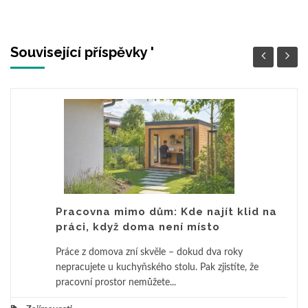
Související příspěvky '
Pracovna mimo dům: Kde najít klid na
práci, když doma není místo
Práce z domova zní skvěle – dokud dva roky
nepracujete u kuchyňského stolu. Pak zjistíte, že
pracovní prostor nemůžete...