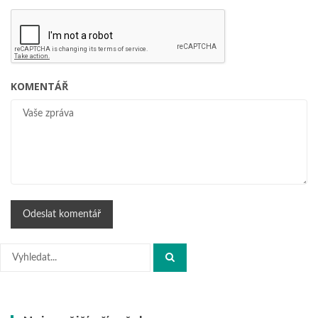
KOMENTÁŘ
Hledat: