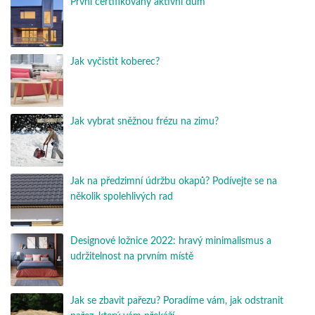
První certifikovaný aktivní dům
Jak vyčistit koberec?
Jak vybrat sněžnou frézu na zimu?
Jak na předzimní údržbu okapů? Podívejte se na
několik spolehlivých rad
Designové ložnice 2022: hravý minimalismus a
udržitelnost na prvním místě
Jak se zbavit pařezu? Poradíme vám, jak odstranit