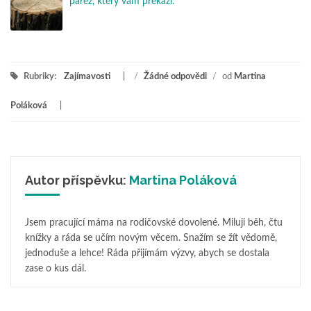
pařez, který vám překáží.
Rubriky:
Zajímavosti
/
Žádné odpovědi
/
od
Martina
Poláková
Autor příspěvku:
Martina Poláková
Jsem pracující máma na rodičovské dovolené. Miluji běh, čtu
knížky a ráda se učím novým věcem. Snažím se žít vědomě,
jednoduše a lehce! Ráda přijímám výzvy, abych se dostala
zase o kus dál.