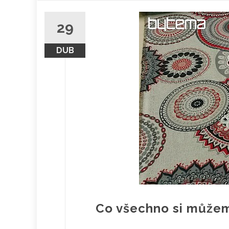
obsah
29
DUB
Co všechno si můžem