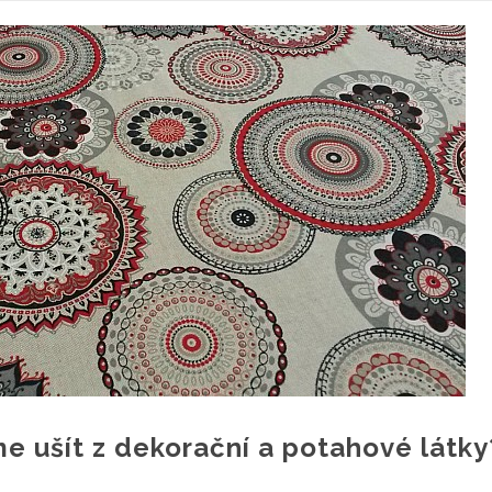
e ušít z dekorační a potahové látky