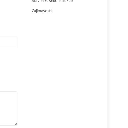
Stavba A Rekonstrukce
Zajímavosti