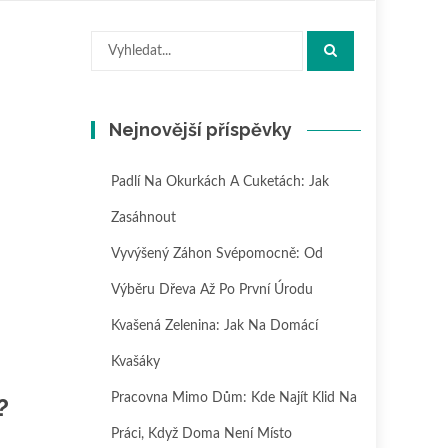
Hledat:
Nejnovější příspěvky
Padlí Na Okurkách A Cuketách: Jak
Zasáhnout
Vyvýšený Záhon Svépomocně: Od
Výběru Dřeva Až Po První Úrodu
Kvašená Zelenina: Jak Na Domácí
Kvašáky
Pracovna Mimo Dům: Kde Najít Klid Na
?
Práci, Když Doma Není Místo