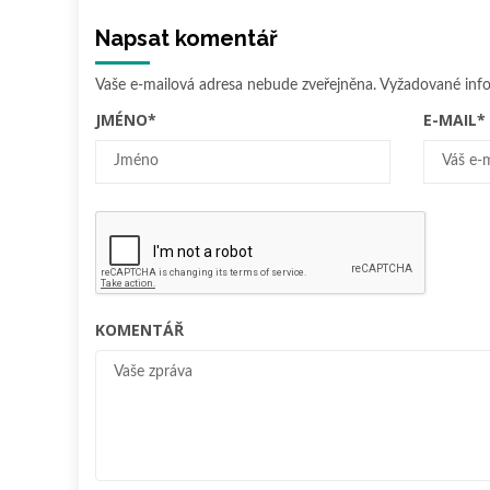
Napsat komentář
Vaše e-mailová adresa nebude zveřejněna.
Vyžadované inf
JMÉNO
*
E-MAIL
*
KOMENTÁŘ