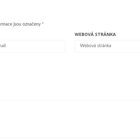
ormace jsou označeny
*
WEBOVÁ STRÁNKA