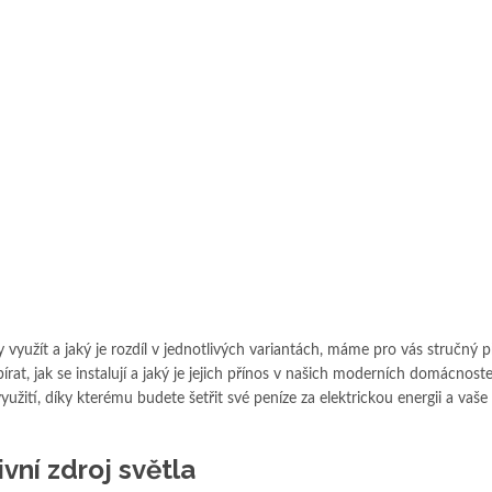
 využít a jaký je rozdíl v jednotlivých variantách, máme pro vás stručný 
rat, jak se instalují a jaký je jejich přínos v našich moderních domácnost
užití, díky kterému budete šetřit své peníze za elektrickou energii a vaše
ivní zdroj světla