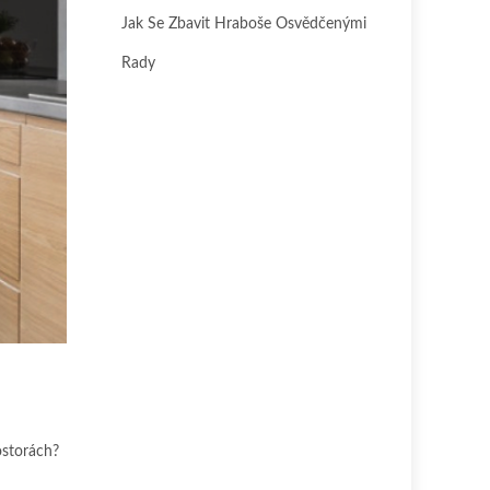
Jak Se Zbavit Hraboše Osvědčenými
Rady
ostorách?