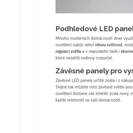
Podhledové LED pane
Mnoho moderních domácností dnes využívá
osvětlení nabízí velmi
silnou svítivost
, mož
regulaci světla
a v neposlední řadě i
ekonom
která nezatíží rodinný rozpočet.
Závěsné panely pro vy
Závěsné LED panely určitě znáte i z nákup
Stejně tak můžete toto závěsné světlo pou
osvětlení dostane váš interiér zcela nový, v
každé místnosti ve vaší domácnosti.