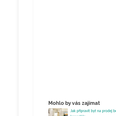
Mohlo by vás zajímat
Jak připravit byt na prodej be