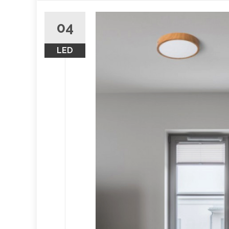
obsah
04
LED