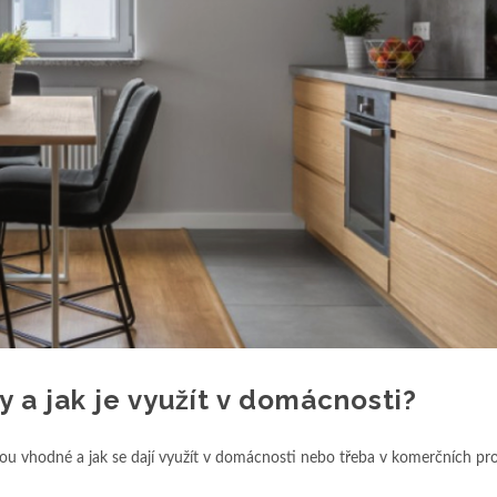
y a jak je využít v domácnosti?
jsou vhodné a jak se dají využít v domácnosti nebo třeba v komerčních pr