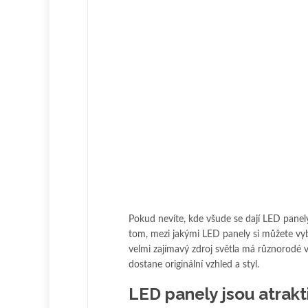
Pokud nevíte, kde všude se dají LED panely
tom, mezi jakými LED panely si můžete vybí
velmi zajímavý zdroj světla má různorodé vy
dostane originální vzhled a styl.
LED panely jsou atrakt