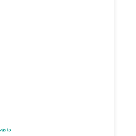
vás to