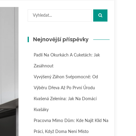
Hledat:
Nejnovější příspěvky
Padlí Na Okurkách A Cuketách: Jak
Zasáhnout
Vyvýšený Záhon Svépomocně: Od
Výběru Dřeva Až Po První Úrodu
Kvašená Zelenina: Jak Na Domácí
Kvašáky
Pracovna Mimo Dům: Kde Najít Klid Na
Práci, Když Doma Není Místo