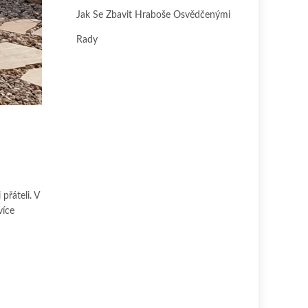
Jak Se Zbavit Hraboše Osvědčenými
Rady
přáteli. V
více