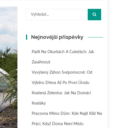
Hledat:
Nejnovější příspěvky
Padlí Na Okurkách A Cuketách: Jak
Zasáhnout
Vyvýšený Záhon Svépomocně: Od
Výběru Dřeva Až Po První Úrodu
Kvašená Zelenina: Jak Na Domácí
Kvašáky
Pracovna Mimo Dům: Kde Najít Klid Na
Práci, Když Doma Není Místo