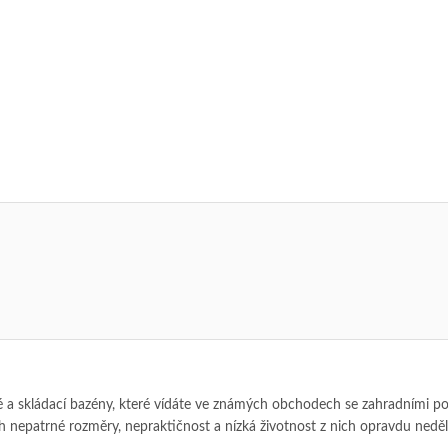
a skládací bazény, které vídáte ve známých obchodech se zahradními po
ejich nepatrné rozměry, nepraktičnost a nízká životnost z nich opravdu neděl