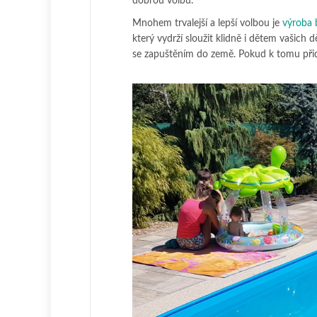
dobrou volbu.
Mnohem trvalejší a lepší volbou je
výroba 
který vydrží sloužit klidně i dětem vašic
se zapuštěním do země. Pokud k tomu přidá