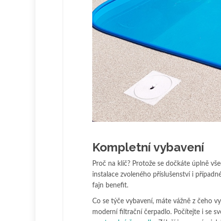
Kompletní vybavení
Proč na klíč? Protože se dočkáte úplně vše
instalace zvoleného příslušenství i přípa
fajn benefit.
Co se týče vybavení, máte vážně z čeho vy
moderní filtrační čerpadlo. Počítejte i se