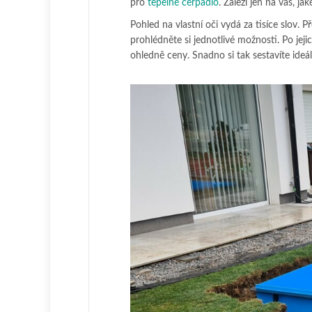
pro
tepelné čerpadlo
. Záleží jen na vás, ja
Pohled na vlastní oči vydá za tisíce slov.
prohlédněte si jednotlivé možnosti. Po jej
ohledně ceny. Snadno si tak sestavíte ideál