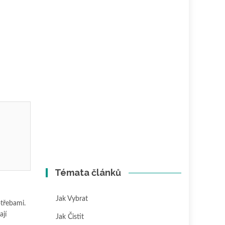
Témata článků
Jak Vybrat
třebami.
ají
Jak Čistit