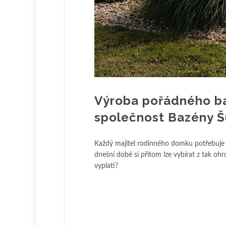
Výroba pořádného ba
společnost Bazény Š
Každý majitel rodinného domku potřebuje sv
dnešní době si přitom lze vybírat z tak oh
vyplatí?