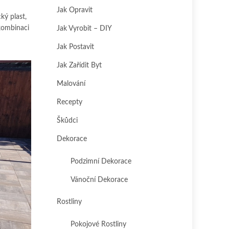
Jak Opravit
ký plast,
 kombinaci
Jak Vyrobit – DIY
Jak Postavit
Jak Zařídit Byt
Malování
Recepty
Škůdci
Dekorace
Podzimní Dekorace
Vánoční Dekorace
Rostliny
Pokojové Rostliny