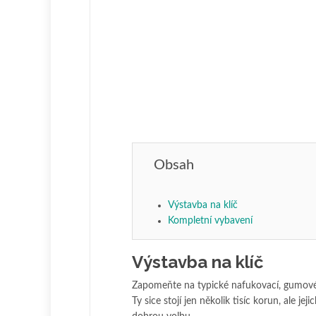
Obsah
Výstavba na klíč
Kompletní vybavení
Výstavba na klíč
Zapomeňte na typické nafukovací, gumové 
Ty sice stojí jen několik tisíc korun, ale j