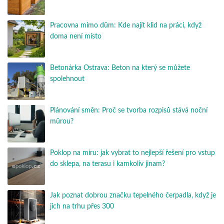
Pracovna mimo dům: Kde najít klid na práci, když
doma není místo
Betonárka Ostrava: Beton na který se můžete
spolehnout
Plánování směn: Proč se tvorba rozpisů stává noční
můrou?
Poklop na míru: jak vybrat to nejlepší řešení pro vstup
do sklepa, na terasu i kamkoliv jinam?
Jak poznat dobrou značku tepelného čerpadla, když je
jich na trhu přes 300