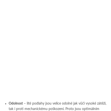
Odolnost
– lité podlahy jsou velice odolné jak vůči vysoké zátěži,
tak i proti mechanickému poškození. Proto jsou optimálním