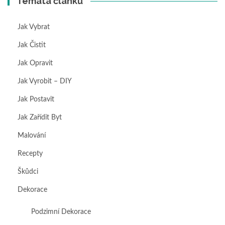
Témata článků
Jak Vybrat
Jak Čistit
Jak Opravit
Jak Vyrobit – DIY
Jak Postavit
Jak Zařídit Byt
Malování
Recepty
Škůdci
Dekorace
Podzimní Dekorace