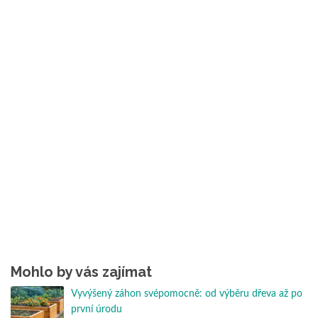
Mohlo by vás zajímat
Vyvýšený záhon svépomocně: od výběru dřeva až po
první úrodu