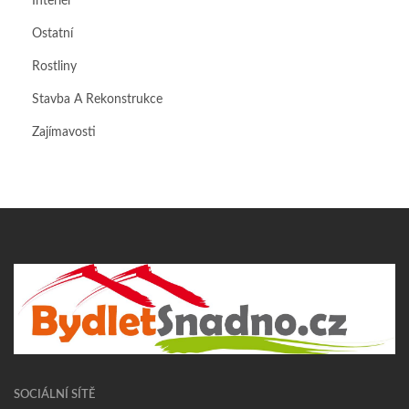
Interiér
Ostatní
Rostliny
Stavba A Rekonstrukce
Zajímavosti
SOCIÁLNÍ SÍTĚ