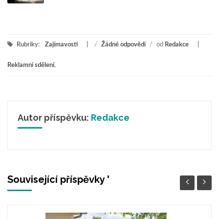
Rubriky:
Zajímavosti
/
Žádné odpovědi
/
od
Redakce
Reklamní sdělení
,
Autor příspěvku:
Redakce
Související příspěvky '