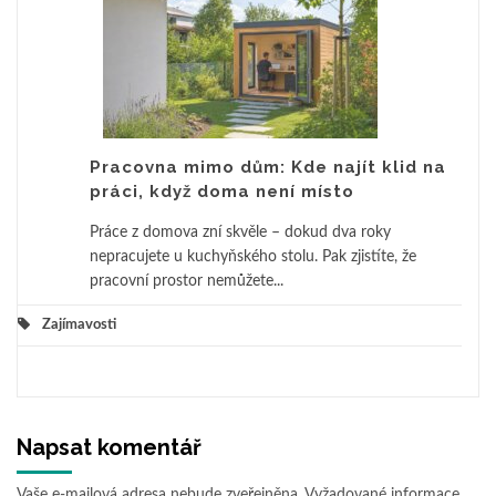
Pracovna mimo dům: Kde najít klid na
práci, když doma není místo
Práce z domova zní skvěle – dokud dva roky
nepracujete u kuchyňského stolu. Pak zjistíte, že
pracovní prostor nemůžete...
Zajímavosti
Napsat komentář
Vaše e-mailová adresa nebude zveřejněna.
Vyžadované informace