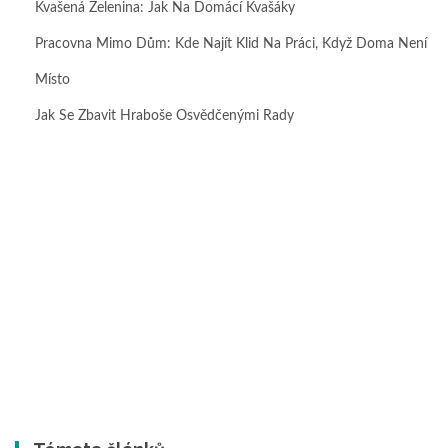
Kvašená Zelenina: Jak Na Domácí Kvašáky
Pracovna Mimo Dům: Kde Najít Klid Na Práci, Když Doma Není
Místo
Jak Se Zbavit Hraboše Osvědčenými Rady