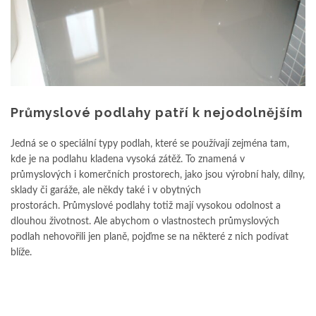
Průmyslové podlahy patří k nejodolnějším
Jedná se o speciální typy podlah, které se používají zejména tam,
kde je na podlahu kladena vysoká zátěž. To znamená v
průmyslových i komerčních prostorech, jako jsou výrobní haly, dílny,
sklady či garáže, ale někdy také i v obytných
prostorách. Průmyslové podlahy totiž mají vysokou odolnost a
dlouhou životnost. Ale abychom o vlastnostech průmyslových
podlah nehovořili jen planě, pojďme se na některé z nich podívat
blíže.