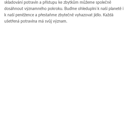
skladování potravin a přístupu ke zbytkům můžeme společně
dosáhnout významného pokroku. Buďme ohleduplní k naší planetě i
k naší peněžence a přestaňme zbytečně vyhazovat jídlo. Každá
ušetřená potravina má svůj význam.