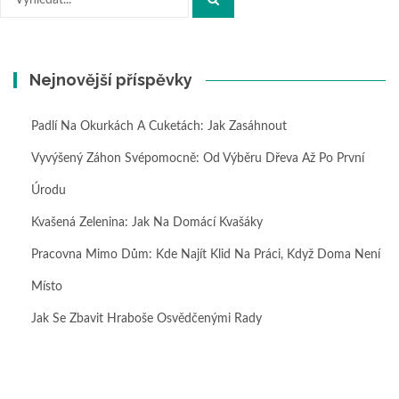
Nejnovější příspěvky
Padlí Na Okurkách A Cuketách: Jak Zasáhnout
Vyvýšený Záhon Svépomocně: Od Výběru Dřeva Až Po První
Úrodu
Kvašená Zelenina: Jak Na Domácí Kvašáky
Pracovna Mimo Dům: Kde Najít Klid Na Práci, Když Doma Není
Místo
Jak Se Zbavit Hraboše Osvědčenými Rady