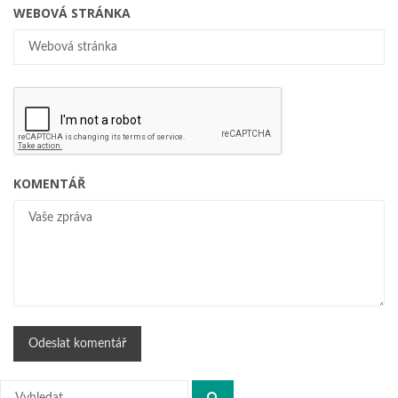
WEBOVÁ STRÁNKA
KOMENTÁŘ
Hledat: