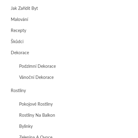
Jak Zařídit Byt
Malování
Recepty
Škůdci
Dekorace
Podzimní Dekorace
Vánoční Dekorace
Rostliny
Pokojové Rostliny
Rostliny Na Balkon
Bylinky
Zelenina A Ovoce