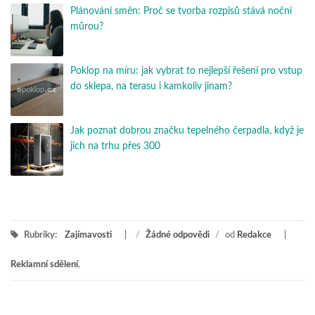
Plánování směn: Proč se tvorba rozpisů stává noční
můrou?
Poklop na míru: jak vybrat to nejlepší řešení pro vstup
do sklepa, na terasu i kamkoliv jinam?
Jak poznat dobrou značku tepelného čerpadla, když je
jich na trhu přes 300
Rubriky:
Zajímavosti
/
Žádné odpovědi
/
od
Redakce
Reklamní sdělení
,