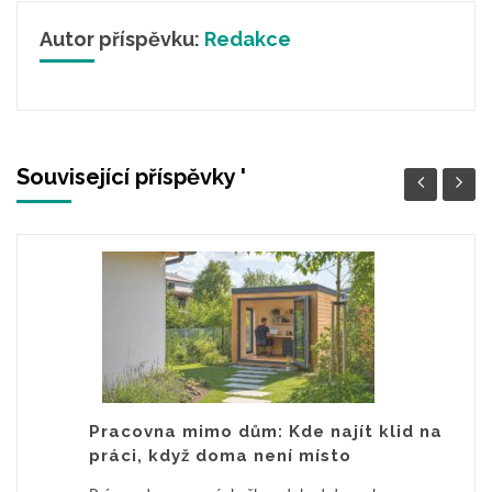
Autor příspěvku:
Redakce
Související příspěvky '
Pracovna mimo dům: Kde najít klid na
práci, když doma není místo