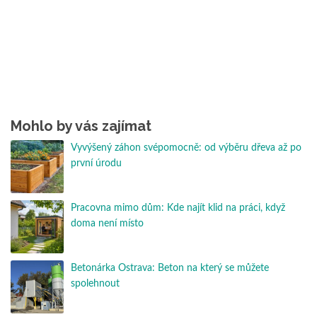
Mohlo by vás zajímat
Vyvýšený záhon svépomocně: od výběru dřeva až po
první úrodu
Pracovna mimo dům: Kde najít klid na práci, když
doma není místo
Betonárka Ostrava: Beton na který se můžete
spolehnout