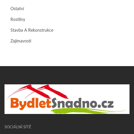
Ostatní
Rostliny
Stavba A Rekonstrukce
Zajímavosti
SOCIÁLNÍ SÍTĚ