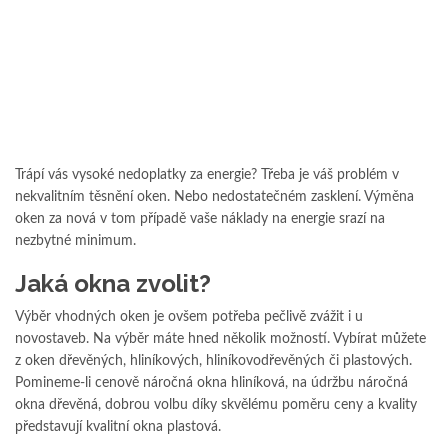
Trápí vás vysoké nedoplatky za energie? Třeba je váš problém v
nekvalitním těsnění oken. Nebo nedostatečném zasklení. Výměna
oken za nová v tom případě vaše náklady na energie srazí na
nezbytné minimum.
Jaká okna zvolit?
Výběr vhodných oken je ovšem potřeba pečlivě zvážit i u
novostaveb. Na výběr máte hned několik možností. Vybírat můžete
z oken dřevěných, hliníkových, hliníkovodřevěných či plastových.
Pomineme-li cenově náročná okna hliníková, na údržbu náročná
okna dřevěná, dobrou volbu díky skvělému poměru ceny a kvality
představují kvalitní okna plastová.