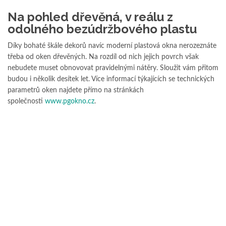
Na pohled dřevěná, v reálu z
odolného bezúdržbového plastu
Díky bohaté škále dekorů navíc moderní plastová okna nerozeznáte
třeba od oken dřevěných. Na rozdíl od nich jejich povrch však
nebudete muset obnovovat pravidelnými nátěry. Sloužit vám přitom
budou i několik desítek let. Více informací týkajících se technických
parametrů oken najdete přímo na stránkách
společnosti
www.pgokno.cz
.