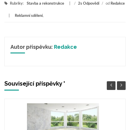
Rubriky:
Stavba a rekonstrukce
/
2s Odpovědí
/
od
Redakce
Reklamní sdělení
,
Autor příspěvku:
Redakce
Související příspěvky '