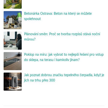
Betonárka Ostrava: Beton na který se můžete
spolehnout
Plánování směn: Proč se tvorba rozpisů stává noční
můrou?
Poklop na míru: jak vybrat to nejlepší řešení pro vstup
do sklepa, na terasu i kamkoliv jinam?
Jak poznat dobrou značku tepelného čerpadla, když je
jich na trhu přes 300