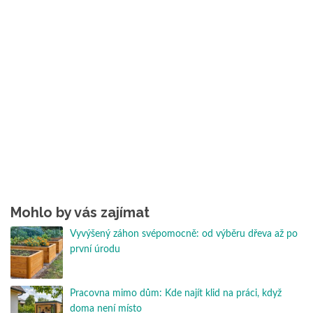
Mohlo by vás zajímat
Vyvýšený záhon svépomocně: od výběru dřeva až po
první úrodu
Pracovna mimo dům: Kde najít klid na práci, když
doma není místo