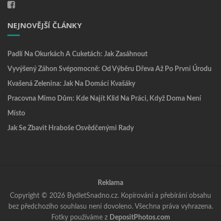
NEJNOVĚJŠÍ ČLÁNKY
Padlí Na Okurkách A Cuketách: Jak Zasáhnout
Vyvýšený Záhon Svépomocně: Od Výběru Dřeva Až Po První Úrodu
Kvašená Zelenina: Jak Na Domácí Kvašáky
Pracovna Mimo Dům: Kde Najít Klid Na Práci, Když Doma Není
Místo
Jak Se Zbavit Hraboše Osvědčenými Rady
Reklama
Copyright © 2026 BydletSnadno.cz. Kopírování a přebírání obsahu
bez předchozího souhlasu není dovoleno. Všechna práva vyhrazena.
Fotky používáme z
DepositPhotos.com