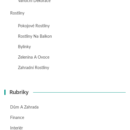
Vánoční Dekorace
Rostliny
Pokojové Rostliny
Rostliny Na Balkon
Bylinky
Zelenina A Ovoce
Zahradní Rostliny
Rubriky
Dům A Zahrada
Finance
Interiér