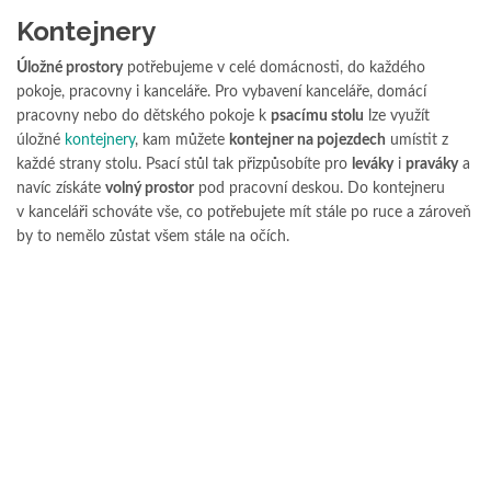
Kontejnery
Úložné prostory
potřebujeme v celé domácnosti, do každého
pokoje, pracovny i kanceláře. Pro vybavení kanceláře, domácí
pracovny nebo do dětského pokoje k
psacímu stolu
lze využít
úložné
kontejnery
, kam můžete
kontejner na pojezdech
umístit z
každé strany stolu. Psací stůl tak přizpůsobíte pro
leváky
i
praváky
a
navíc získáte
volný prostor
pod pracovní deskou. Do kontejneru
v kanceláři schováte vše, co potřebujete mít stále po ruce a zároveň
by to nemělo zůstat všem stále na očích.