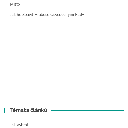
Místo
Jak Se Zbavit Hraboše Osvědčenými Rady
Témata článků
Jak Vybrat