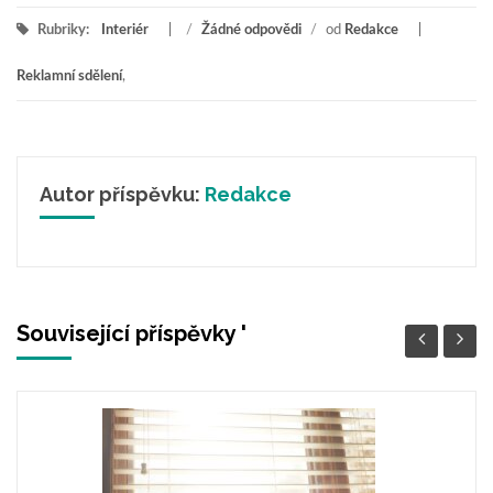
Rubriky:
Interiér
/
Žádné odpovědi
/
od
Redakce
Reklamní sdělení
,
Autor příspěvku:
Redakce
Související příspěvky '