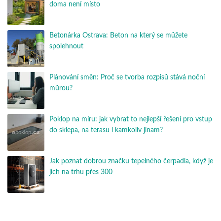
doma není místo
Betonárka Ostrava: Beton na který se můžete
spolehnout
Plánování směn: Proč se tvorba rozpisů stává noční
můrou?
Poklop na míru: jak vybrat to nejlepší řešení pro vstup
do sklepa, na terasu i kamkoliv jinam?
Jak poznat dobrou značku tepelného čerpadla, když je
jich na trhu přes 300