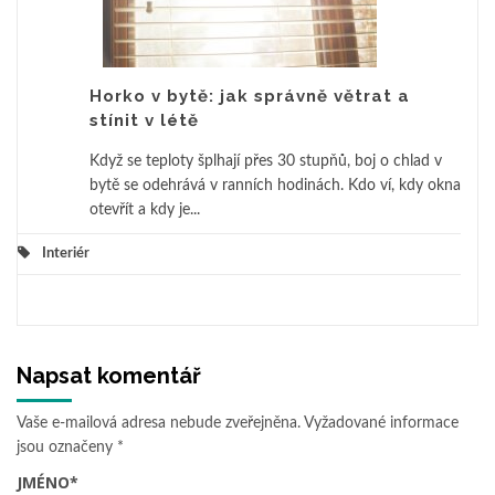
Horko v bytě: jak správně větrat a
stínit v létě
Když se teploty šplhají přes 30 stupňů, boj o chlad v
bytě se odehrává v ranních hodinách. Kdo ví, kdy okna
otevřít a kdy je...
Interiér
Napsat komentář
Vaše e-mailová adresa nebude zveřejněna.
Vyžadované informace
jsou označeny
*
JMÉNO
*