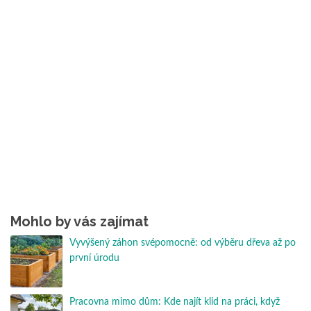
Mohlo by vás zajímat
Vyvýšený záhon svépomocně: od výběru dřeva až po
první úrodu
Pracovna mimo dům: Kde najít klid na práci, když