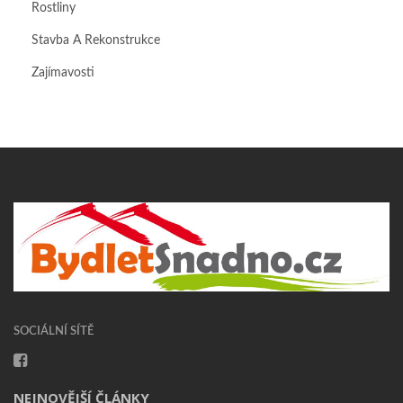
Rostliny
Stavba A Rekonstrukce
Zajímavosti
SOCIÁLNÍ SÍTĚ
NEJNOVĚJŠÍ ČLÁNKY