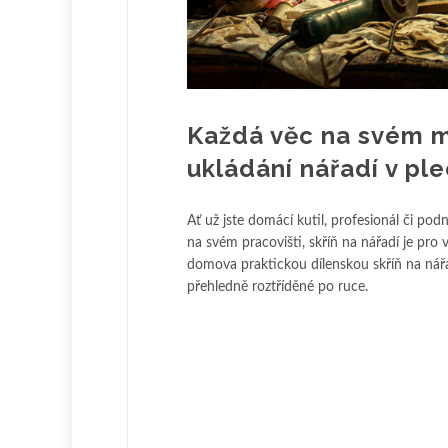
Každá věc na svém mí
ukládání nářadí v ple
Ať už jste domácí kutil, profesionál či pod
na svém pracovišti, skříň na nářadí je pro
domova praktickou dílenskou skříň na nářad
přehledně roztříděné po ruce.