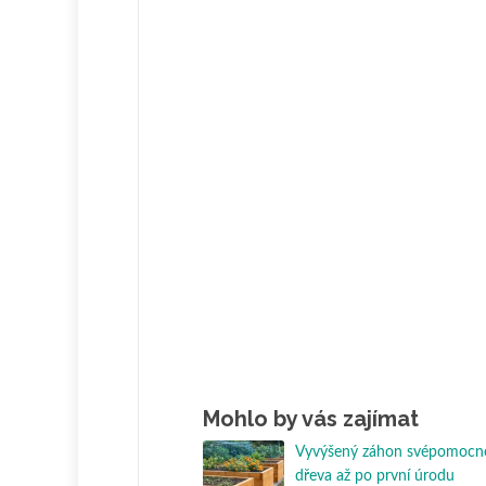
Mohlo by vás zajímat
Vyvýšený záhon svépomocně
dřeva až po první úrodu