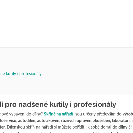
né kutily i profesionály
í pro nadšené kutily i profesionály
 nové vybavení do dílny?
Skříně na nářadí
jsou určeny především do
výrob
toservisů, autodílen, autolakoven, různých opraven, zkušeben, laboratoří
, 
ter
. Dílenskou skříň na nářadí si můžete pořídit i k sobě domů do
dílny
či