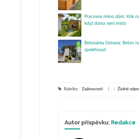
Pracovna mimo dům: Kde nají
když doma není místo
Betonárka Ostrava: Beton na
spolehnout
Rubriky:
Zajímavosti
/
Žádné odpo
Autor příspěvku:
Redakce