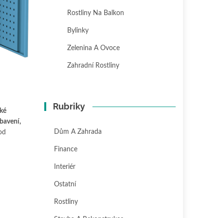
Rostliny Na Balkon
Bylinky
Zelenina A Ovoce
Zahradní Rostliny
Rubriky
ké
ybavení,
Dům A Zahrada
 od
Finance
Interiér
Ostatní
Rostliny