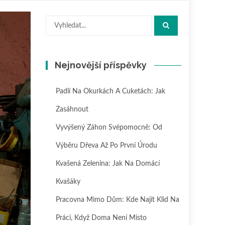
Hledat:
Nejnovější příspěvky
Padlí Na Okurkách A Cuketách: Jak
Zasáhnout
Vyvýšený Záhon Svépomocně: Od
Výběru Dřeva Až Po První Úrodu
Kvašená Zelenina: Jak Na Domácí
Kvašáky
Pracovna Mimo Dům: Kde Najít Klid Na
Práci, Když Doma Není Místo