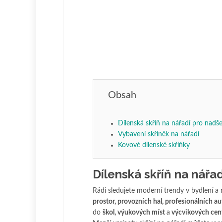
Obsah
Dílenská skříň na nářadí pro nadše
Vybavení skříněk na nářadí
Kovové dílenské skříňky
Dílenská skříň na nářad
Rádi sledujete moderní trendy v bydlení a
prostor, provozních hal, profesionálních au
do
škol, výukových míst
a
výcvikových cen