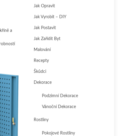
Jak Opravit
Jak Vyrobit – DIY
Jak Postavit
kříně a
Jak Zařídit Byt
robností
Malování
Recepty
Škůdci
Dekorace
Podzimní Dekorace
Vánoční Dekorace
Rostliny
Pokojové Rostliny