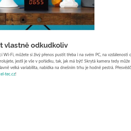
 vlastně odkudkoliv
cí Wi-Fi, můžete si živý přenos pustit třeba i na svém PC, na vzdálenosti 
ujete, jestli je vše v pořádku, tak, jak má být! Skrytá kamera tedy může 
vně velká variabilita, nabídka na dnešním trhu je hodně pestrá. Přesvědč
cel-tec.cz
!