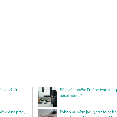
: od výběru
Plánování směn: Proč se tvorba roz
noční můrou?
t klid na práci,
Poklop na míru: jak vybrat to nejlep