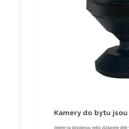
Kamery do bytu jsou
Jedete na dovolenou nebo zůstanete déle v 