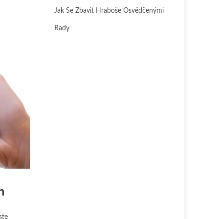
Jak Se Zbavit Hraboše Osvědčenými
Rady
n
ste