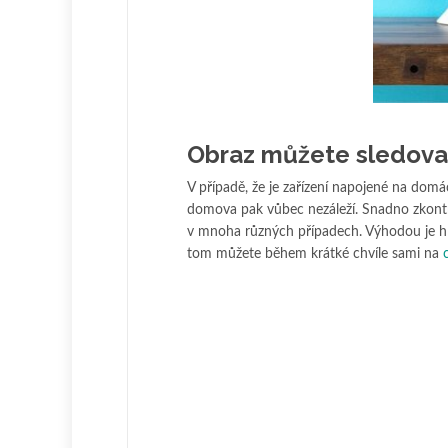
Obraz můžete sledovat
V případě, že je zařízení napojené na domá
domova pak vůbec nezáleží. Snadno zkontrol
v mnoha různých případech. Výhodou je hla
tom můžete během krátké chvíle sami na