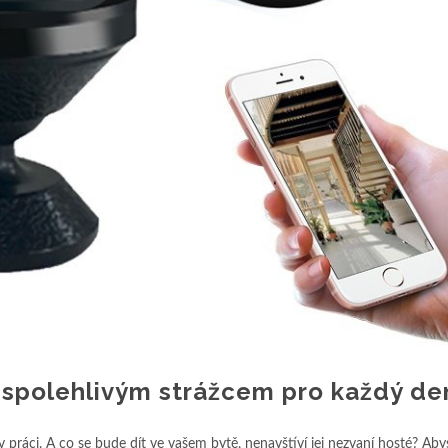
 spolehlivým strážcem pro každý de
práci. A co se bude dít ve vašem bytě, nenavštíví jej nezvaní hosté? Aby