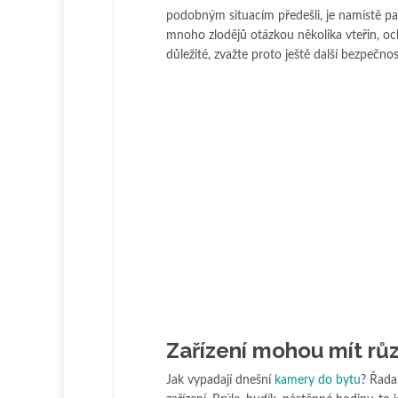
podobným situacím předešli, je namístě pa
mnoho zlodějů otázkou několika vteřin, o
důležité, zvažte proto ještě další bezpečnos
Zařízení mohou mít r
Jak vypadají dnešní
kamery do bytu
? Řada