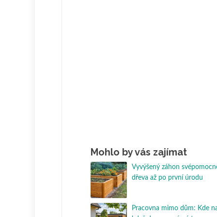
Mohlo by vás zajímat
Vyvýšený záhon svépomocně
dřeva až po první úrodu
Pracovna mimo dům: Kde nají