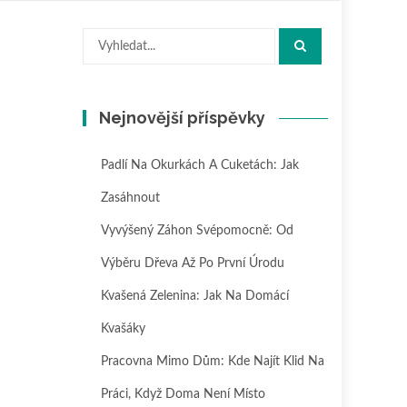
Hledat:
Nejnovější příspěvky
Padlí Na Okurkách A Cuketách: Jak
Zasáhnout
Vyvýšený Záhon Svépomocně: Od
Výběru Dřeva Až Po První Úrodu
Kvašená Zelenina: Jak Na Domácí
Kvašáky
Pracovna Mimo Dům: Kde Najít Klid Na
Práci, Když Doma Není Místo