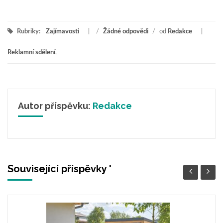
Rubriky:
Zajímavosti
/
Žádné odpovědi
/
od
Redakce
Reklamní sdělení
,
Autor příspěvku:
Redakce
Související příspěvky '