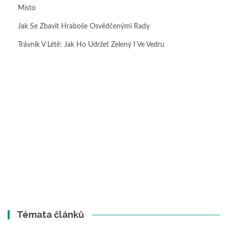
Místo
Jak Se Zbavit Hraboše Osvědčenými Rady
Trávník V Létě: Jak Ho Udržet Zelený I Ve Vedru
Témata článků