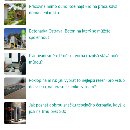
Pracovna mimo dům: Kde najít klid na práci, když
doma není místo
Betonárka Ostrava: Beton na který se můžete
spolehnout
Plánování směn: Proč se tvorba rozpisů stává noční
můrou?
Poklop na míru: jak vybrat to nejlepší řešení pro vstup
do sklepa, na terasu i kamkoliv jinam?
Jak poznat dobrou značku tepelného čerpadla, když je
jich na trhu přes 300