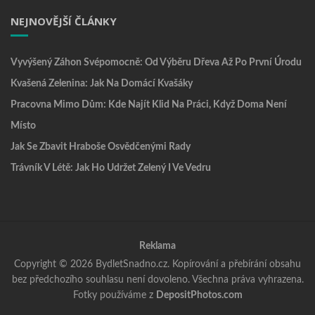
NEJNOVĚJŠÍ ČLÁNKY
Vyvýšený Záhon Svépomocně: Od Výběru Dřeva Až Po První Úrodu
Kvašená Zelenina: Jak Na Domácí Kvašáky
Pracovna Mimo Dům: Kde Najít Klid Na Práci, Když Doma Není
Místo
Jak Se Zbavit Hraboše Osvědčenými Rady
Trávník V Létě: Jak Ho Udržet Zelený I Ve Vedru
Reklama
Copyright © 2026 BydletSnadno.cz. Kopírování a přebírání obsahu
bez předchozího souhlasu není dovoleno. Všechna práva vyhrazena.
Fotky používáme z
DepositPhotos.com