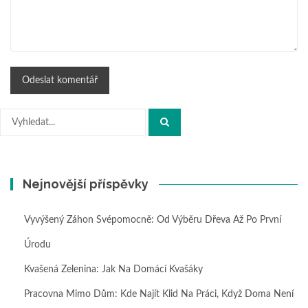
Hledat:
Nejnovější příspěvky
Vyvýšený Záhon Svépomocně: Od Výběru Dřeva Až Po První
Úrodu
Kvašená Zelenina: Jak Na Domácí Kvašáky
Pracovna Mimo Dům: Kde Najít Klid Na Práci, Když Doma Není