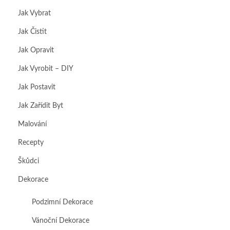
Jak Vybrat
Jak Čistit
Jak Opravit
Jak Vyrobit – DIY
Jak Postavit
Jak Zařídit Byt
Malování
Recepty
Škůdci
Dekorace
Podzimní Dekorace
Vánoční Dekorace