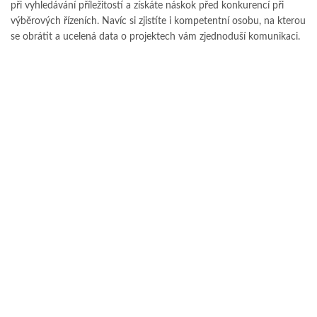
při vyhledávání příležitostí a získáte náskok před konkurencí při
výběrových řízeních. Navíc si zjistíte i kompetentní osobu, na kterou
se obrátit a ucelená data o projektech vám zjednoduší komunikaci.