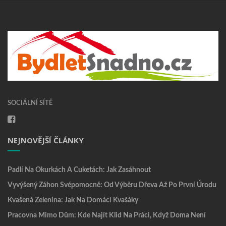
SOCIÁLNÍ SÍTĚ
NEJNOVĚJŠÍ ČLÁNKY
Padlí Na Okurkách A Cuketách: Jak Zasáhnout
Vyvýšený Záhon Svépomocně: Od Výběru Dřeva Až Po První Úrodu
Kvašená Zelenina: Jak Na Domácí Kvašáky
Pracovna Mimo Dům: Kde Najít Klid Na Práci, Když Doma Není