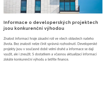
Informace o developerských projektech
jsou konkurenční výhodou
Znalost informací hraje zásadní roli ve všech oblastech našeho
života. Bez znalostí nelze činit správná rozhodnutí. Developerské
projekty jsou v současné době velmi drahé a informace se dají
využít, ale i zneužít. S dostatkem a včasnou aktualizací informací
získáte konkurenční výhodu a šetříte finance.