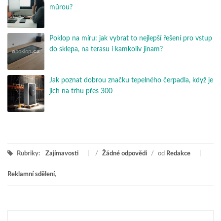
můrou?
Poklop na míru: jak vybrat to nejlepší řešení pro vstup
do sklepa, na terasu i kamkoliv jinam?
Jak poznat dobrou značku tepelného čerpadla, když je
jich na trhu přes 300
Rubriky:
Zajímavosti
/
Žádné odpovědi
/
od
Redakce
Reklamní sdělení
,