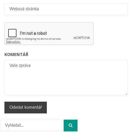
KOMENTÁŘ
Hledat: