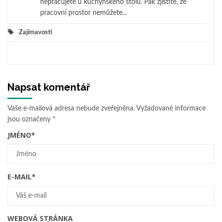
nepracujete u kuchyňského stolu. Pak zjistíte, že
pracovní prostor nemůžete...
Zajímavosti
Napsat komentář
Vaše e-mailová adresa nebude zveřejněna.
Vyžadované informace
jsou označeny
*
JMÉNO
*
E-MAIL
*
WEBOVÁ STRÁNKA