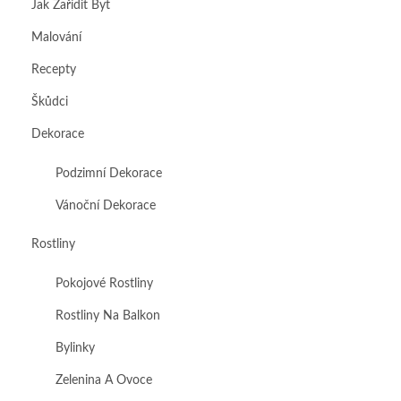
Jak Zařídit Byt
Malování
Recepty
Škůdci
Dekorace
Podzimní Dekorace
Vánoční Dekorace
Rostliny
Pokojové Rostliny
Rostliny Na Balkon
Bylinky
Zelenina A Ovoce