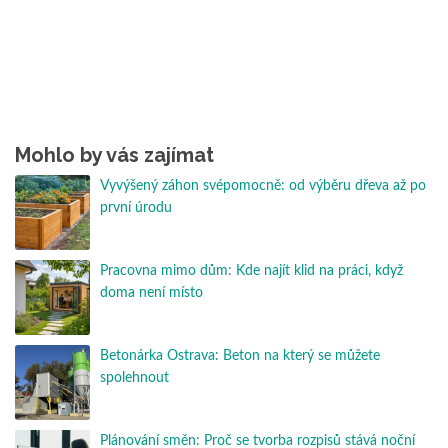
Mohlo by vás zajímat
Vyvýšený záhon svépomocně: od výběru dřeva až po
první úrodu
Pracovna mimo dům: Kde najít klid na práci, když
doma není místo
Betonárka Ostrava: Beton na který se můžete
spolehnout
Plánování směn: Proč se tvorba rozpisů stává noční