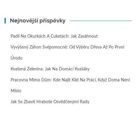
Nejnovější příspěvky
Padlí Na Okurkách A Cuketách: Jak Zasáhnout
Vyvýšený Záhon Svépomocně: Od Výběru Dřeva Až Po První
Úrodu
Kvašená Zelenina: Jak Na Domácí Kvašáky
Pracovna Mimo Dům: Kde Najít Klid Na Práci, Když Doma Není
Místo
Jak Se Zbavit Hraboše Osvědčenými Rady