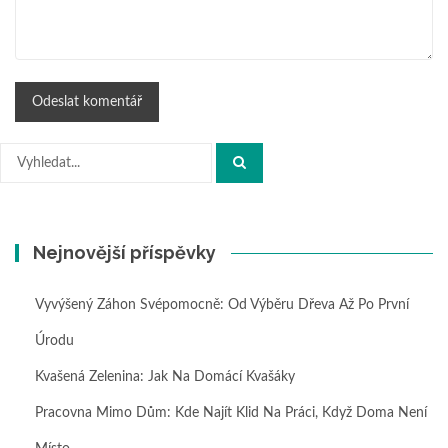
Hledat:
Nejnovější příspěvky
Vyvýšený Záhon Svépomocně: Od Výběru Dřeva Až Po První
Úrodu
Kvašená Zelenina: Jak Na Domácí Kvašáky
Pracovna Mimo Dům: Kde Najít Klid Na Práci, Když Doma Není