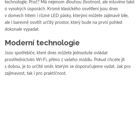
technologie. Proč? Má nejenom dlouhou životnost, ale mluvíme také
o vysokých úsporách. Kromě klasického osvětlení jsou dnes
v domech hitem i různé LED pásky, kterými můžete zajímavě bíle,
ale i barevně osvítit určitý prostor, který bude na první pohled
dokonale vypadat.
Moderní technologie
Jsou spotřebiče, které dnes můžete jednoduše ovládat
prostřednictvím Wi-Fi, přímo z vašeho mobilu. Pokud chcete jít
s dobou, je to určitě směr, kterým se doporučujeme vydat. Jak pro
zajímavost, tak i pro praktičnost.