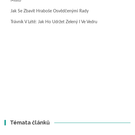
Místo
Jak Se Zbavit Hraboše Osvědčenými Rady
Trávník V Létě: Jak Ho Udržet Zelený I Ve Vedru
Témata článků