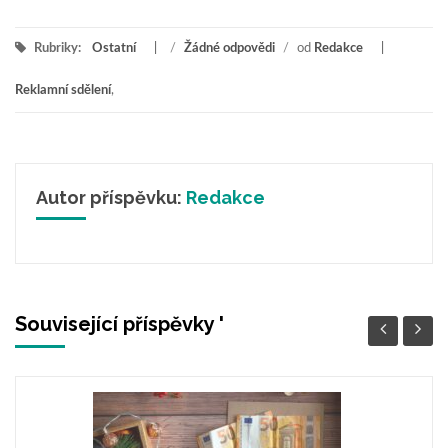
Rubriky:
Ostatní
/
Žádné odpovědi
/
od
Redakce
Reklamní sdělení
,
Autor příspěvku:
Redakce
Související příspěvky '