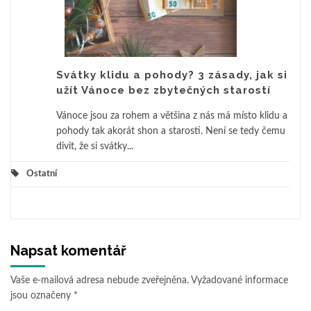
Svátky klidu a pohody? 3 zásady, jak si
užít Vánoce bez zbytečných starostí
Vánoce jsou za rohem a většina z nás má místo klidu a
pohody tak akorát shon a starosti. Není se tedy čemu
divit, že si svátky...
Ostatní
Napsat komentář
Vaše e-mailová adresa nebude zveřejněna.
Vyžadované informace
jsou označeny
*