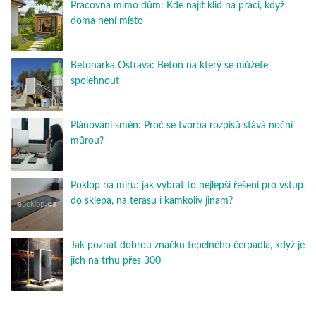
Pracovna mimo dům: Kde najít klid na práci, když
doma není místo
Betonárka Ostrava: Beton na který se můžete
spolehnout
Plánování směn: Proč se tvorba rozpisů stává noční
můrou?
Poklop na míru: jak vybrat to nejlepší řešení pro vstup
do sklepa, na terasu i kamkoliv jinam?
Jak poznat dobrou značku tepelného čerpadla, když je
jich na trhu přes 300