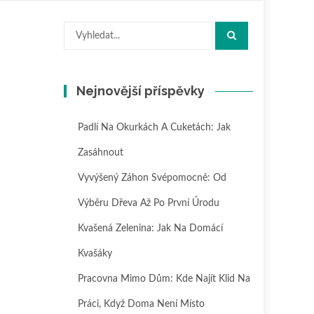
Hledat:
Nejnovější příspěvky
Padlí Na Okurkách A Cuketách: Jak
Zasáhnout
Vyvýšený Záhon Svépomocně: Od
Výběru Dřeva Až Po První Úrodu
Kvašená Zelenina: Jak Na Domácí
Kvašáky
Pracovna Mimo Dům: Kde Najít Klid Na
Práci, Když Doma Není Místo