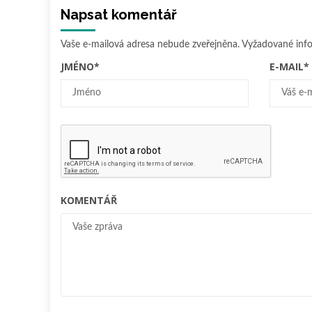
Napsat komentář
Vaše e-mailová adresa nebude zveřejněna.
Vyžadované inf
JMÉNO
*
E-MAIL
*
KOMENTÁŘ