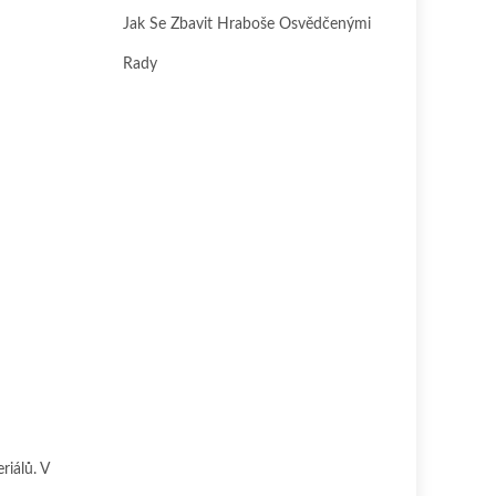
Jak Se Zbavit Hraboše Osvědčenými
Rady
riálů. V