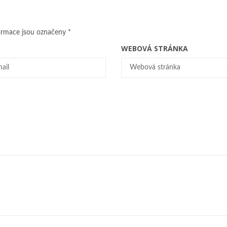
ormace jsou označeny
*
WEBOVÁ STRÁNKA