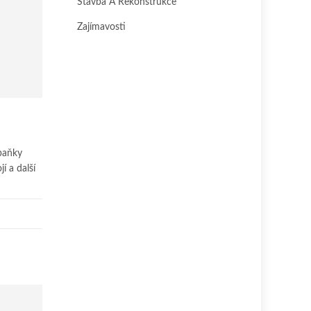
Stavba A Rekonstrukce
Zajímavosti
 baňky
í a další