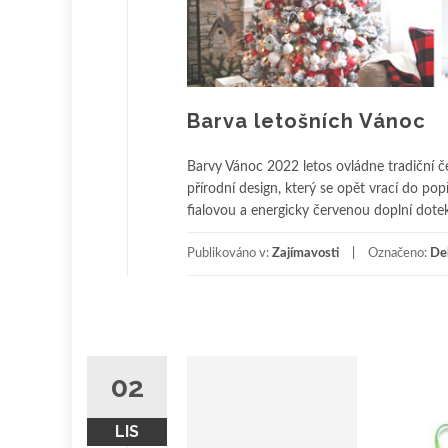
Barva letošních Vá
Barvy Vánoc 2022 letos ovládne tradiční č
přírodní design, který se opět vrací do pop
fialovou a energicky červenou doplní dotek
Publikováno v:
Zajímavosti
Označeno:
De
02
LIS