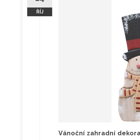
ŘÍJ
Vánoční zahradní dekora