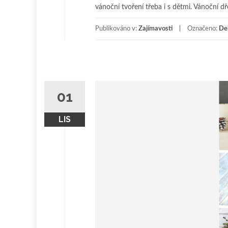
vánoční tvoření třeba i s dětmi. Vánoční 
Publikováno v:
Zajímavosti
Označeno:
De
01
LIS