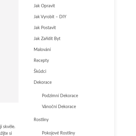
Jak Opravit
Jak Vyrobit – DIY
Jak Postavit
Jak Zařídit Byt
Malování
Recepty
Škůdci
Dekorace
Podzimní Dekorace
Vánoční Dekorace
Rostliny
í skvěle.
Pokojové Rostliny
ijte si