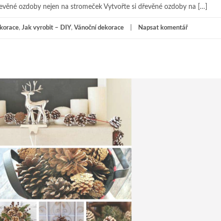
dřevěné ozdoby nejen na stromeček Vytvořte si dřevěné ozdoby na […]
korace
,
Jak vyrobit – DIY
,
Vánoční dekorace
Napsat komentář