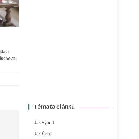
oladí
 duchovní
Témata článků
Jak Vybrat
Jak Čistit