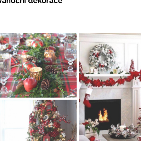
vánoční dekorace