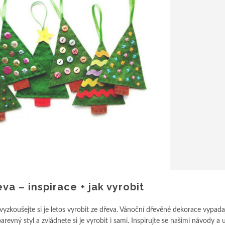
a – inspirace + jak vyrobit
yzkoušejte si je letos vyrobit ze dřeva. Vánoční dřevěné dekorace vypadaj
evný styl a zvládnete si je vyrobit i sami. Inspirujte se našimi návody a už