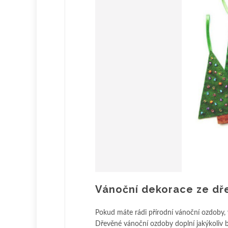
Vánoční dekorace ze dřev
Pokud máte rádi přírodní vánoční ozdoby, v
Dřevěné vánoční ozdoby doplní jakýkoliv bar