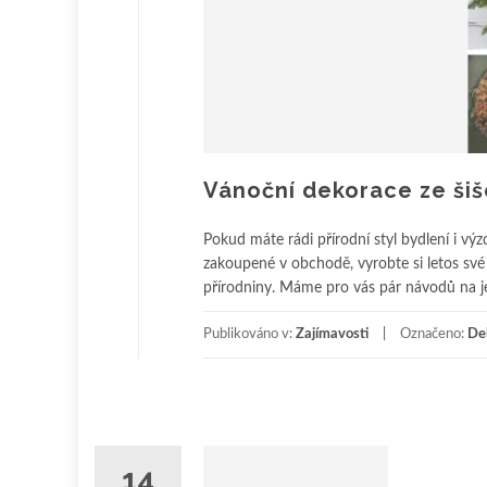
Vánoční dekorace ze šiše
Pokud máte rádi přírodní styl bydlení i v
zakoupené v obchodě, vyrobte si letos své 
přírodniny. Máme pro vás pár návodů na j
Publikováno v:
Zajímavosti
Označeno:
De
14