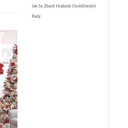
Jak Se Zbavit Hraboše Osvědčenými
Rady