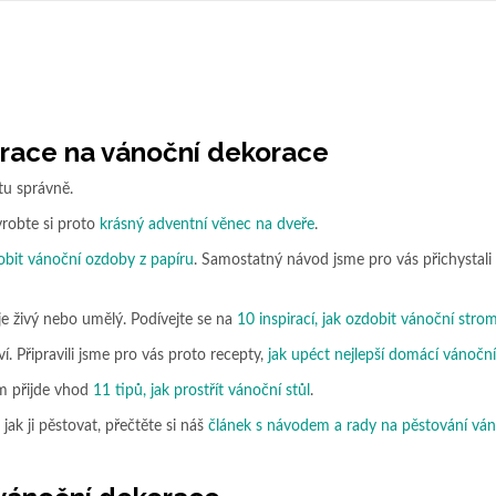
pirace na vánoční dekorace
tu správně.
robte si proto
krásný adventní věnec na dveře
.
bit vánoční ozdoby z papíru
. Samostatný návod jsme pro vás přichystali
e živý nebo umělý. Podívejte se na
10 inspirací, jak ozdobit vánoční stro
 Připravili jsme pro vás proto recepty,
jak upéct nejlepší domácí vánoční
m přijde vhod
11 tipů, jak prostřít vánoční stůl
.
 jak ji pěstovat, přečtěte si náš
článek s návodem a rady na pěstování ván